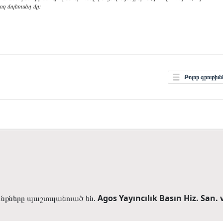
ող մո­լեռանդ մը։
Բոլոր գրութիւն
ունքները պաշտպանուած են.
Agos Yayıncılık Basın Hiz. San. ve