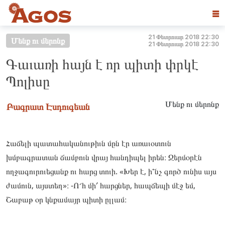
☰
21 Փետրուար 2018 22:30
Մենք ու մերոնք
21 Փետրուար 2018 22:30
Գաւառի հայն է որ պիտի փրկէ
Պոլիսը
Մենք ու մերոնք
Բագրատ Էսդուգեան
Հաճելի պատահականութիւն մըն էր առաւօտուն
խմբագրատան ճամբուն վրայ հանդիպել իրեն։ Ջերմօրէն
ողջագուրուեցանք ու հարց տուի. «Խեր է, ի՞նչ գործ ունիս այս
ժամուն, այստեղ»։ -Ո՜հ մի՛ հարցներ, հապճեպի մէջ եմ,
Շաբաթ օր կնքամայր պիտի ըլլամ։