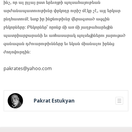
ինչ, որ ալ ըլլայ ըստ երեւոյթի պոլսահայութեան
արժանապատուութիւնը փրկողը ուրիշ մէկը չէ, այլ երկար
ընդհատումէ ետք իր ինքնութիւնը վերագտած ազգին
բեկորները։ Բեկորներ՝ որոնք մի առ մի յաղթահարեցին
պատրիարքարանի եւ առհասարակ պոլսեցիներու յարուցած
զանազան դժուարութիւնները եւ եկան միանալու իրենց
ժողովուրդին։
pakrates@yahoo.com
Pakrat Estukyan