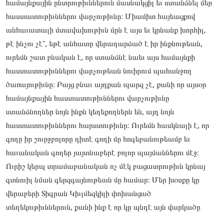
համայնքային ընտրութիւններուն մասնակցիլ եւ ստանձնել մեր
հաստատութիւններու վարչութիւնը։ Միամիտ հայեացքով
անհաւատալի մտավախութիւն մըն է այս եւ կրնանք խորհիլ,
թէ ինչու չէ՞, եթէ անհատը վերադարձած է իր ինքնութեան,
ուրեմն շատ բնական է, որ ստանձնէ նաեւ այս համայնքի
հաստատութիւններու վարչութեան նուիրում պահանջող
ծառայութիւնը։ Բայց բնաւ այդքան պարզ չէ, քանի որ այսօր
համայնքային հաստատութիւններու վարչութիւնը
ստանձնողներ նոյն ինքն կեղեքողներն են, այդ նոյն
հաստատութիւններու հարստութիւնը։ Ուրեմն հասկնալի է, որ
գողը իր շուրջբոլորը դիտէ գողի մը հոգեբանութեամբ եւ
հաւանական գողեր յայտնաբերէ բոլոր պայմաններու մէջ։
Ուրիշ կերպ տրամաբանական ոչ մէկ բացատրութիւն կրնայ
գտնուիլ նման գերզգայնութեան մը համար։ Մեր խօսքը կը
վերաբերի Տիգրան Կիւլմեզկիլի փոխանցած
տեղեկութիւններուն, քանի ինք է որ կը պնդէ այն վարկածը