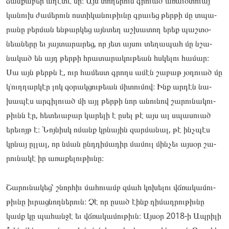
ձանքա­­­­­բեր աղէ­­­­­տէ մը։ Այս տո­­­­­ղերուն գրո­­­­­ւած առա­­­­­ւօտո­­­­­ւայ
կա­­­­­նուխ ժա­­­­­մերուն ոստիկանութիւնը գրա­­­­­ւեց թեր­­­­­թի մը տպա­­­­­
րանը բեր­­­­­ման են­­­­­թարկեց այնտեղ աշ­­­­­խա­­­­­­­­­­­­­­­­­­­­­­­­­­­­­­­տող երեք պաշ­­­­­տօ­­­­­­­­­­­­­­­­­­­­­­­­­­­­­­­
նեանե­­­­­րը եւ յայ­­­­­տա­­­­­­­­­­­­­­­­­­­­­­­­­­­­­­­րարեց, որ յետ այ­­­­­սու տե­­­­­ղապահ մը նշա­­­­­
նակած են այդ թեր­­­­­թի հրա­­­­­տարա­­­­­կու­­­­­թեան հսկե­­­­­լու հա­­­­­մար։
Սա այն թերթն է, ուր հա­­­­­մեստ գրողս ամէն շա­­­­­բաթ յօ­­­­­դուած մը
կ՚ուղղար­­­­­կէր լոկ զօ­­­­­րակ­­­­­ցութեան մի­­­­­տու­­­­­մով։ Ինք ար­­­­­դէն նա­­­­­
խապէս ար­­­­­գի­­­­­­­­­­­­­­­­­­­­­­­­­­­­­­­լուած մի այլ թեր­­­­­թի նոր անու­­­­­նով շա­­­­­րու­­­­­նա­­­­­­­­­­­­­­­­­­­­­­­­­­­­­­­կու­­­­­
թիւնն էր, հե­­­­­տեւա­­­­­բար կա­­­­­րելի է ըսել թէ այս ալ սպա­­­­­սուած
երե­­­­­ւոյթ է։ Նոյ­­­­­նիսկ ոմանք կրնա­­­­­յին զար­­­­­մա­­­­­­­­­­­­­­­­­­­­­­­­­­­­­­­նալ, թէ ինչպէս
կրնայ ըլ­­­­­լալ, որ նման ընդդի­­­­­մադիր մա­­­­­մուլ մին­­­­­չեւ այ­­­­­սօր շա­­­­­
րու­­­­­նա­­­­­­­­­­­­­­­­­­­­­­­­­­­­­­­կէ իր առա­­­­­քելու­­­­­թիւնը։
Շա­­­­­րու­­­­­նա­­­­­­­­­­­­­­­­­­­­­­­­­­­­­­­կեց՝ շնոր­­­­­հիւ մա­­­­­հուամբ զմահ կո­­­­­խելու վճռա­­­­­կամու­­­­­
թիւնը իւ­­­­­րացնող­­­­­նե­­­­­­­­­­­­­­­­­­­­­­­­­­­­­­­րուն։ Չէ որ ըսած էինք դի­­­­­մադ­­­­­րութիւ­­­­­նը
կամք կը պա­­­­­հան­­­­­ջէ եւ վճռա­­­­­կամու­­­­­թիւն։ Այ­­­­­սօր 2018-ի Ապ­­­­­րի­­­­­­­­­­­­­­­­­­­­­­­­­­­­­­­լի