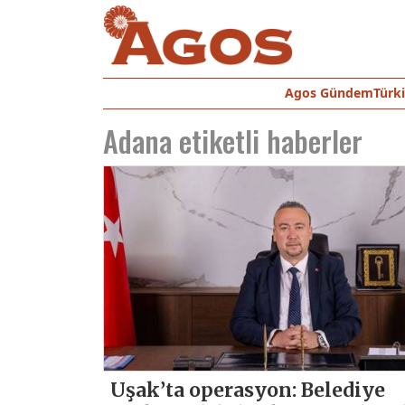
Agos Gündem
Türk
Adana
etiketli haberler
Uşak’ta operasyon: Belediye