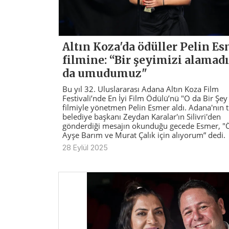
Altın Koza'da ödüller Pelin E
filmine: “Bir şeyimizi alamadıl
da umudumuz"
Bu yıl 32. Uluslararası Adana Altın Koza Film
Festivali’nde En İyi Film Ödülü’nü "O da Bir Şey
filmiyle yönetmen Pelin Esmer aldı. Adana'nın 
belediye başkanı Zeydan Karalar'ın Silivri'den
gönderdiği mesajın okunduğu gecede Esmer, "
Ayşe Barım ve Murat Çalık için alıyorum” dedi.
28 Eylül 2025