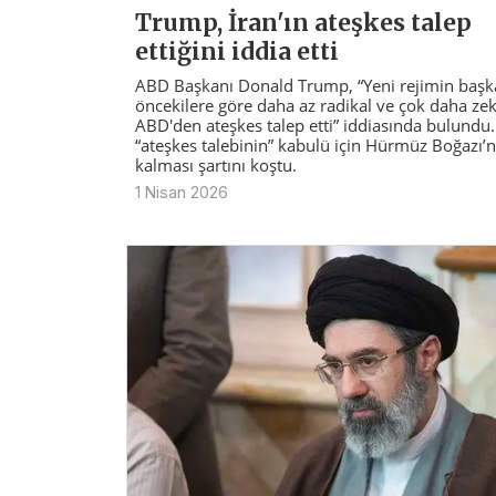
Trump, İran'ın ateşkes talep
ettiğini iddia etti
ABD Başkanı Donald Trump, “Yeni rejimin başk
öncekilere göre daha az radikal ve çok daha zek
ABD'den ateşkes talep etti” iddiasında bulundu
“ateşkes talebinin” kabulü için Hürmüz Boğazı’n
kalması şartını koştu.
1 Nisan 2026