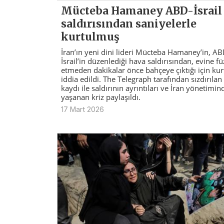
Mücteba Hamaney ABD-İsrail
saldırısından saniyelerle
kurtulmuş
İran’ın yeni dini lideri Mücteba Hamaney’in, A
İsrail’in düzenlediği hava saldırısından, evine fü
etmeden dakikalar önce bahçeye çıktığı için ku
iddia edildi. The Telegraph tarafından sızdırılan 
kaydı ile saldırının ayrıntıları ve İran yönetimin
yaşanan kriz paylaşıldı.
17 Mart 2026