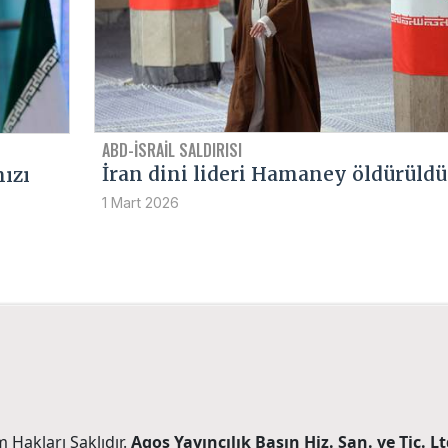
ABD-İSRAİL SALDIRISI
İran dini lideri Hamaney öldürüldü
mızı
1 Mart 2026
 Hakları Saklıdır.
Agos Yayıncılık Basın Hiz. San. ve Tic. Ltd