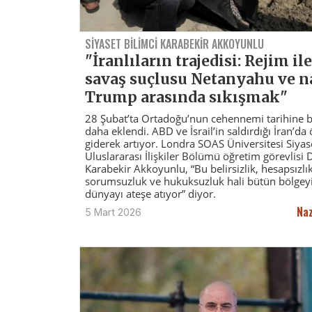
SİYASET BİLİMCİ KARABEKİR AKKOYUNLU
"İranlıların trajedisi: Rejim ile
savaş suçlusu Netanyahu ve n
Trump arasında sıkışmak"
28 Şubat’ta Ortadoğu’nun cehennemi tarihine b
daha eklendi. ABD ve İsrail’in saldırdığı İran’da 
giderek artıyor. Londra SOAS Üniversitesi Siyas
Uluslararası İlişkiler Bölümü öğretim görevlisi D
Karabekir Akkoyunlu, “Bu belirsizlik, hesapsızlık
sorumsuzluk ve hukuksuzluk hali bütün bölgeyi
dünyayı ateşe atıyor” diyor.
Na
5 Mart 2026