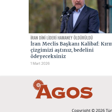
İRAN DINI LIDERI HAMANEY ÖLDÜRÜLDÜ
İran Meclis Başkanı Kalibaf: Kır
çizgimizi aştınız, bedelini
ödeyeceksiniz
1 Mart 2026
Copyright © 2026 Tüm