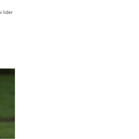
i lider