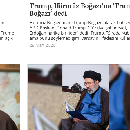
Trump, Hürmüz Boğazı'na 'Tru
Boğazı' dedi
Hürmüz Boğazı'ndan 'Trump Boğazı' olarak bahse
anı
ABD Başkanı Donald Trump, "Türkiye şahaneydi,
i.
Erdoğan harika bir lider" dedi. Trump, "Sırada Küb
. Trump,
ama bunu söylemediğimi varsayın" ifadesini kulla
ın açık
28 Mart 2026