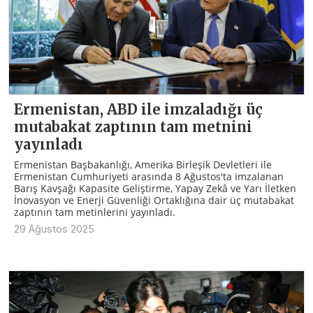
Ermenistan, ABD ile imzaladığı üç
mutabakat zaptının tam metnini
yayınladı
Ermenistan Başbakanlığı, Amerika Birleşik Devletleri ile
Ermenistan Cumhuriyeti arasında 8 Ağustos'ta imzalanan
Barış Kavşağı Kapasite Geliştirme, Yapay Zekâ ve Yarı İletken
İnovasyon ve Enerji Güvenliği Ortaklığına dair üç mutabakat
zaptının tam metinlerini yayınladı.
29 Ağustos 2025