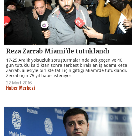
Reza Zarrab Miami'de tutuklandı
17-25 Aralık yolsuzluk soruşturmalarında adı geçen ve 40
gün tutuklu kaldıktan sonra serbest bırakılan iş adamı Reza
Zarrab, ailesiyle birlikte tatil için gittiği Miami’de tutuklandı.
Zerrab için 75 yıl hapis isteniyor.
22 Mart 2016
Haber Merkezi