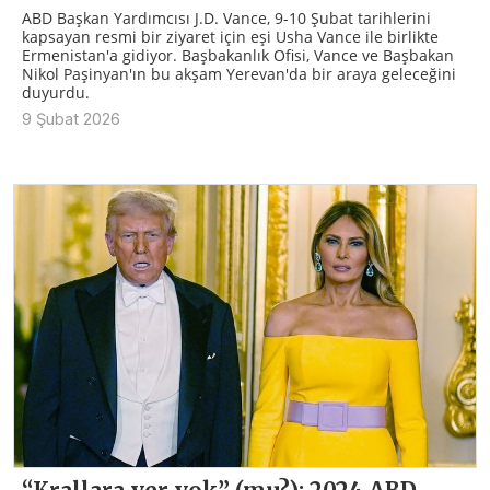
ABD Başkan Yardımcısı J.D. Vance, 9-10 Şubat tarihlerini
kapsayan resmi bir ziyaret için eşi Usha Vance ile birlikte
Ermenistan'a gidiyor. Başbakanlık Ofisi, Vance ve Başbakan
Nikol Paşinyan'ın bu akşam Yerevan'da bir araya geleceğini
duyurdu.
9 Şubat 2026