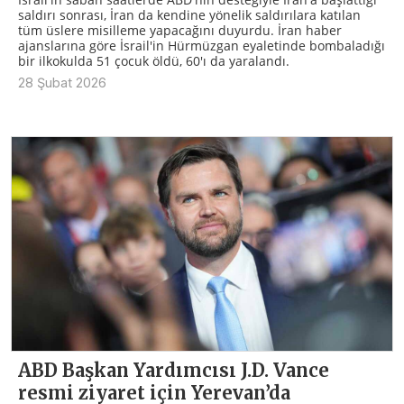
saldırı sonrası, İran da kendine yönelik saldırılara katılan
tüm üslere misilleme yapacağını duyurdu. İran haber
ajanslarına göre İsrail'in Hürmüzgan eyaletinde bombaladığı
bir ilkokulda 51 çocuk öldü, 60'ı da yaralandı.
28 Şubat 2026
ABD Başkan Yardımcısı J.D. Vance
resmi ziyaret için Yerevan’da