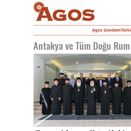
Agos Gündem
Türk
Antakya ve Tüm Doğu Rum 