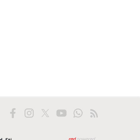
Web tasarım: Red Biliş