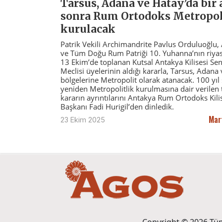
Tarsus, Adana ve Hatay’da bir 
sonra Rum Ortodoks Metropoli
kurulacak
Patrik Vekili Archimandrite Pavlus Orduluoğlu,
ve Tüm Doğu Rum Patriği 10. Yuhanna’nın riyas
13 Ekim’de toplanan Kutsal Antakya Kilisesi Se
Meclisi üyelerinin aldığı kararla, Tarsus, Adana
bölgelerine Metropolit olarak atanacak. 100 yıl
yeniden Metropolitlik kurulmasına dair verilen 
kararın ayrıntılarını Antakya Rum Ortodoks Kilis
Başkanı Fadi Hurigil’den dinledik.
Mar
23 Ekim 2025