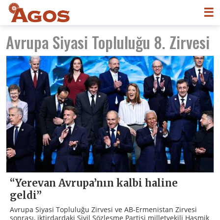
☰
Avrupa Siyasi Topluluğu 8. Zirvesi
“Yerevan Avrupa’nın kalbi haline
geldi”
Avrupa Siyasi Topluluğu Zirvesi ve AB-Ermenistan Zirvesi
sonrası, iktirdardaki Sivil Sözleşme Partisi milletvekili Hasmik