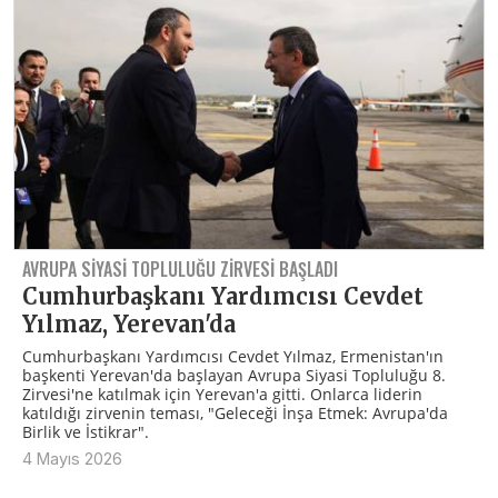
AVRUPA SIYASI TOPLULUĞU ZIRVESI BAŞLADI
Cumhurbaşkanı Yardımcısı Cevdet
Yılmaz, Yerevan'da
Cumhurbaşkanı Yardımcısı Cevdet Yılmaz, Ermenistan'ın
başkenti Yerevan'da başlayan Avrupa Siyasi Topluluğu 8.
Zirvesi'ne katılmak için Yerevan'a gitti. Onlarca liderin
katıldığı zirvenin teması, "Geleceği İnşa Etmek: Avrupa'da
Birlik ve İstikrar".
4 Mayıs 2026