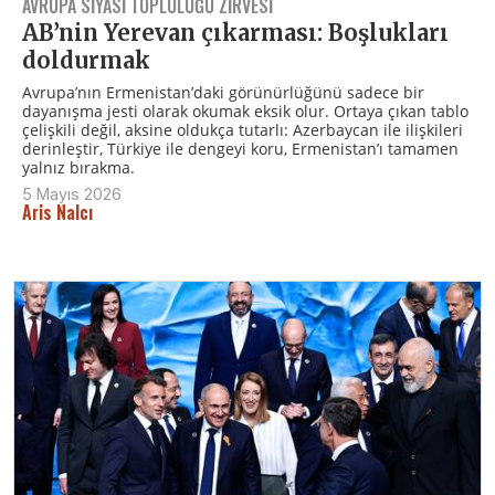
AVRUPA SIYASI TOPLULUĞU ZIRVESI
AB’nin Yerevan çıkarması: Boşlukları
doldurmak
Avrupa’nın Ermenistan’daki görünürlüğünü sadece bir
dayanışma jesti olarak okumak eksik olur. Ortaya çıkan tablo
çelişkili değil, aksine oldukça tutarlı: Azerbaycan ile ilişkileri
derinleştir, Türkiye ile dengeyi koru, Ermenistan’ı tamamen
yalnız bırakma.
5 Mayıs 2026
Aris Nalcı