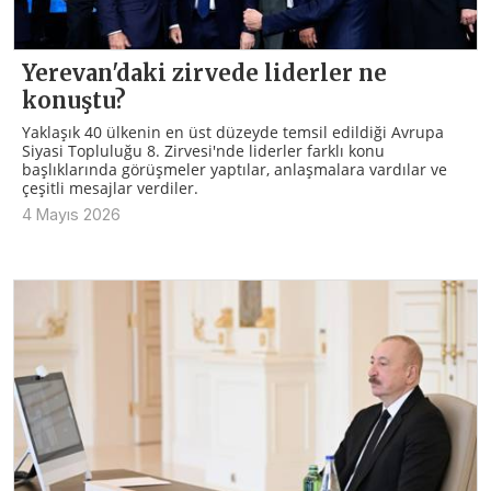
Yerevan'daki zirvede liderler ne
konuştu?
Yaklaşık 40 ülkenin en üst düzeyde temsil edildiği Avrupa
Siyasi Topluluğu 8. Zirvesi'nde liderler farklı konu
başlıklarında görüşmeler yaptılar, anlaşmalara vardılar ve
çeşitli mesajlar verdiler.
4 Mayıs 2026