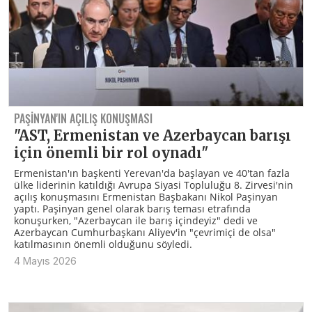
PAŞINYAN'IN AÇILIŞ KONUŞMASI
"AST, Ermenistan ve Azerbaycan barışı
için önemli bir rol oynadı"
Ermenistan'ın başkenti Yerevan'da başlayan ve 40'tan fazla
ülke liderinin katıldığı Avrupa Siyasi Topluluğu 8. Zirvesi'nin
açılış konuşmasını Ermenistan Başbakanı Nikol Paşinyan
yaptı. Paşinyan genel olarak barış teması etrafında
konuşurken, "Azerbaycan ile barış içindeyiz" dedi ve
Azerbaycan Cumhurbaşkanı Aliyev'in "çevrimiçi de olsa"
katılmasının önemli olduğunu söyledi.
4 Mayıs 2026