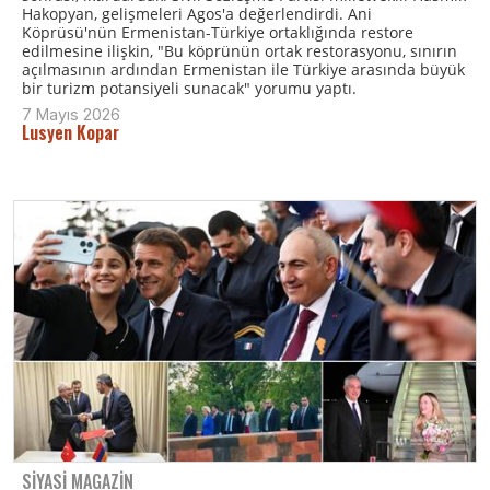
Hakopyan, gelişmeleri Agos'a değerlendirdi. Ani
Köprüsü'nün Ermenistan-Türkiye ortaklığında restore
edilmesine ilişkin, "Bu köprünün ortak restorasyonu, sınırın
açılmasının ardından Ermenistan ile Türkiye arasında büyük
bir turizm potansiyeli sunacak" yorumu yaptı.
7 Mayıs 2026
Lusyen Kopar
SIYASI MAGAZIN