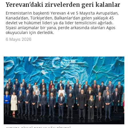
Yerevan'daki zirvelerden geri kalanlar
Ermenistan’ın başkenti Yerevan 4 ve 5 Mayıs’ta Avrupa’dan,
Kanada’dan, Türkiye’den, Balkanlar’dan gelen yaklaşık 45
devlet ve hükümet lideri ya da lider temsilcisini ağırladı.
Siyasi anlaşmalar bir yana, perde arkasında olanları Agos
okuyucuları için derledik.
6 Mayıs 2026