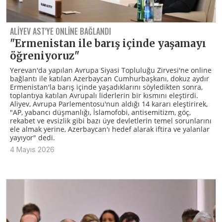
ALIYEV AST'YE ONLINE BAĞLANDI
"Ermenistan ile barış içinde yaşamayı
öğreniyoruz"
Yerevan'da yapılan Avrupa Siyasi Topluluğu Zirvesi'ne online
bağlantı ile katılan Azerbaycan Cumhurbaşkanı, dokuz aydır
Ermenistan'la barış içinde yaşadıklarını söyledikten sonra,
toplantıya katılan Avrupalı liderlerin bir kısmını eleştirdi.
Aliyev, Avrupa Parlementosu'nun aldığı 14 kararı eleştirirek,
"AP, yabancı düşmanlığı, İslamofobi, antisemitizm, göç,
rekabet ve evsizlik gibi bazı üye devletlerin temel sorunlarını
ele almak yerine, Azerbaycan'ı hedef alarak iftira ve yalanlar
yayıyor" dedi.
4 Mayıs 2026