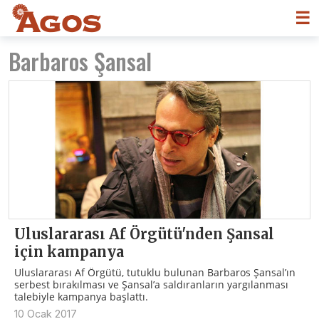
☰
Barbaros Şansal
Uluslararası Af Örgütü'nden Şansal
için kampanya
Uluslararası Af Örgütü, tutuklu bulunan Barbaros Şansal’ın
serbest bırakılması ve Şansal’a saldıranların yargılanması
talebiyle kampanya başlattı.
10 Ocak 2017