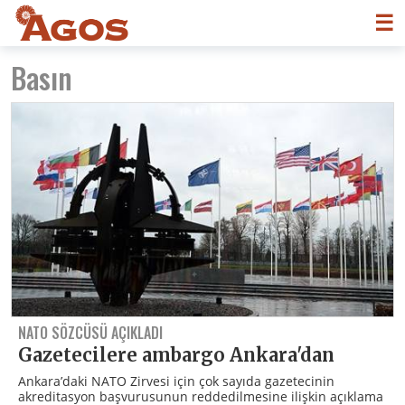
☰
Basın
NATO SÖZCÜSÜ AÇIKLADI
Gazetecilere ambargo Ankara'dan
Ankara’daki NATO Zirvesi için çok sayıda gazetecinin
akreditasyon başvurusunun reddedilmesine ilişkin açıklama