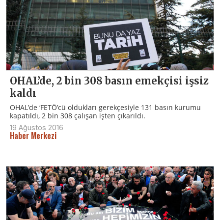
OHAL’de, 2 bin 308 basın emekçisi işsiz
kaldı
OHAL’de ‘FETÖ’cü oldukları gerekçesiyle 131 basın kurumu
kapatıldı, 2 bin 308 çalışan işten çıkarıldı.
19 Ağustos 2016
Haber Merkezi