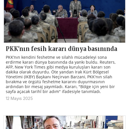
PKK'nın fesih kararı dünya basınında
PKK’nın kendini feshetme ve silahlı mücadeleyi sona
erdirme kararı dünya basınında da yankı buldu. Reuters,
AFP, New York Times gibi medya kuruluşları kararı son
dakika olarak duyurdu. Öte yandan Irak Kürt Bölgesel
Yönetimi (IKBY) Başkanı Neçirvan Barzani, PKK'nın silah
bırakma ve örgütü feshetme kararını duyurmasının
ardından bir mesaj yayımladı. Kararı, "Bölge için yeni bir
sayfa açacak tarihî bir adım" ifadesiyle tanımladı.
12 Mayıs 2025