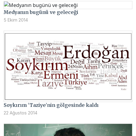
Medyanın bugünü ve geleceği
5 Ekim 2014
Soykırım ‘Taziye’nin gölgesinde kaldı
22 Ağustos 2014