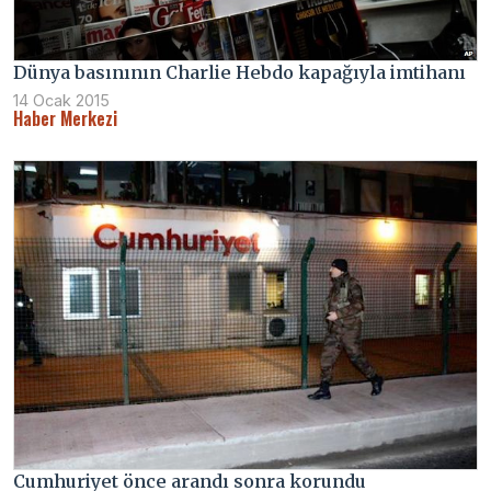
Dünya basınının Charlie Hebdo kapağıyla imtihanı
14 Ocak 2015
Haber Merkezi
Cumhuriyet önce arandı sonra korundu