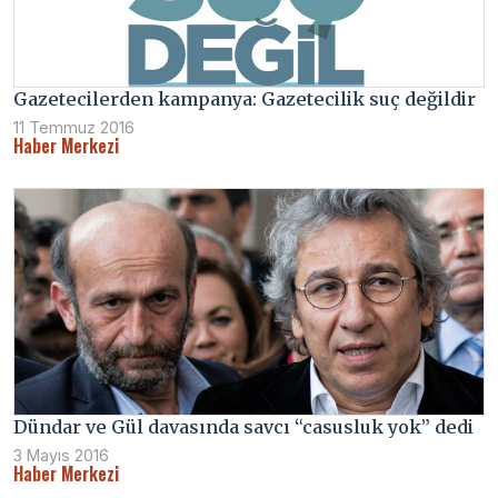
Gazetecilerden kampanya: Gazetecilik suç değildir
11 Temmuz 2016
Haber Merkezi
Dündar ve Gül davasında savcı “casusluk yok” dedi
3 Mayıs 2016
Haber Merkezi