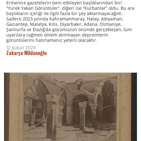
Ermenice gazetelerin beni etkileyen başlıklarından biri
“Yürek Yakan Görüntüler”, diğeri ise “Kurbanlar” oldu. Bu ara
başlıkların içeriği ile ilgili fazla bir şey aktarmayacağım.
Sadece 2023 yılında Kahramanmaraş, Hatay, Adıyaman,
Gaziantep, Malatya, Kilis, Diyarbakır, Adana, Osmaniye,
Şanlıurfa ve Elazığ’da gözümüzün önünde gerçekleşen, tüm
uyarılara rağmen önlem alınmayan depremlerin
görüntülerini hatırlamanız yeterli olacaktır.
12 Şubat 2026
Zakarya Mildanoğlu