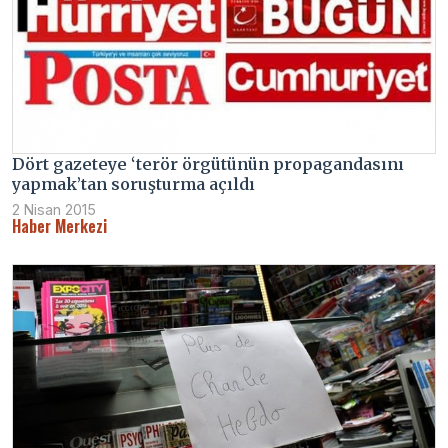
Dört gazeteye ‘terör örgütünün propagandasını
yapmak’tan soruşturma açıldı
2 Nisan 2015
Haber Merkezi