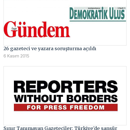
26 gazeteci ve yazara soruşturma açıldı
6 Kasım 2015
Sınır Tanımayan Gazeteciler: Türkiye'de sansür