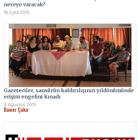
nereye varacak?
16 Eylül 2015
Gazeteciler, sansürün kaldırılışının yıldönümünde
erişim engelini kınadı
4 Ağustos 2015
Bawer Çakır