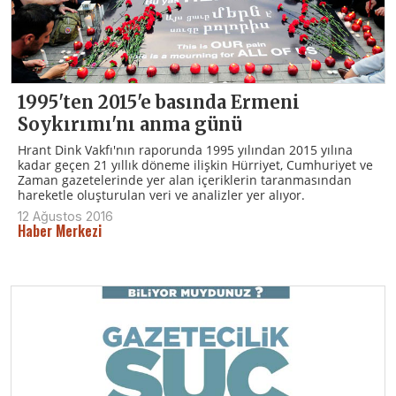
1995'ten 2015'e basında Ermeni
Soykırımı'nı anma günü
Hrant Dink Vakfı'nın raporunda 1995 yılından 2015 yılına
kadar geçen 21 yıllık döneme ilişkin Hürriyet, Cumhuriyet ve
Zaman gazetelerinde yer alan içeriklerin taranmasından
hareketle oluşturulan veri ve analizler yer alıyor.
12 Ağustos 2016
Haber Merkezi