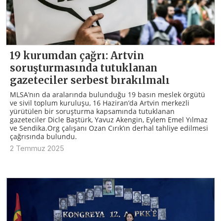
19 kurumdan çağrı: Artvin
soruşturmasında tutuklanan
gazeteciler serbest bırakılmalı
MLSA’nın da aralarında bulunduğu 19 basın meslek örgütü
ve sivil toplum kuruluşu, 16 Haziran’da Artvin merkezli
yürütülen bir soruşturma kapsamında tutuklanan
gazeteciler Dicle Baştürk, Yavuz Akengin, Eylem Emel Yılmaz
ve Sendika.Org çalışanı Ozan Cırık’ın derhal tahliye edilmesi
çağrısında bulundu.
2 Temmuz 2025