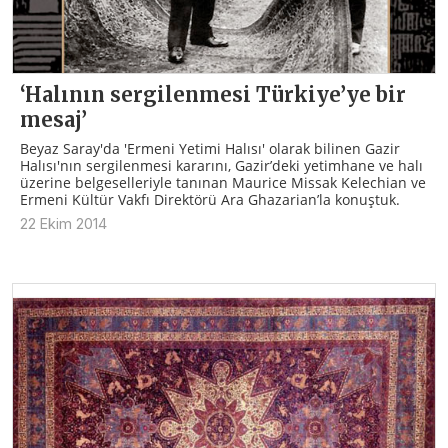
‘Halının sergilenmesi Türkiye’ye bir
mesaj’
Beyaz Saray'da 'Ermeni Yetimi Halısı' olarak bilinen Gazir
Halısı'nın sergilenmesi kararını, Gazir’deki yetimhane ve halı
üzerine belgeselleriyle tanınan Maurice Missak Kelechian ve
Ermeni Kültür Vakfı Direktörü Ara Ghazarian’la konuştuk.
22 Ekim 2014