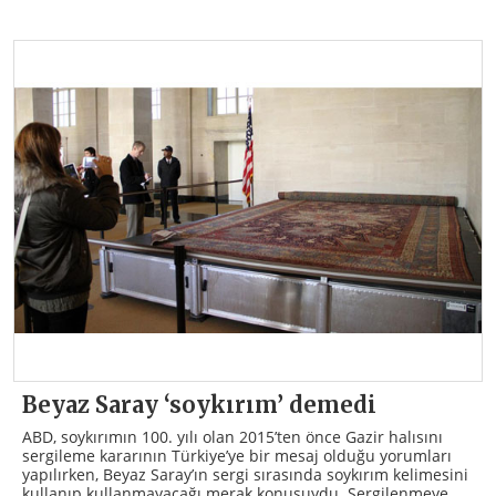
Beyaz Saray ‘soykırım’ demedi
ABD, soykırımın 100. yılı olan 2015’ten önce Gazir halısını
sergileme kararının Türkiye’ye bir mesaj olduğu yorumları
yapılırken, Beyaz Saray’ın sergi sırasında soykırım kelimesini
kullanıp kullanmayacağı merak konusuydu. Sergilenmeye