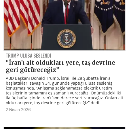
TRUMP ULUSA SESLENDI
“İran’ı ait oldukları yere, taş devrine
geri götüreceğiz”
ABD Başkanı Donald Trump, İsrail ile 28 Şubat’ta İran’a
başlattıkları savaşın 34. gününde yaptığı ulusa sesleniş
konuşmasında, “Anlaşma sağlanamazsa elektrik üretim
tesislerinin tamamını eş zamanlı vuracağız. Önümüzdeki iki
ila üç hafta içinde İran’ı ‘son derece sert’ vuracağız. Onları ait
oldukları yere, taş devrine geri götüreceğiz” dedi.
2 Nisan 2026