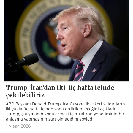
Trump: İran'dan iki-üç hafta içinde
çekilebiliriz
ABD Başkanı Donald Trump, İran’a yönelik askeri saldırıların
iki ya da üç hafta içinde sona erdirilebileceğini açıkladı.
Trump, çatışmanın sona ermesi için Tahran yönetiminin bir
anlaşma yapmasının şart olmadığını söyledi.
1 Nisan 2026