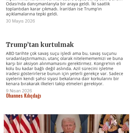
Odası’nda danışmanlarıyla bir araya geldi. İki saatlik
toplantıdan karar çıkmadı. İran’dan ise Trump’ın
açıklamalarına tepki geldi.
30 Mayıs 2026
Trump’tan kurtulmak
ABD tarihte çok savaş suçu işledi ama bu, savaş suçunu
sıradanlaştırmamızı, utanç olarak nitelemememizi ve buna
karşı bir aksiyon alınmamasını gerektirmez. Kongre’nin eli
kolu bu kadar bağlı değil aslında. Azil sürecini işletme
iradesi gösterirlerse bunun için yeterli gerekçe var. Sadece
üyelerin kendi şahsi siyasi bekalarına dair korkularını bir
kenara bırakarak ilkeleri takip etmeleri gerekiyor.
9 Nisan 2026
Ohannes Kılıçdağı