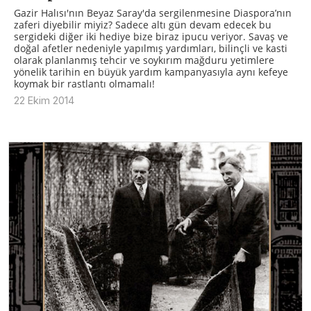
Gazir Halısı'nın Beyaz Saray'da sergilenmesine Diaspora’nın
zaferi diyebilir miyiz? Sadece altı gün devam edecek bu
sergideki diğer iki hediye bize biraz ipucu veriyor. Savaş ve
doğal afetler nedeniyle yapılmış yardımları, bilinçli ve kasti
olarak planlanmış tehcir ve soykırım mağduru yetimlere
yönelik tarihin en büyük yardım kampanyasıyla aynı kefeye
koymak bir rastlantı olmamalı!
22 Ekim 2014