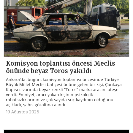
Komisyon toplantısı öncesi Meclis
önünde beyaz Toros yakıldı
Ankara’da, bugün, komisyon toplantısı öncesinde Türkiye
Büyük Millet Meclisi bahçesi önüne gelen bir kişi, Çankaya
Kapısı civarında beyaz renkli “Toros” marka aracını ateşe
verdi. Emniyet, aracı yakan kişinin psikolojik
rahatsızlıklarının ve çok sayıda suç kaydının olduğunu
açıkladı, şahıs gözaltına alındı.
19 Ağustos 2025