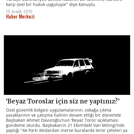
karşı özel bir hukuk uyguluyor” diye konuştu.
15 Aralık 2015
Haber Merkezi
‘Beyaz Toroslar için siz ne yaptınız?’
Özel güvenlik bölgesi uygulamalarının, sokağa çıkma
yasaklarının ve çatışma halinin devam ettiği bir dönemde
Başbakan Ahmet Davutoğlu’nun ‘Beyaz Toros’ açıklaması
gündeme oturdu. Başbakan’ın 21 Ekim’deki Van Mitingi’nde
yaptığı "Ak Parti iktidardan inerse buralarda terör çeteleri ya