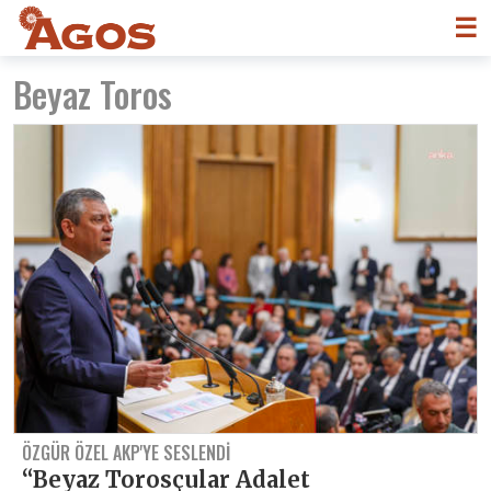
☰
Beyaz Toros
ÖZGÜR ÖZEL AKP'YE SESLENDI
“Beyaz Torosçular Adalet