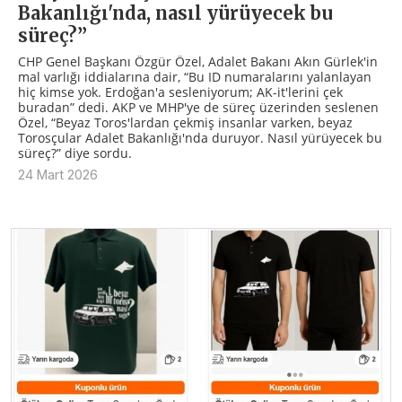
Bakanlığı'nda, nasıl yürüyecek bu
süreç?”
CHP Genel Başkanı Özgür Özel, Adalet Bakanı Akın Gürlek'in
mal varlığı iddialarına dair, “Bu ID numaralarını yalanlayan
hiç kimse yok. Erdoğan'a sesleniyorum; AK-it'lerini çek
buradan” dedi. AKP ve MHP'ye de süreç üzerinden seslenen
Özel, “Beyaz Toros'lardan çekmiş insanlar varken, beyaz
Torosçular Adalet Bakanlığı'nda duruyor. Nasıl yürüyecek bu
süreç?” diye sordu.
24 Mart 2026