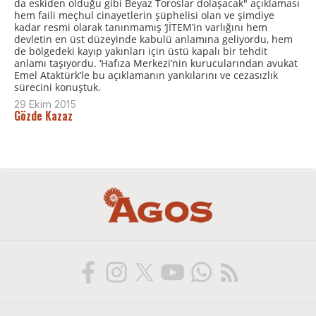
da eskiden olduğu gibi Beyaz Toroslar dolaşacak" açıklaması
hem faili meçhul cinayetlerin şüphelisi olan ve şimdiye
kadar resmi olarak tanınmamış ‘JİTEM’in varlığını hem
devletin en üst düzeyinde kabulü anlamına geliyordu, hem
de bölgedeki kayıp yakınları için üstü kapalı bir tehdit
anlamı taşıyordu. ‘Hafıza Merkezi’nin kurucularından avukat
Emel Ataktürk’le bu açıklamanın yankılarını ve cezasızlık
sürecini konuştuk.
29 Ekim 2015
Gözde Kazaz