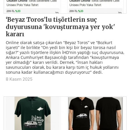
‘Beyaz Toros’lu tişörtlerin suç
duyurusuna 'kovuşturmaya yer yok'
kararı
Online olarak satışa çıkarılan “Beyaz Toros” ve “Bozkurt
işareti” ile birlikte “On yedi bin kişi bir beyaz torosa nasıl
sığar?” yazılı tişörtlere ilişkin İHD'nin yaptığı suç duyurusuna,
Ankara Cumhuriyet Başsavcılığı tarafından "kovuşturmaya
yer olmadığı" kararı verildi. Dernek, "İnsan hakları
savunucuları olarak, bu karara karşı tüm iç hukuk yollarını
sonuna kadar kullanacağımızı duyuruyoruz" dedi.
8 Kasım 2025