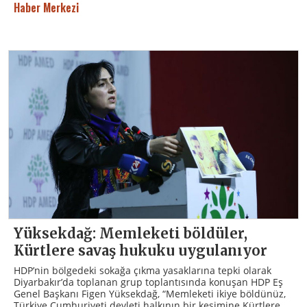
Haber Merkezi
Yüksekdağ: Memleketi böldüler,
Kürtlere savaş hukuku uygulanıyor
HDP’nin bölgedeki sokağa çıkma yasaklarına tepki olarak
Diyarbakır’da toplanan grup toplantısında konuşan HDP Eş
Genel Başkanı Figen Yüksekdağ, “Memleketi ikiye böldünüz,
Türkiye Cumhuriyeti devleti halkının bir kesimine Kürtlere