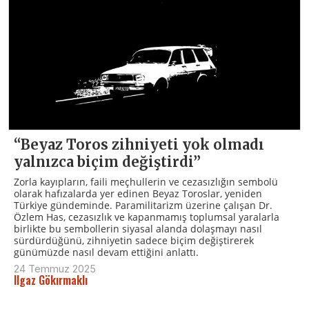
“Beyaz Toros zihniyeti yok olmadı
yalnızca biçim değiştirdi”
Zorla kayıpların, faili meçhullerin ve cezasızlığın sembolü
olarak hafızalarda yer edinen Beyaz Toroslar, yeniden
Türkiye gündeminde. Paramilitarizm üzerine çalışan Dr.
Özlem Has, cezasızlık ve kapanmamış toplumsal yaralarla
birlikte bu sembollerin siyasal alanda dolaşmayı nasıl
sürdürdüğünü, zihniyetin sadece biçim değiştirerek
günümüzde nasıl devam ettiğini anlattı.
24 Temmuz 2025
Ilgaz Gökırmaklı