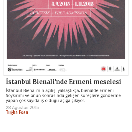
İstanbul Bienali’nde Ermeni meselesi
İstanbul Bienali'nin açılışı yaklaştıkça, bienalde Ermeni
Soykırımı ve onun sonrasında gelişen süreçlere gönderme
yapan çok sayıda iş olduğu açığa çıkıyor.
28 Ağustos 2015
Tuğba Esen