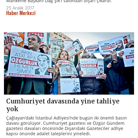
Mahkeme Başkanı Dağ Şık'ı salondan dışarı çıkardı.
25 Aralık 2017
Haber Merkezi
Cumhuriyet davasında yine tahliye
yok
Çağlayan’daki İstanbul Adliyesi’nde bugün iki önemli basın
davası görülüyor. Cumhuriyet gazetesi ve Özgür Gündem
gazetesi davaları öncesinde Dışarıdaki Gazeteciler adliye
kapısı önünde adalet taleplerini yineledi.