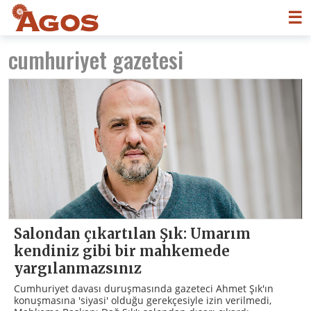
☰
cumhuriyet gazetesi
Salondan çıkartılan Şık: Umarım
kendiniz gibi bir mahkemede
yargılanmazsınız
Cumhuriyet davası duruşmasında gazeteci Ahmet Şık'ın
konuşmasına 'siyasi' olduğu gerekçesiyle izin verilmedi,