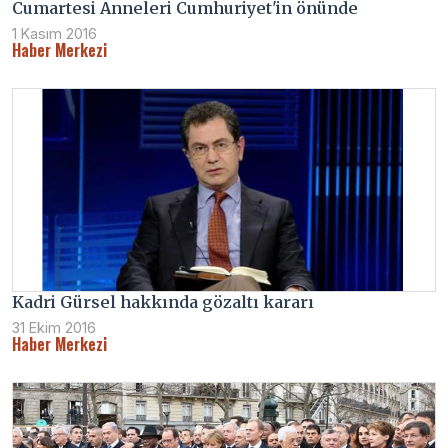
Cumartesi Anneleri Cumhuriyet'in önünde
1 Kasım 2016
Haber Merkezi
Kadri Gürsel hakkında gözaltı kararı
31 Ekim 2016
Haber Merkezi