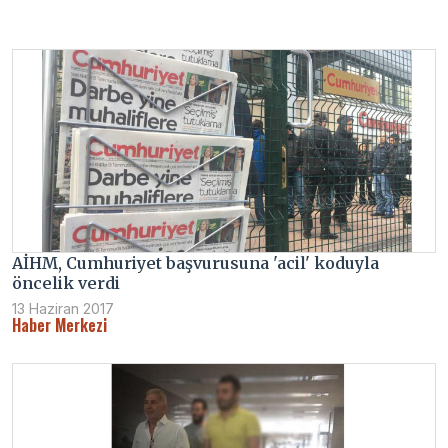
AİHM, Cumhuriyet başvurusuna 'acil' koduyla
öncelik verdi
13 Haziran 2017
Haber Merkezi