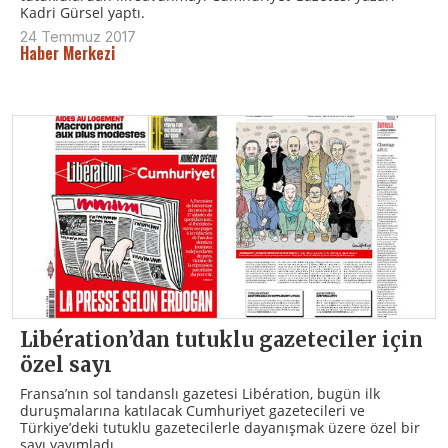
Kadri Gürsel yaptı.
24 Temmuz 2017
Haber Merkezi
Libération’dan tutuklu gazeteciler için
özel sayı
Fransa’nın sol tandanslı gazetesi Libération, bugün ilk
duruşmalarına katılacak Cumhuriyet gazetecileri ve
Türkiye’deki tutuklu gazetecilerle dayanışmak üzere özel bir
sayı yayımladı.