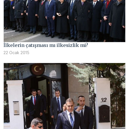
İlkelerin çatışması mı ilkesizlik mi?
22 Ocak 2015