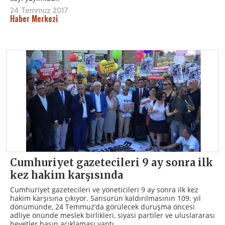
24 Temmuz 2017
Haber Merkezi
Cumhuriyet gazetecileri 9 ay sonra ilk
kez hakim karşısında
Cumhuriyet gazetecileri ve yöneticileri 9 ay sonra ilk kez
hakim karşısına çıkıyor. Sansürün kaldırılmasının 109. yıl
dönümünde, 24 Temmuz’da görülecek duruşma öncesi
adliye önünde meslek birlikleri, siyasi partiler ve uluslararası
heyetler basın açıklaması yaptı.