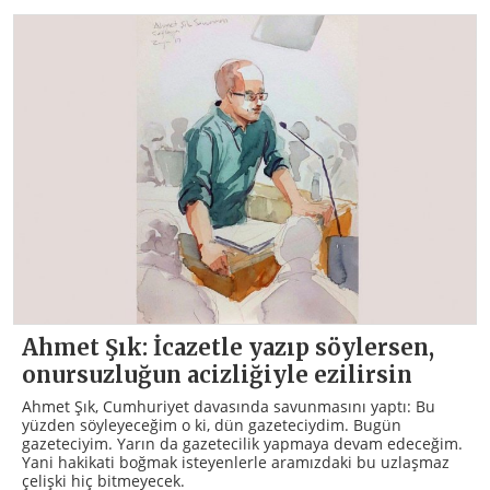
Ahmet Şık: İcazetle yazıp söylersen,
onursuzluğun acizliğiyle ezilirsin
Ahmet Şık, Cumhuriyet davasında savunmasını yaptı: Bu
yüzden söyleyeceğim o ki, dün gazeteciydim. Bugün
gazeteciyim. Yarın da gazetecilik yapmaya devam edeceğim.
Yani hakikati boğmak isteyenlerle aramızdaki bu uzlaşmaz
çelişki hiç bitmeyecek.