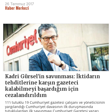
26 Temmuz 2017
Haber Merkezi
Kadri Gürsel'in savunması: İktidarın
tehditlerine karşın gazeteci
kalabilmeyi başardığım için
cezalandırıldım
11'i tutuklu 19 Cumhuriyet gazetesi çalışanı ve yöneticisinin
yargılandığı Cumhuriyet davasının ilk duruşmasında
tutuklulardan ilk savunmayı Cumhuriyet Gazetesi yazarı