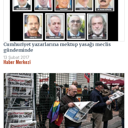
Cumhuriyet yazarlarına mektup yasağı meclis
gündeminde
13 Şubat 2017
Haber Merkezi