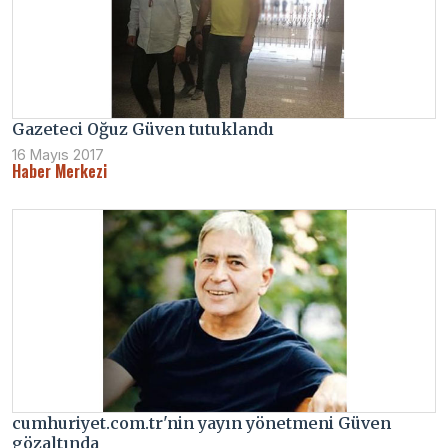
Gazeteci Oğuz Güven tutuklandı
16 Mayıs 2017
Haber Merkezi
cumhuriyet.com.tr'nin yayın yönetmeni Güven
gözaltında