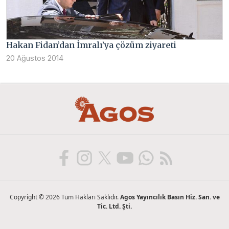
Hakan Fidan’dan İmralı’ya çözüm ziyareti
20 Ağustos 2014
Copyright © 2026 Tüm Hakları Saklıdır.
Agos Yayıncılık Basın Hiz. San. ve
Tic. Ltd. Şti.