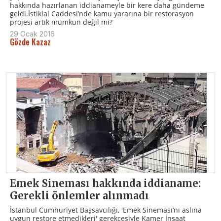
hakkında hazırlanan iddianameyle bir kere daha gündeme
geldi.İstiklal Caddesi’nde kamu yararına bir restorasyon
projesi artık mümkün değil mi?
29 Ocak 2016
Gözde Kazaz
Emek Sineması hakkında iddianame:
Gerekli önlemler alınmadı
İstanbul Cumhuriyet Başsavcılığı, 'Emek Sineması’nı aslına
uygun restore etmedikleri' gerekçesiyle Kamer İnşaat