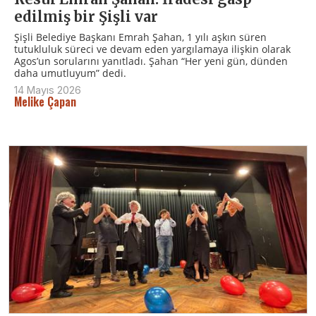
edilmiş bir Şişli var
Şişli Belediye Başkanı Emrah Şahan, 1 yılı aşkın süren
tutukluluk süreci ve devam eden yargılamaya ilişkin olarak
Agos’un sorularını yanıtladı. Şahan “Her yeni gün, dünden
daha umutluyum” dedi.
14 Mayıs 2026
Melike Çapan