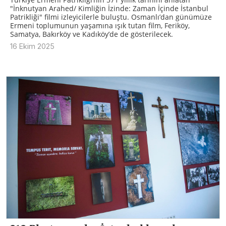
"İnknutyan Arahed/ Kimliğin İzinde: Zaman İçinde İstanbul
Patrikliği" filmi izleyicilerle buluştu. Osmanlı’dan günümüze
Ermeni toplumunun yaşamına ışık tutan film, Feriköy,
Samatya, Bakırköy ve Kadıköy’de de gösterilecek.
16 Ekim 2025