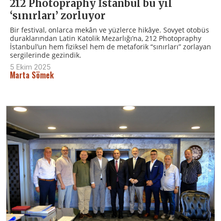
212 Photopraphy İstanbul bu yıl
‘sınırları’ zorluyor
Bir festival, onlarca mekân ve yüzlerce hikâye. Sovyet otobüs
duraklarından Latin Katolik Mezarlığı’na, 212 Photopraphy
İstanbul’un hem fiziksel hem de metaforik “sınırları” zorlayan
sergilerinde gezindik.
5 Ekim 2025
Marta Sömek