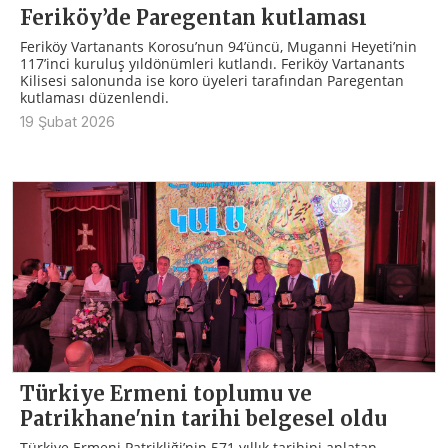
Feriköy’de Paregentan kutlaması
Feriköy Vartanants Korosu’nun 94’üncü, Muganni Heyeti’nin
117’inci kuruluş yıldönümleri kutlandı. Feriköy Vartanants
Kilisesi salonunda ise koro üyeleri tarafından Paregentan
kutlaması düzenlendi.
19 Şubat 2026
Türkiye Ermeni toplumu ve
Patrikhane'nin tarihi belgesel oldu
Türkiye Ermeni Patrikliği’nin 571 yıllık tarihini anlatan