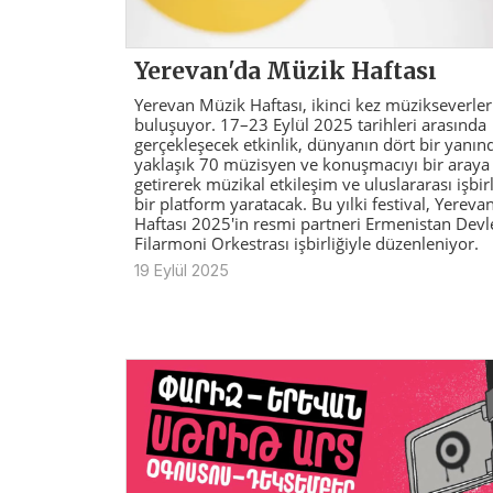
Yerevan'da Müzik Haftası
Yerevan Müzik Haftası, ikinci kez müzikseverler
buluşuyor. 17–23 Eylül 2025 tarihleri arasında
gerçekleşecek etkinlik, dünyanın dört bir yanın
yaklaşık 70 müzisyen ve konuşmacıyı bir araya
getirerek müzikal etkileşim ve uluslararası işbirl
bir platform yaratacak. Bu yılki festival, Yerev
Haftası 2025'in resmi partneri Ermenistan Devl
Filarmoni Orkestrası işbirliğiyle düzenleniyor.
19 Eylül 2025