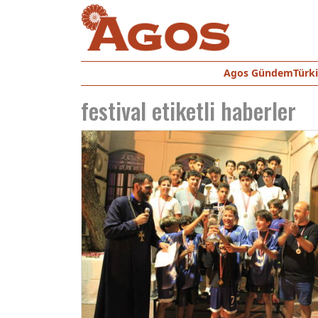
Agos Gündem
Türk
festival
etiketli haberler