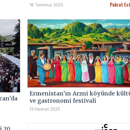
Pakrat Es
18 Temmuz 2025
Ermenistan’ın Arzni köyünde kült
can’da
ve gastronomi festivali
13 Haziran 2025
i 20