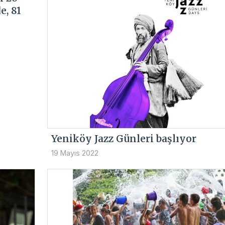
e, 81
Yeniköy Jazz Günleri başlıyor
19 Mayıs 2022