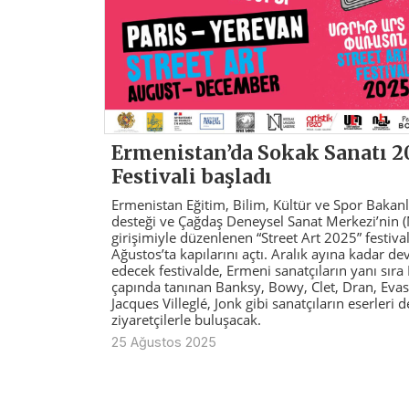
Ermenistan’da Sokak Sanatı 2
Festivali başladı
Ermenistan Eğitim, Bilim, Kültür ve Spor Bakanl
desteği ve Çağdaş Deneysel Sanat Merkezi’nin 
girişimiyle düzenlenen “Street Art 2025” festiva
Ağustos’ta kapılarını açtı. Aralık ayına kadar d
edecek festivalde, Ermeni sanatçıların yanı sır
çapında tanınan Banksy, Bowy, Clet, Dran, Evas
Jacques Villeglé, Jonk gibi sanatçıların eserleri d
ziyaretçilerle buluşacak.
25 Ağustos 2025