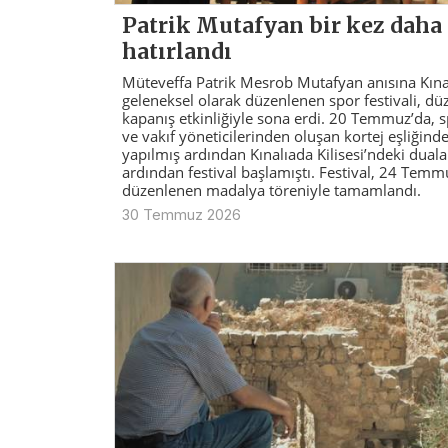
Patrik Mutafyan bir kez daha
hatırlandı
Müteveffa Patrik Mesrob Mutafyan anısına Kına
geleneksel olarak düzenlenen spor festivali, d
kapanış etkinliğiyle sona erdi. 20 Temmuz’da, 
ve vakıf yöneticilerinden oluşan kortej eşliğind
yapılmış ardından Kınalıada Kilisesi’ndeki duala
ardından festival başlamıştı. Festival, 24 Temm
düzenlenen madalya töreniyle tamamlandı.
30 Temmuz 2026