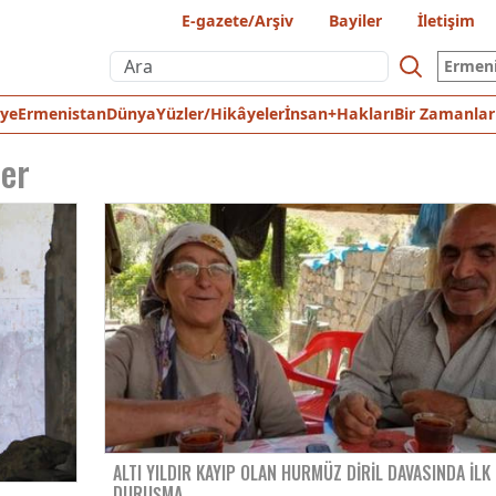
E-gazete/Arşiv
Bayiler
İletişim
Ermen
iye
Ermenistan
Dünya
Yüzler/Hikâyeler
İnsan+Hakları
Bir Zamanlar
ler
ALTI YILDIR KAYIP OLAN HURMÜZ DİRİL DAVASINDA İLK
DURUŞMA