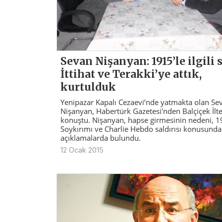
Sevan Nişanyan: 1915’le ilgili 
İttihat ve Terakki’ye attık,
kurtulduk
Yenipazar Kapalı Cezaevi’nde yatmakta olan Se
Nişanyan, Habertürk Gazetesi'nden Balçiçek İlte
konuştu. Nişanyan, hapse girmesinin nedeni, 
Soykırımı ve Charlie Hebdo saldırısı konusunda
açıklamalarda bulundu.
12 Ocak 2015