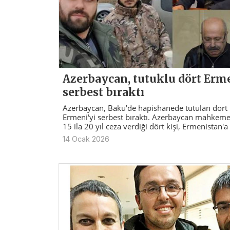
Azerbaycan, tutuklu dört Erme
serbest bıraktı
Azerbaycan, Bakü'de hapishanede tutulan dört
Ermeni'yi serbest bıraktı. Azerbaycan mahkeme
15 ila 20 yıl ceza verdiği dört kişi, Ermenistan'a g
14 Ocak 2026