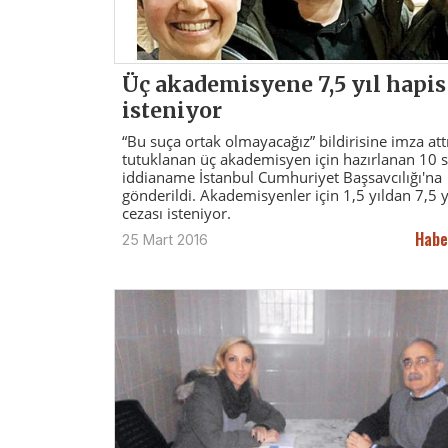
Üç akademisyene 7,5 yıl hapis
isteniyor
“Bu suça ortak olmayacağız” bildirisine imza attı
tutuklanan üç akademisyen için hazırlanan 10 s
iddianame İstanbul Cumhuriyet Başsavcılığı'na
gönderildi. Akademisyenler için 1,5 yıldan 7,5 y
cezası isteniyor.
Habe
25 Mart 2016