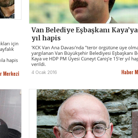
Van Belediye Eşbaşkanı Kaya’ya
yıl hapis
kları için
'KCK Van Ana Davası'nda "terör örgütüne üye olm
ayfalık
yargılanan Van Büyükşehir Belediyesi Eşbaşkanı B
Kaya ve HDP PM Üyesi Cüneyt Caniş’e 15’er yıl ha
ıla hapis
verildi.
Haber M
4 Ocak 2016
r Merkezi