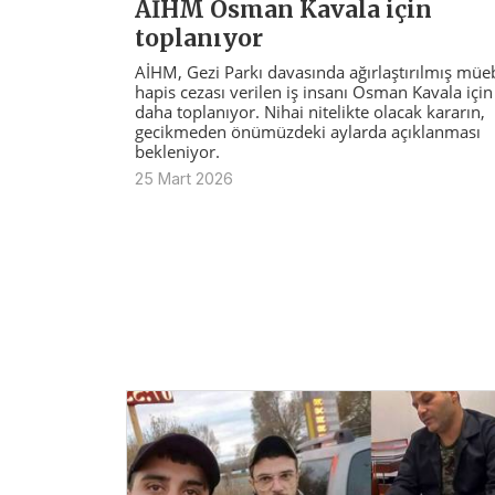
AİHM Osman Kavala için
toplanıyor
AİHM, Gezi Parkı davasında ağırlaştırılmış müe
hapis cezası verilen iş insanı Osman Kavala için
daha toplanıyor. Nihai nitelikte olacak kararın,
gecikmeden önümüzdeki aylarda açıklanması
bekleniyor.
25 Mart 2026