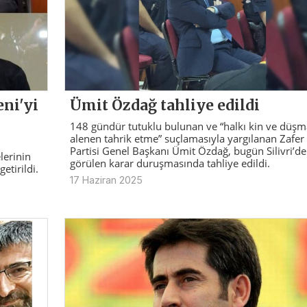
Ümit Özdağ tahliye edildi
ni'yi
148 gündür tutuklu bulunan ve “halkı kin ve düşm
alenen tahrik etme” suçlamasıyla yargılanan Zafer
Partisi Genel Başkanı Ümit Özdağ, bugün Silivri’de
lerinin
görülen karar duruşmasında tahliye edildi.
etirildi.
17 Haziran 2025