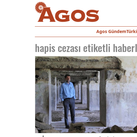
Agos Gündem
Türk
hapis cezası
etiketli haber