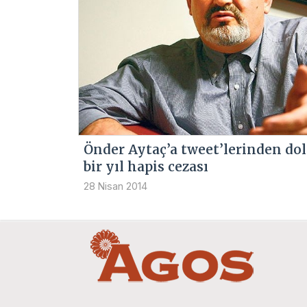
Önder Aytaç’a tweet’lerinden dol
bir yıl hapis cezası
28 Nisan 2014