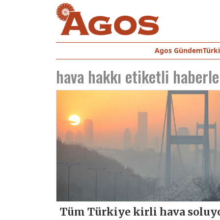
Agos Gündem
Türk
hava hakkı
etiketli haberle
Tüm Türkiye kirli hava soluy