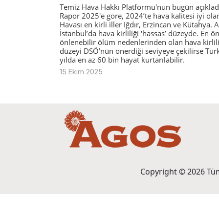
Temiz Hava Hakkı Platformu'nun bugün açıklad
Rapor 2025'e göre, 2024’te hava kalitesi iyi olan
Havası en kirli iller Iğdır, Erzincan ve Kütahya.
İstanbul’da hava kirliliği ‘hassas’ düzeyde. En ö
önlenebilir ölüm nedenlerinden olan hava kirlil
düzeyi DSÖ’nün önerdiği seviyeye çekilirse Tür
yılda en az 60 bin hayat kurtarılabilir.
15 Ekim 2025
Copyright © 2026 Tüm