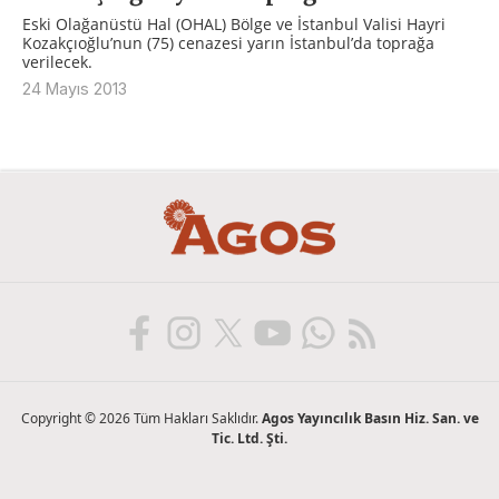
Eski Olağanüstü Hal (OHAL) Bölge ve İstanbul Valisi Hayri
Kozakçıoğlu’nun (75) cenazesi yarın İstanbul’da toprağa
verilecek.
24 Mayıs 2013
Copyright © 2026 Tüm Hakları Saklıdır.
Agos Yayıncılık Basın Hiz. San. ve
Tic. Ltd. Şti.