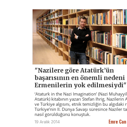
"Nazilere göre Atatürk’ün
başarısının en önemli nedeni
Ermenilerin yok edilmesiydi"
‘Ataturk in the Nazi Imagination’ (Nazi Muhayyi
Atatürk) kitabının yazarı Stefan Ihrig, Nazilerin 
ve Türkiye algısını, etnik temizliğin bu algıdaki
Türkiye’nin II. Dünya Savaşı süresince Naziler t
nasıl görüldüğünü konuştuk.
Emre Can 
19 Aralık 2014