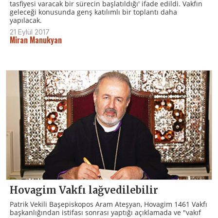
tasfiyesi varacak bir sürecin başlatıldığı' ifade edildi. Vakfın
geleceği konusunda genş katılımlı bir toplantı daha
yapılacak.
21 Eylül 2017
Miran Manukyan
Hovagim Vakfı lağvedilebilir
Patrik Vekili Başepiskopos Aram Ateşyan, Hovagim 1461 Vakfı
başkanlığından istifası sonrası yaptığı açıklamada ve "vakıf