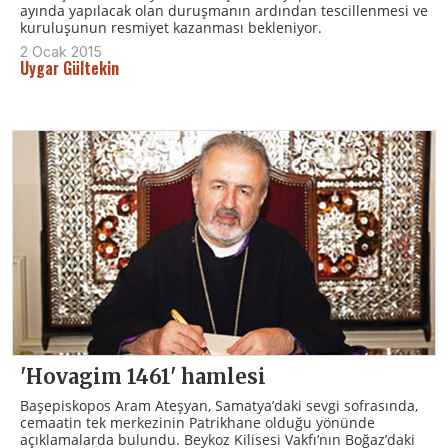
ayında yapılacak olan duruşmanın ardından tescillenmesi ve
kuruluşunun resmiyet kazanması bekleniyor.
2 Ocak 2015
Uygar Gültekin
'Hovagim 1461' hamlesi
Başepiskopos Aram Ateşyan, Samatya’daki sevgi sofrasında,
cemaatin tek merkezinin Patrikhane olduğu yönünde
açıklamalarda bulundu. Beykoz Kilisesi Vakfı’nın Boğaz’daki