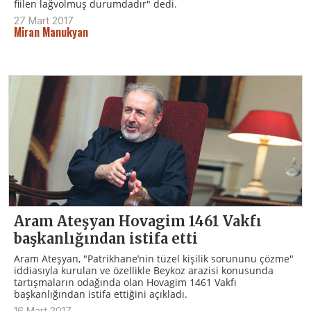
fiilen lağvolmuş durumdadır" dedi.
27 Mart 2017
Miran Manukyan
Aram Ateşyan Hovagim 1461 Vakfı
başkanlığından istifa etti
Aram Ateşyan, "Patrikhane’nin tüzel kişilik sorununu çözme"
iddiasıyla kurulan ve özellikle Beykoz arazisi konusunda
tartışmaların odağında olan Hovagim 1461 Vakfı
başkanlığından istifa ettiğini açıkladı.
16 Mart 2017