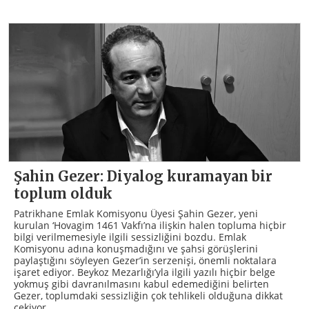
Şahin Gezer: Diyalog kuramayan bir
toplum olduk
Patrikhane Emlak Komisyonu Üyesi Şahin Gezer, yeni
kurulan ‘Hovagim 1461 Vakfı’na ilişkin halen topluma hiçbir
bilgi verilmemesiyle ilgili sessizliğini bozdu. Emlak
Komisyonu adına konuşmadığını ve şahsi görüşlerini
paylaştığını söyleyen Gezer’in serzenişi, önemli noktalara
işaret ediyor. Beykoz Mezarlığı’yla ilgili yazılı hiçbir belge
yokmuş gibi davranılmasını kabul edemediğini belirten
Gezer, toplumdaki sessizliğin çok tehlikeli olduğuna dikkat
çekiyor.