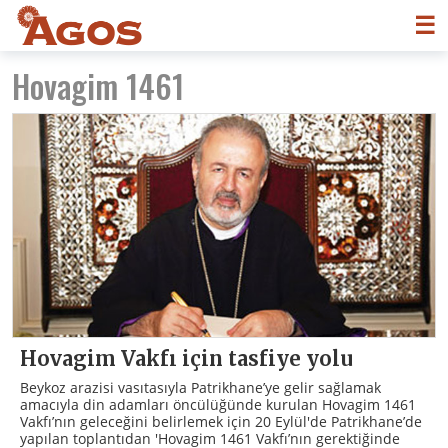
☰
Hovagim 1461
Hovagim Vakfı için tasfiye yolu
Beykoz arazisi vasıtasıyla Patrikhane’ye gelir sağlamak
amacıyla din adamları öncülüğünde kurulan Hovagim 1461
Vakfı’nın geleceğini belirlemek için 20 Eylül'de Patrikhane’de
yapılan toplantıdan 'Hovagim 1461 Vakfı’nın gerektiğinde