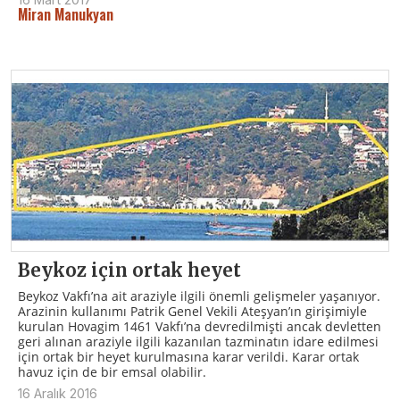
Miran Manukyan
Beykoz için ortak heyet
Beykoz Vakfı’na ait araziyle ilgili önemli gelişmeler yaşanıyor.
Arazinin kullanımı Patrik Genel Vekili Ateşyan’ın girişimiyle
kurulan Hovagim 1461 Vakfı’na devredilmişti ancak devletten
geri alınan araziyle ilgili kazanılan tazminatın idare edilmesi
için ortak bir heyet kurulmasına karar verildi. Karar ortak
havuz için de bir emsal olabilir.
16 Aralık 2016