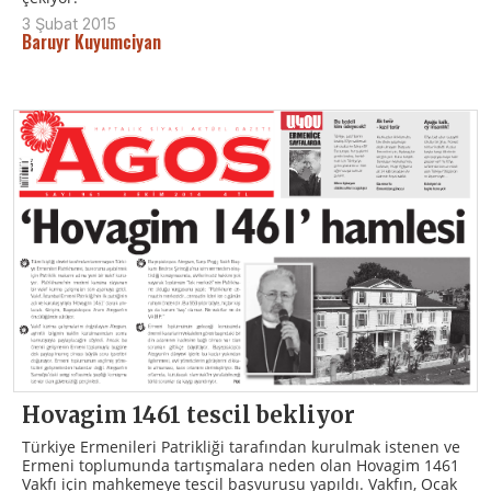
3 Şubat 2015
Baruyr Kuyumciyan
Hovagim 1461 tescil bekliyor
Türkiye Ermenileri Patrikliği tarafından kurulmak istenen ve
Ermeni toplumunda tartışmalara neden olan Hovagim 1461
Vakfı için mahkemeye tescil başvurusu yapıldı. Vakfın, Ocak