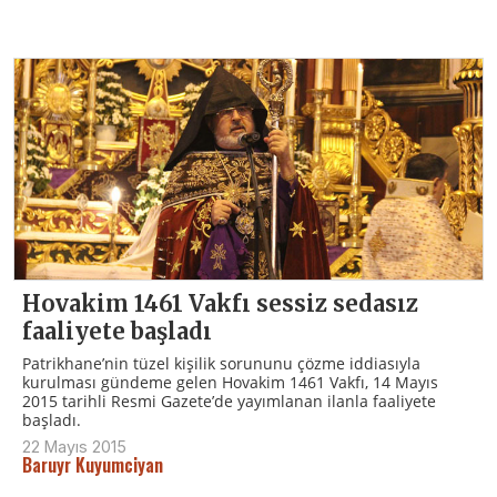
Hovakim 1461 Vakfı sessiz sedasız
faaliyete başladı
Patrikhane’nin tüzel kişilik sorununu çözme iddiasıyla
kurulması gündeme gelen Hovakim 1461 Vakfı, 14 Mayıs
2015 tarihli Resmi Gazete’de yayımlanan ilanla faaliyete
başladı.
22 Mayıs 2015
Baruyr Kuyumciyan