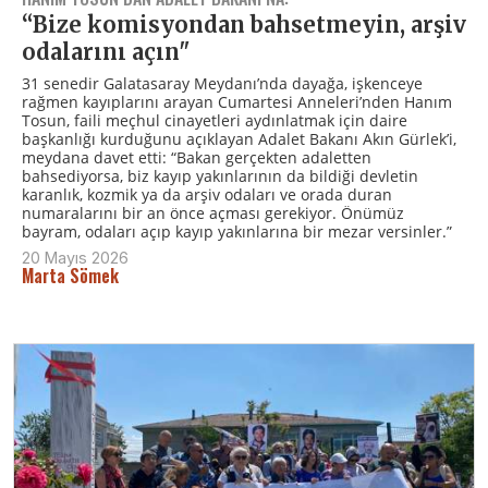
“Bize komisyondan bahsetmeyin, arşiv
odalarını açın"
31 senedir Galatasaray Meydanı’nda dayağa, işkenceye
rağmen kayıplarını arayan Cumartesi Anneleri’nden Hanım
Tosun, faili meçhul cinayetleri aydınlatmak için daire
başkanlığı kurduğunu açıklayan Adalet Bakanı Akın Gürlek’i,
meydana davet etti: “Bakan gerçekten adaletten
bahsediyorsa, biz kayıp yakınlarının da bildiği devletin
karanlık, kozmik ya da arşiv odaları ve orada duran
numaralarını bir an önce açması gerekiyor. Önümüz
bayram, odaları açıp kayıp yakınlarına bir mezar versinler.”
20 Mayıs 2026
Marta Sömek