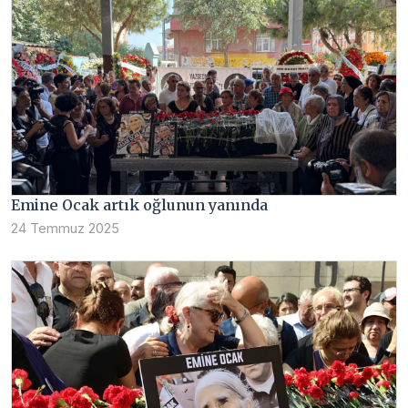
Emine Ocak artık oğlunun yanında
24 Temmuz 2025