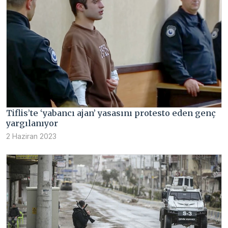
Tiflis’te ‘yabancı ajan’ yasasını protesto eden genç
yargılanıyor
2 Haziran 2023