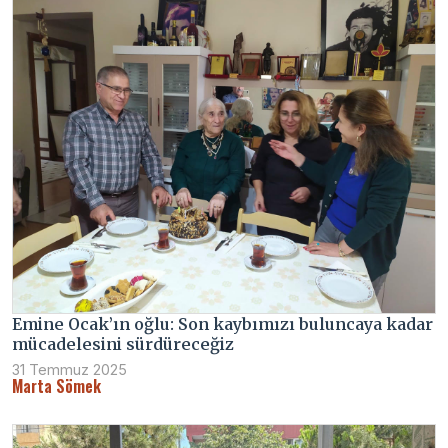
Emine Ocak’ın oğlu: Son kaybımızı buluncaya kadar
mücadelesini sürdüreceğiz
31 Temmuz 2025
Marta Sömek