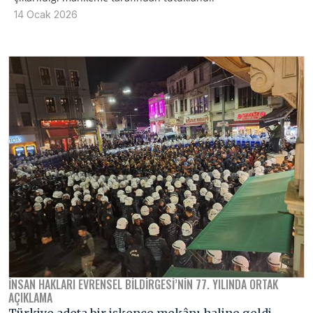
14 Ocak 2026
İNSAN HAKLARI EVRENSEL BILDIRGESI’NIN 77. YILINDA ORTAK
AÇIKLAMA