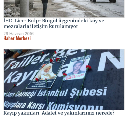
İHD: Lice- Kulp- Bingöl üçgenindeki köy ve
mezralarla iletişim kurulamıyor
29 Haziran 2016
Haber Merkezi
Kayıp yakınları: Adalet ve yakınlarımız nerede?
18 Mayıs 2016
Haber Merkezi