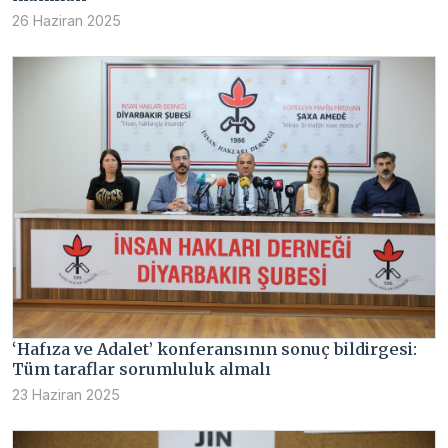
26 Haziran 2025
‘Hafıza ve Adalet’ konferansının sonuç bildirgesi:
Tüm taraflar sorumluluk almalı
23 Haziran 2025