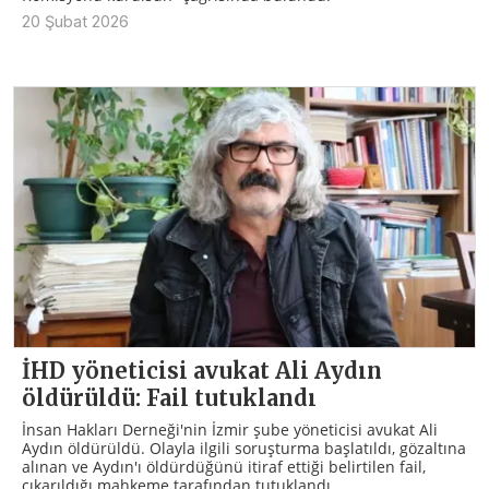
20 Şubat 2026
İHD yöneticisi avukat Ali Aydın
öldürüldü: Fail tutuklandı
İnsan Hakları Derneği'nin İzmir şube yöneticisi avukat Ali
Aydın öldürüldü. Olayla ilgili soruşturma başlatıldı, gözaltına
alınan ve Aydın'ı öldürdüğünü itiraf ettiği belirtilen fail,
çıkarıldığı mahkeme tarafından tutuklandı.