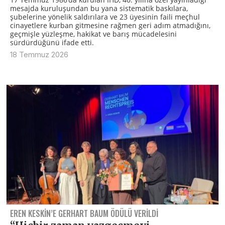
mesajda kuruluşundan bu yana sistematik baskılara,
şubelerine yönelik saldırılara ve 23 üyesinin faili meçhul
cinayetlere kurban gitmesine rağmen geri adım atmadığını,
geçmişle yüzleşme, hakikat ve barış mücadelesini
sürdürdüğünü ifade etti.
18 Temmuz 2026
EREN KESKIN’E GERHART BAUM ÖDÜLÜ VERILDI