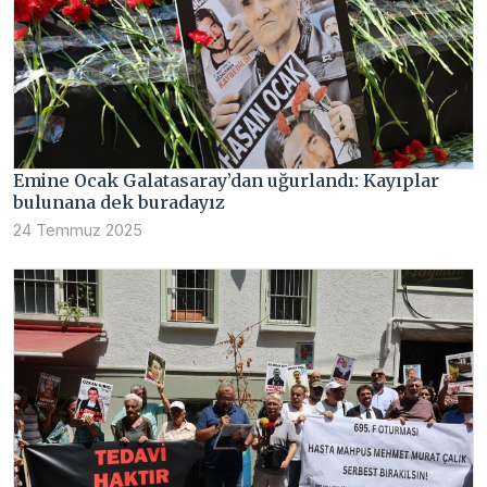
Emine Ocak Galatasaray’dan uğurlandı: Kayıplar
bulunana dek buradayız
24 Temmuz 2025