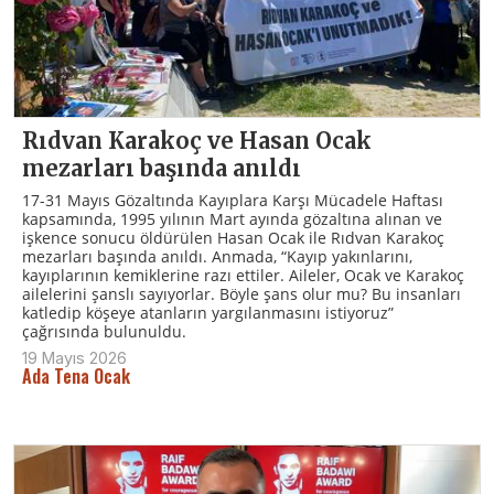
Rıdvan Karakoç ve Hasan Ocak
mezarları başında anıldı
17-31 Mayıs Gözaltında Kayıplara Karşı Mücadele Haftası
kapsamında, 1995 yılının Mart ayında gözaltına alınan ve
işkence sonucu öldürülen Hasan Ocak ile Rıdvan Karakoç
mezarları başında anıldı. Anmada, “Kayıp yakınlarını,
kayıplarının kemiklerine razı ettiler. Aileler, Ocak ve Karakoç
ailelerini şanslı sayıyorlar. Böyle şans olur mu? Bu insanları
katledip köşeye atanların yargılanmasını istiyoruz”
çağrısında bulunuldu.
19 Mayıs 2026
Ada Tena Ocak