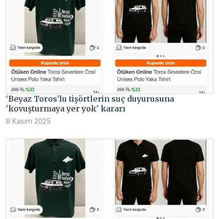
‘Beyaz Toros’lu tişörtlerin suç duyurusuna
'kovuşturmaya yer yok' kararı
8 Kasım 2025