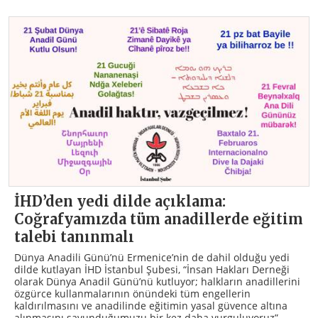
İHD’den yedi dilde açıklama:
Coğrafyamızda tüm anadillerde eğitim
talebi tanınmalı
Dünya Anadili Günü’nü Ermenice’nin de dahil olduğu yedi
dilde kutlayan İHD İstanbul Şubesi, “İnsan Hakları Derneği
olarak Dünya Anadil Günü’nü kutluyor; halkların anadillerini
özgürce kullanmalarının önündeki tüm engellerin
kaldırılmasını ve anadilinde eğitimin yasal güvence altına
alınmasını savunduğumuzu bir kez daha vurguluyoruz”