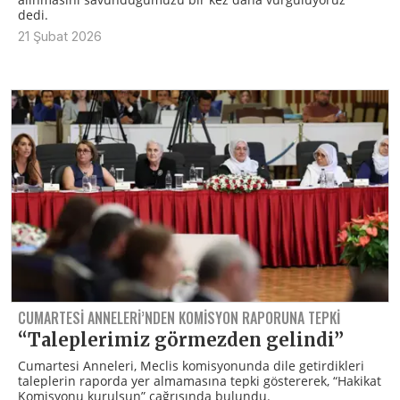
dedi.
21 Şubat 2026
CUMARTESI ANNELERI’NDEN KOMISYON RAPORUNA TEPKI
“Taleplerimiz görmezden gelindi”
Cumartesi Anneleri, Meclis komisyonunda dile getirdikleri
taleplerin raporda yer almamasına tepki göstererek, “Hakikat
Komisyonu kurulsun” çağrısında bulundu.