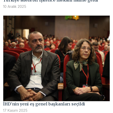
Türkiye adeta bir işkence mekânı haline geldi
10 Aralık 2025
İHD’nin yeni eş genel başkanları seçildi
17 Kasım 2025