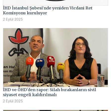
İHD İstanbul Şubesi’nde yeniden Vicdani Ret
Komisyonu kuruluyor
2 Eylül 2025
İHD ve ÖHD'den rapor: Silah bırakanların sivil
siyaset engeli kaldırılmalı
2 Eylül 2025