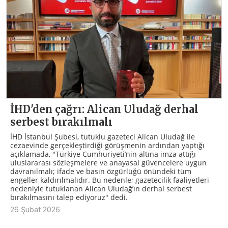
İHD'den çağrı: Alican Uludağ derhal
serbest bırakılmalı
İHD İstanbul Şubesi, tutuklu gazeteci Alican Uludağ ile
cezaevinde gerçekleştirdiği görüşmenin ardından yaptığı
açıklamada, "Türkiye Cumhuriyeti’nin altına imza attığı
uluslararası sözleşmelere ve anayasal güvencelere uygun
davranılmalı; ifade ve basın özgürlüğü önündeki tüm
engeller kaldırılmalıdır. Bu nedenle; gazetecilik faaliyetleri
nedeniyle tutuklanan Alican Uludağ’ın derhal serbest
bırakılmasını talep ediyoruz" dedi.
26 Şubat 2026