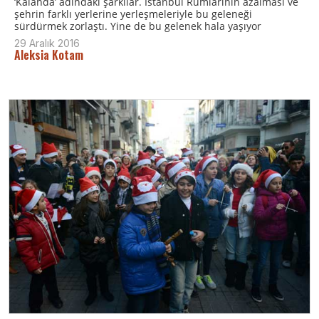
‘Kalanda’ adındaki şarkılar. İstanbul Rumlarının azalması ve
şehrin farklı yerlerine yerleşmeleriyle bu geleneği
sürdürmek zorlaştı. Yine de bu gelenek hala yaşıyor
29 Aralık 2016
Aleksia Kotam