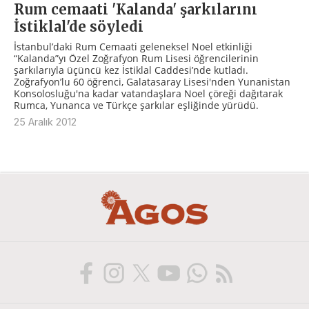
Rum cemaati 'Kalanda' şarkılarını
İstiklal'de söyledi
İstanbul’daki Rum Cemaati geleneksel Noel etkinliği
“Kalanda”yı Özel Zoğrafyon Rum Lisesi öğrencilerinin
şarkılarıyla üçüncü kez İstiklal Caddesi’nde kutladı.
Zoğrafyon’lu 60 öğrenci, Galatasaray Lisesi'nden Yunanistan
Konsolosluğu'na kadar vatandaşlara Noel çöreği dağıtarak
Rumca, Yunanca ve Türkçe şarkılar eşliğinde yürüdü.
25 Aralık 2012