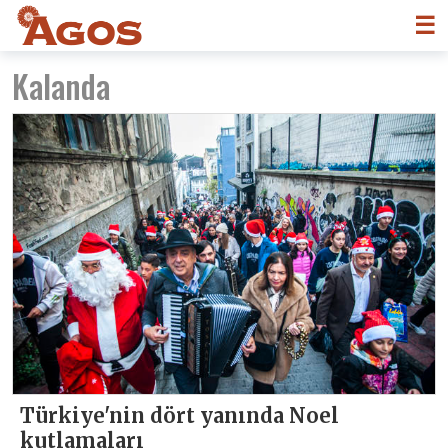
☰
Kalanda
Türkiye'nin dört yanında Noel
kutlamaları