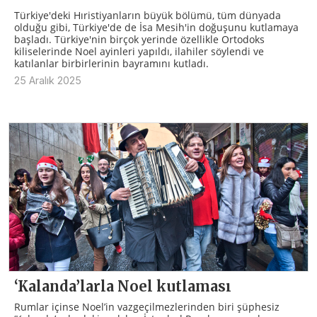
Türkiye'deki Hıristiyanların büyük bölümü, tüm dünyada
olduğu gibi, Türkiye'de de İsa Mesih'in doğuşunu kutlamaya
başladı. Türkiye'nin birçok yerinde özellikle Ortodoks
kiliselerinde Noel ayinleri yapıldı, ilahiler söylendi ve
katılanlar birbirlerinin bayramını kutladı.
25 Aralık 2025
‘Kalanda’larla Noel kutlaması
Rumlar içinse Noel’in vazgeçilmezlerinden biri şüphesiz