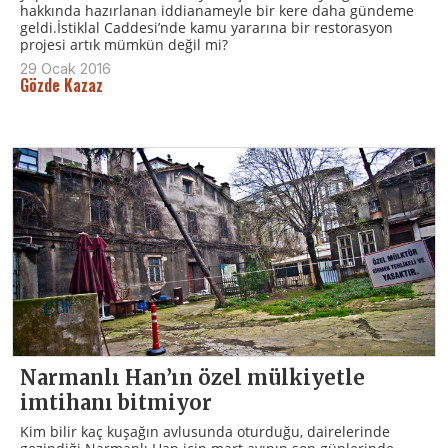
hakkında hazırlanan iddianameyle bir kere daha gündeme
geldi.İstiklal Caddesi’nde kamu yararına bir restorasyon
projesi artık mümkün değil mi?
29 Ocak 2016
Gözde Kazaz
Narmanlı Han’ın özel mülkiyetle
imtihanı bitmiyor
Kim bilir kaç kuşağın avlusunda oturduğu, dairelerinde