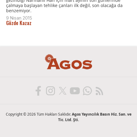
gezindiği Narmanlı Han için mart ayının son günlerinde
çalmaya başlayan tehlike çanları ilk değil, son olacağa da
benzemiyor.
9 Nisan 2015
Gözde Kazaz
Copyright © 2026 Tüm Hakları Saklıdır.
Agos Yayıncılık Basın Hiz. San. ve
Tic. Ltd. Şti.