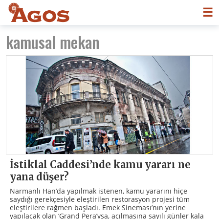
☰
kamusal mekan
İstiklal Caddesi’nde kamu yararı ne
yana düşer?
Narmanlı Han’da yapılmak istenen, kamu yararını hiçe
saydığı gerekçesiyle eleştirilen restorasyon projesi tüm
eleştirilere rağmen başladı. Emek Sineması’nın yerine
yapılacak olan ‘Grand Pera’ysa, açılmasına sayılı günler kala