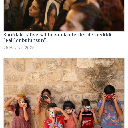
Şam’daki kilise saldırısında ölenler defnedildi:
"Failler bulunsun"
25 Haziran 2025