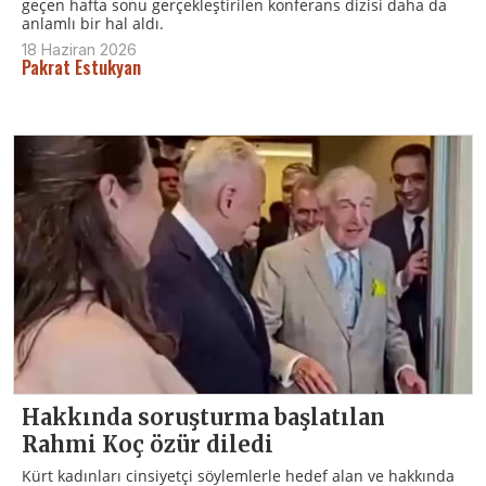
geçen hafta sonu gerçekleştirilen konferans dizisi daha da
anlamlı bir hal aldı.
18 Haziran 2026
Pakrat Estukyan
Hakkında soruşturma başlatılan
Rahmi Koç özür diledi
Kürt kadınları cinsiyetçi söylemlerle hedef alan ve hakkında