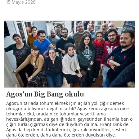
15 Mayıs 2026
Agos’un Big Bang okulu
Agos’un tarlada tohum ekmek için açılan yol, çığır demek
olduğunu biliyoruz değil mi artık? Agos kendi agosuna nice
tohumlar ekti, orada nice tohumlar yeşertti ama
heveskârlığından, atılganlığından, gayretinden ilhamla ben o
çığırı türkü çığırmak diye de duydum daima. Hrant Dink de,
Agos da hep kendi türkülerini çığırarak büyüdüler, sesleri
daha ötelerden, daha daha ötelerden duyulsun diye,