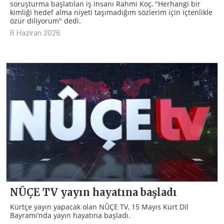
soruşturma başlatılan iş insanı Rahmi Koç, "Herhangi bir
kimliği hedef alma niyeti taşımadığım sözlerim için içtenlikle
özür diliyorum" dedi.
6 Haziran 2026
NÛÇE TV yayın hayatına başladı
Kürtçe yayın yapacak olan NÛÇE TV, 15 Mayıs Kürt Dil
Bayramı’nda yayın hayatına başladı.