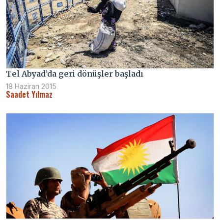
Tel Abyad’da geri dönüşler başladı
18 Haziran 2015
Saadet Yılmaz