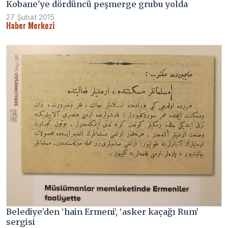
Kobane'ye dördüncü peşmerge grubu yolda
27 Şubat 2015
Haber Merkezi
Belediye’den ‘hain Ermeni’, ‘asker kaçağı Rum’
sergisi