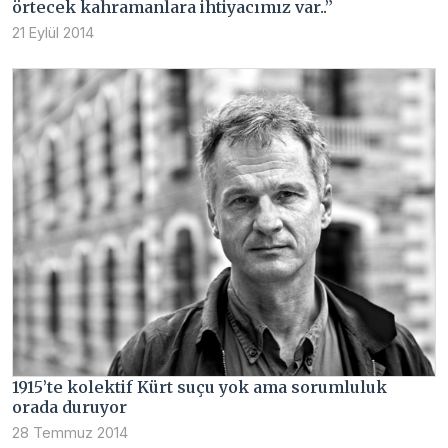
örtecek kahramanlara ihtiyacımız var..”
21 Eylül 2014
1915’te kolektif Kürt suçu yok ama sorumluluk
orada duruyor
28 Temmuz 2014