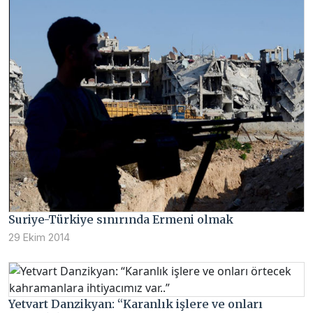
Suriye-Türkiye sınırında Ermeni olmak
29 Ekim 2014
Yetvart Danzikyan: “Karanlık işlere ve onları