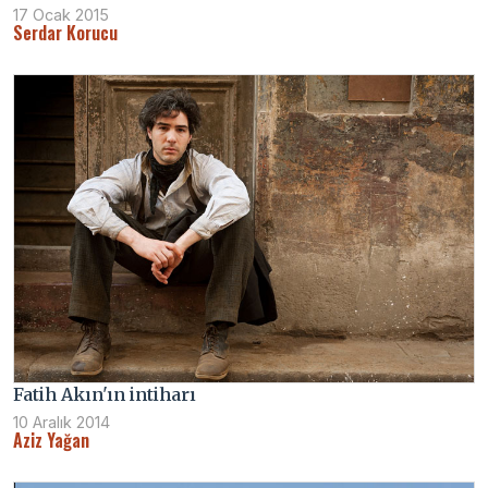
17 Ocak 2015
Serdar Korucu
Fatih Akın'ın intiharı
10 Aralık 2014
Aziz Yağan