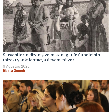
Süryanilerin direniş ve matem günü: Simele’nin
mirası yankılanmaya devam ediyor
6 Ağustos 2025
Marta Sömek