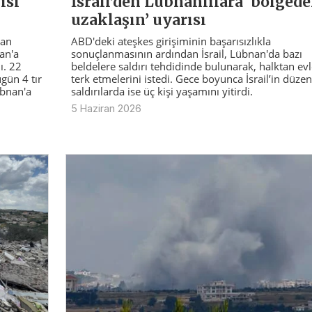
ısı
İsrail’den Lübnanlılara ‘bölged
uzaklaşın’ uyarısı
tan
ABD'deki ateşkes girişiminin başarısızlıkla
an'a
sonuçlanmasının ardından İsrail, Lübnan'da bazı
ı. 22
beldelere saldırı tehdidinde bulunarak, halktan evl
gün 4 tır
terk etmelerini istedi. Gece boyunca İsrail’in düzen
übnan'a
saldırılarda ise üç kişi yaşamını yitirdi.
5 Haziran 2026