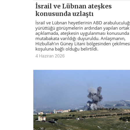
İsrail ve Lübnan ateşkes
konusunda uzlaştı
İsrail ve Lübnan heyetlerinin ABD arabuluculu
yürüttüğü görüşmelerin ardından yapılan ortak
açıklamada, ateşkesin uygulanması konusunda
mutabakata varıldığı duyuruldu. Anlaşmanın,
Hizbullah'ın Güney Litani bölgesinden çekilmes
koşuluna bağlı olduğu belirtildi.
4 Haziran 2026