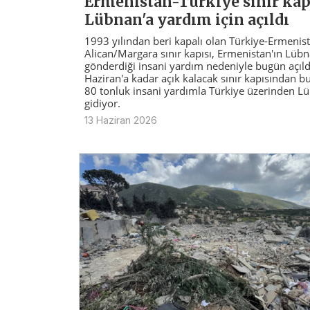
Ermenistan-Türkiye sınır kap
Lübnan'a yardım için açıldı
1993 yılından beri kapalı olan Türkiye-Ermenis
Alican/Margara sınır kapısı, Ermenistan'ın Lübn
gönderdiği insani yardım nedeniyle bugün açıld
Haziran'a kadar açık kalacak sınır kapısından bu
80 tonluk insani yardımla Türkiye üzerinden L
gidiyor.
13 Haziran 2026