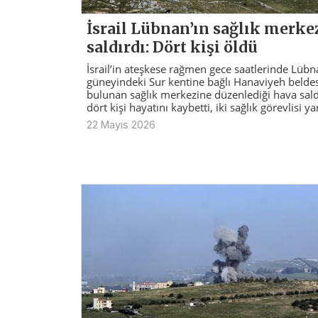
İsrail Lübnan’ın sağlık merke
saldırdı: Dört kişi öldü
İsrail’in ateşkese rağmen gece saatlerinde Lübn
güneyindeki Sur kentine bağlı Hanaviyeh belde
bulunan sağlık merkezine düzenlediği hava sald
dört kişi hayatını kaybetti, iki sağlık görevlisi ya
22 Mayıs 2026