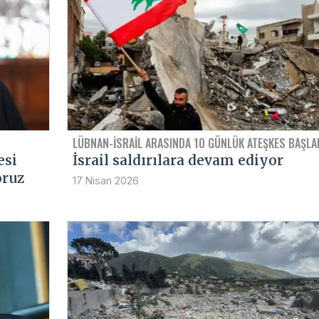
LÜBNAN-İSRAIL ARASINDA 10 GÜNLÜK ATEŞKES BAŞLA
esi
İsrail saldırılara devam ediyor
oruz
17 Nisan 2026