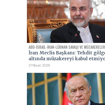
ABD-İSRAIL-İRAN-LÜBNAN SAVAŞI VE MÜZAKERELER
İran Meclis Başkanı: Tehdit gölg
altında müzakereyi kabul etmiy
21 Nisan 2026