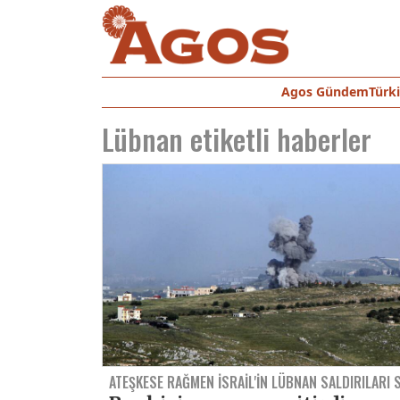
Agos Gündem
Türk
Lübnan
etiketli haberler
ATEŞKESE RAĞMEN İSRAIL'IN LÜBNAN SALDIRILARI