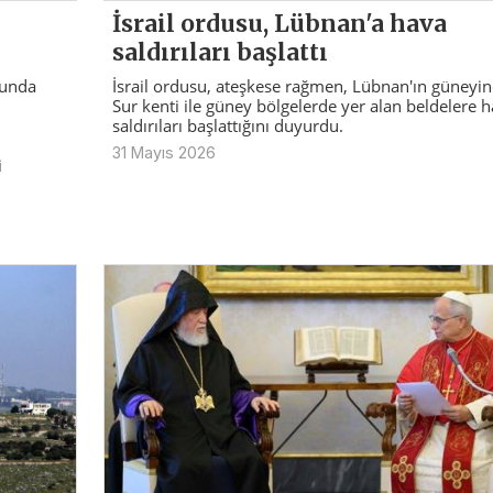
İsrail ordusu, Lübnan'a hava
saldırıları başlattı
ğunda
İsrail ordusu, ateşkese rağmen, Lübnan'ın güneyin
Sur kenti ile güney bölgelerde yer alan beldelere 
saldırıları başlattığını duyurdu.
31 Mayıs 2026
i