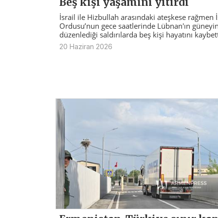
Beş kişi yaşamını yitirdi
İsrail ile Hizbullah arasındaki ateşkese rağmen İ
Ordusu’nun gece saatlerinde Lübnan'ın güneyi
düzenlediği saldırılarda beş kişi hayatını kaybett
20 Haziran 2026