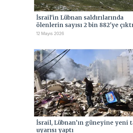
İsrail'in Lübnan saldırılarında
ölenlerin sayısı 2 bin 882'ye çıkt
12 Mayıs 2026
İsrail, Lübnan’ın güneyine yeni 
uyarısı yaptı