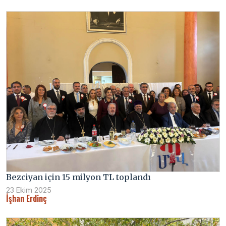
Bezciyan için 15 milyon TL toplandı
23 Ekim 2025
İşhan Erdinç