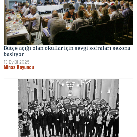
Bütçe açığı olan okullar için sevgi sofraları sezonu
başlıyor
13 Eylül 2025
Minas Koyuncu