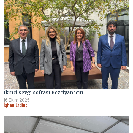
İkinci sevgi sofrası Bezciyan için
16 Ekim 2025
İşhan Erdinç