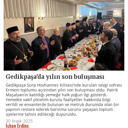
Gedikpaşa’da yılın son buluşması
Gedikpaşa Surp Hovhannes Kilisesi’nde kurulan sevgi sofrası
Ermeni toplumu açısından yılın son buluşması oldu. Patrik
Maşalyan’ın katıldığı yemeğe halk yoğun ilgi gösterdi.
Yemekte vakıf yönetim kurulu faaliyetler hakkında bilgi
verildi ve envanterde bulunan ve metruk durumda olan bir
yapının restore ederek barınma sorunu yaşayan toplum
üyelerine tahsis edileceği duyuruldu.
30 Aralık 2025
İşhan Erdinç