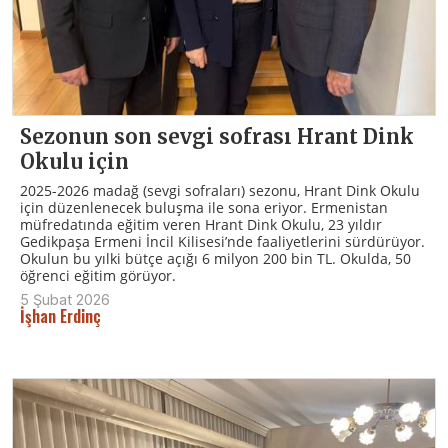
Sezonun son sevgi sofrası Hrant Dink
Okulu için
2025-2026 madağ (sevgi sofraları) sezonu, Hrant Dink Okulu
için düzenlenecek buluşma ile sona eriyor. Ermenistan
müfredatında eğitim veren Hrant Dink Okulu, 23 yıldır
Gedikpaşa Ermeni İncil Kilisesi’nde faaliyetlerini sürdürüyor.
Okulun bu yılki bütçe açığı 6 milyon 200 bin TL. Okulda, 50
öğrenci eğitim görüyor.
5 Şubat 2026
İşhan Erdinç