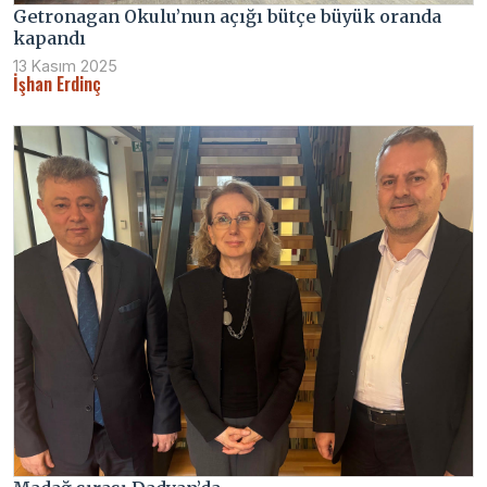
Getronagan Okulu’nun açığı bütçe büyük oranda
kapandı
13 Kasım 2025
İşhan Erdinç