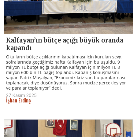
Kalfayan’ın bütçe açığı büyük oranda
kapandı
Okulların bütçe açıklarının kapatılması için kurulan sevgi
sofralarında geçtiğimiz hafta Kalfayan için buluşuldu. 9
milyon TL bütçe açığı bulunan Kalfayan için milyon TL 8
milyon 600 bin TL bağış toplandı. Kapanış konuşmasını
yapan Patrik Maşalyan, “Ekonomik kriz var, bu paralar nasıl
toplanacak, diye düşünüyoruz. Sonra mucize gerçekleşiyor
ve paralar toplanıyor” dedi.
27 Kasım 2025
İşhan Erdinç