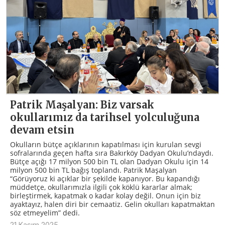
Patrik Maşalyan: Biz varsak
okullarımız da tarihsel yolculuğuna
devam etsin
Okulların bütçe açıklarının kapatılması için kurulan sevgi
sofralarında geçen hafta sıra Bakırköy Dadyan Okulu’ndaydı.
Bütçe açığı 17 milyon 500 bin TL olan Dadyan Okulu için 14
milyon 500 bin TL bağış toplandı. Patrik Maşalyan
“Görüyoruz ki açıklar bir şekilde kapanıyor. Bu kapandığı
müddetçe, okullarımızla ilgili çok köklü kararlar almak;
birleştirmek, kapatmak o kadar kolay değil. Onun için biz
ayaktayız, halen diri bir cemaatiz. Gelin okulları kapatmaktan
söz etmeyelim” dedi.
21 Kasım 2025