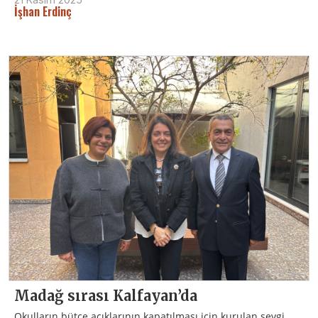
İşhan Erdinç
Madağ sırası Kalfayan’da
Okulların bütçe açıklarının kapatılması için kurulan sevgi