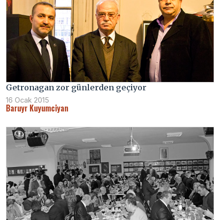
Getronagan zor günlerden geçiyor
16 Ocak 2015
Baruyr Kuyumciyan