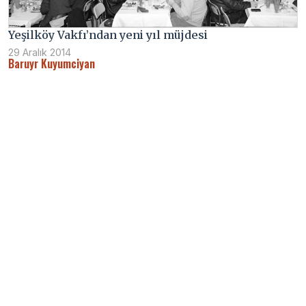
Yeşilköy Vakfı’ndan yeni yıl müjdesi
29 Aralık 2014
Baruyr Kuyumciyan
Devlet yardımıyla olmaz, işbirliği şart
4 Aralık 2014
Miran Manukyan