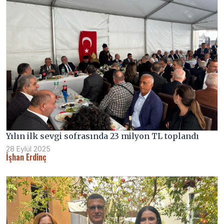
Yılın ilk sevgi sofrasında 23 milyon TL toplandı
28 Eylül 2025
İşhan Erdinç