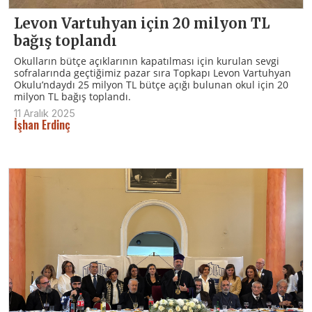
Levon Vartuhyan için 20 milyon TL
bağış toplandı
Okulların bütçe açıklarının kapatılması için kurulan sevgi
sofralarında geçtiğimiz pazar sıra Topkapı Levon Vartuhyan
Okulu’ndaydı 25 milyon TL bütçe açığı bulunan okul için 20
milyon TL bağış toplandı.
11 Aralık 2025
İşhan Erdinç