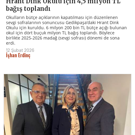
Hrant Dink Okulu için 4,5 milyon TL
bağış toplandı
Okulların bütçe açıklarının kapatılması için düzenlenen
sevgi sofralarının sonuncusu Gedikpaşa’daki Hrant Dink
Okulu için kuruldu. 6 milyon 200 bin TL bütçe açığı bulunan
okul için dört buçuk milyon TL bağış toplandı. Böylece
birlikte 2025-2026 madağ (sevgi sofrası) dönemi de sona
erdi.
12 Şubat 2026
İşhan Erdinç