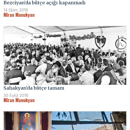
Bezciyan’da bütçe açığı kapanmadı
14 Ekim 2016
Miran Manukyan
Sahakyan’da bütçe tamam
30 Eylül 2016
Miran Manukyan