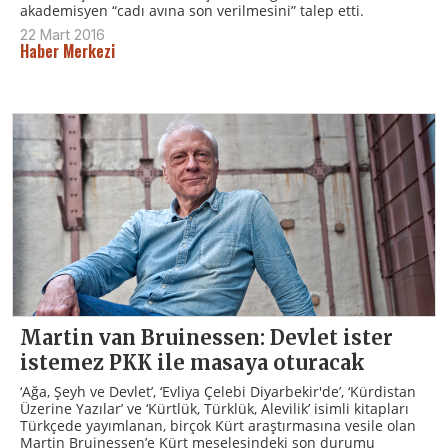
akademisyen “cadı avına son verilmesini” talep etti.
22 Mart 2016
Haber Merkezi
Martin van Bruinessen: Devlet ister
istemez PKK ile masaya oturacak
‘Ağa, Şeyh ve Devlet’, ‘Evliya Çelebi Diyarbekir'de’, ‘Kürdistan
Üzerine Yazılar’ ve ‘Kürtlük, Türklük, Alevilik’ isimli kitapları
Türkçede yayımlanan, birçok Kürt araştırmasına vesile olan
Martin Bruinessen’e Kürt meselesindeki son durumu