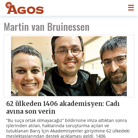
☰
Martin van Bruinessen
62 ülkeden 1406 akademisyen: Cadı
avına son verin
“Bu suça ortak olmayacağız” bildirisine imza attıktan sonra
işlerinden atılan, haklarında soruşturma açılan ve
tutuklanan Barış İçin Akademisyenler girişimine 62 ülkedeki
meslektaşlarından destek açıklaması geldi. 1406