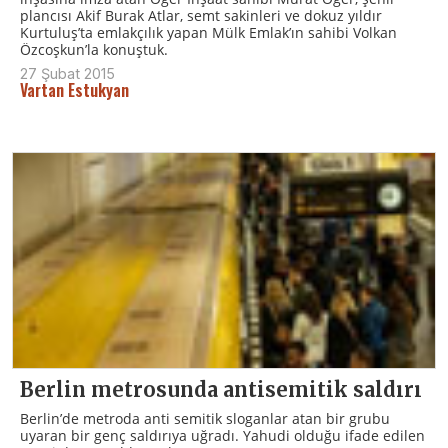
plancısı Akif Burak Atlar, semt sakinleri ve dokuz yıldır
Kurtuluş’ta emlakçılık yapan Mülk Emlak’ın sahibi Volkan
Özcoşkun’la konuştuk.
27 Şubat 2015
Vartan Estukyan
Berlin metrosunda antisemitik saldırı
Berlin’de metroda anti semitik sloganlar atan bir grubu
uyaran bir genç saldırıya uğradı. Yahudi olduğu ifade edilen