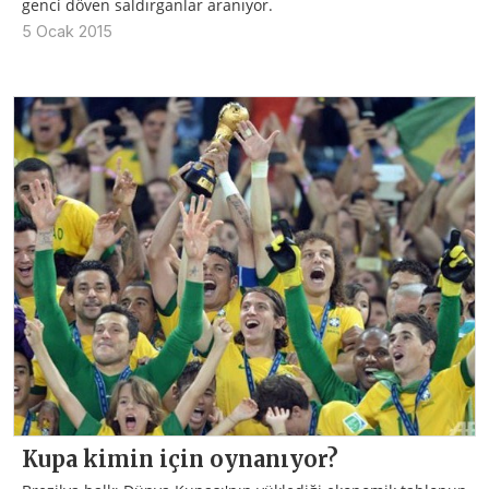
genci döven saldırganlar aranıyor.
5 Ocak 2015
Kupa kimin için oynanıyor?