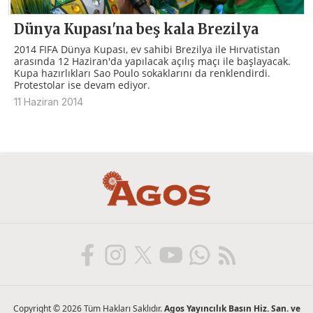
Dünya Kupası'na beş kala Brezilya
2014 FIFA Dünya Kupası, ev sahibi Brezilya ile Hırvatistan
arasında 12 Haziran'da yapılacak açılış maçı ile başlayacak.
Kupa hazırlıkları Sao Poulo sokaklarını da renklendirdi.
Protestolar ise devam ediyor.
11 Haziran 2014
Copyright © 2026 Tüm Hakları Saklıdır.
Agos Yayıncılık Basın Hiz. San. ve