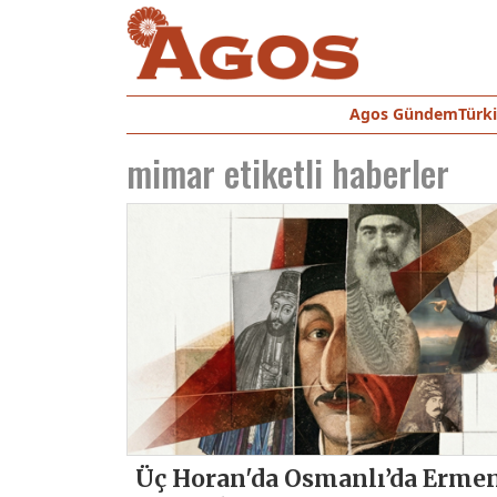
Agos Gündem
Türk
mimar
etiketli haberler
Üç Horan'da Osmanlı’da Erme