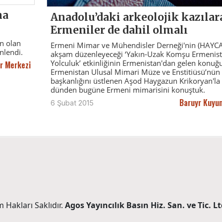
na
Anadolu’daki arkeolojik kazılar
Ermeniler de dahil olmalı
n olan
Ermeni Mimar ve Mühendisler Derneği'nin (HAYCA
nlendi.
akşam düzenleyeceği ‘Yakın-Uzak Komşu Ermenist
Yolculuk’ etkinliğinin Ermenistan'dan gelen konuğu
r Merkezi
Ermenistan Ulusal Mimari Müze ve Enstitiüsü’nün
başkanlığını üstlenen Aşod Haygazun Krikoryan'la
dünden bugüne Ermeni mimarisini konuştuk.
Baruyr Kuyu
6 Şubat 2015
 Hakları Saklıdır.
Agos Yayıncılık Basın Hiz. San. ve Tic. Ltd