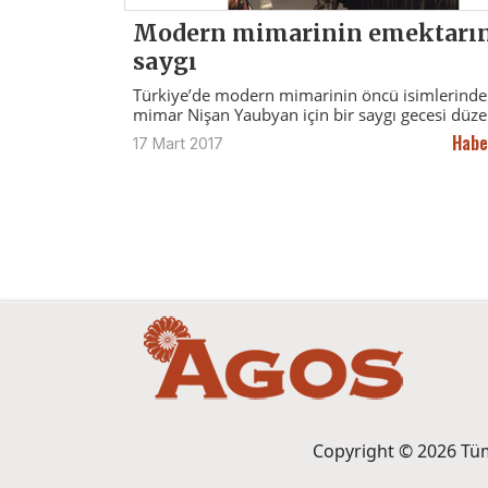
Modern mimarinin emektarı
saygı
Türkiye’de modern mimarinin öncü isimlerinde
mimar Nişan Yaubyan için bir saygı gecesi düze
Habe
17 Mart 2017
Copyright © 2026 Tüm