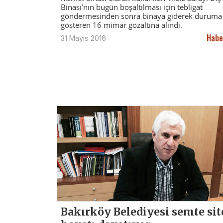
Binası’nın bugün boşaltılması için tebligat
göndermesinden sonra binaya giderek duruma 
gösteren 16 mimar gözaltına alındı.
Habe
31 Mayıs 2016
Bakırköy Belediyesi semte sit