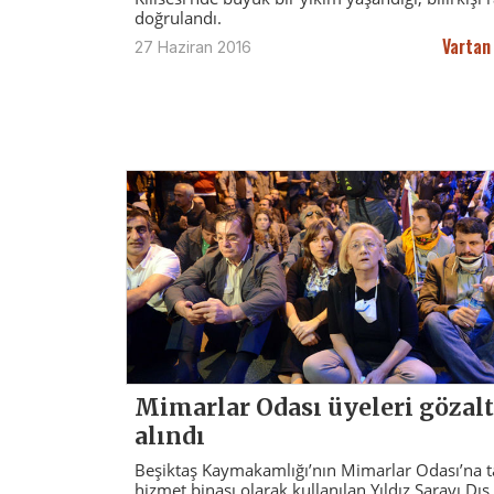
doğrulandı.
Vartan
27 Haziran 2016
Mimarlar Odası üyeleri gözal
alındı
Beşiktaş Kaymakamlığı’nın Mimarlar Odası’na ta
hizmet binası olarak kullanılan Yıldız Sarayı Dış