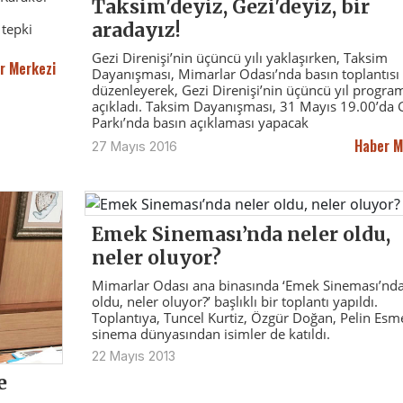
Taksim'deyiz, Gezi'deyiz, bir
aradayız!
tepki
Gezi Direnişi’nin üçüncü yılı yaklaşırken, Taksim
r Merkezi
Dayanışması, Mimarlar Odası’nda basın toplantısı
düzenleyerek, Gezi Direnişi’nin üçüncü yıl program
açıkladı. Taksim Dayanışması, 31 Mayıs 19.00’da 
Parkı’nda basın açıklaması yapacak
Haber M
27 Mayıs 2016
Emek Sineması’nda neler oldu,
neler oluyor?
Mimarlar Odası ana binasında ‘Emek Sineması’nda
oldu, neler oluyor?’ başlıklı bir toplantı yapıldı.
Toplantıya, Tuncel Kurtiz, Özgür Doğan, Pelin Esme
sinema dünyasından isimler de katıldı.
22 Mayıs 2013
e