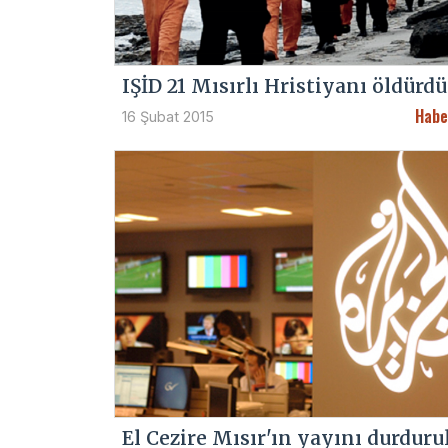
IŞİD 21 Mısırlı Hristiyanı öldürdü
Habe
16 Şubat 2015
El Cezire Mısır'ın yayını durduru