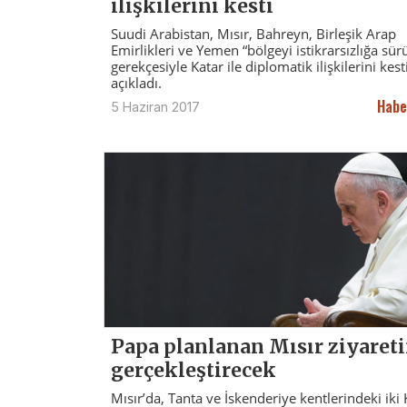
ilişkilerini kesti
Suudi Arabistan, Mısır, Bahreyn, Birleşik Arap
Emirlikleri ve Yemen “bölgeyi istikrarsızlığa sür
gerekçesiyle Katar ile diplomatik ilişkilerini kest
açıkladı.
Habe
5 Haziran 2017
Papa planlanan Mısır ziyareti
gerçekleştirecek
Mısır’da, Tanta ve İskenderiye kentlerindeki iki 