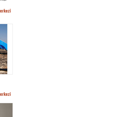
erkezi
erkezi