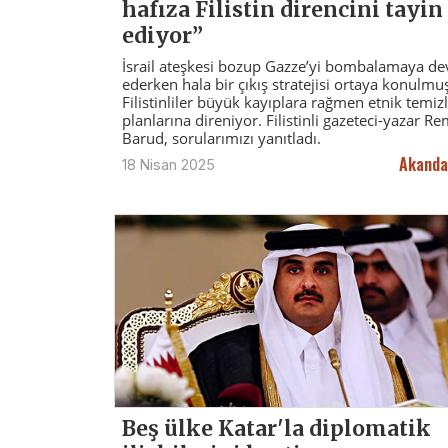
hafıza Filistin direncini tayin
ediyor”
İsrail ateşkesi bozup Gazze’yi bombalamaya d
ederken hala bir çıkış stratejisi ortaya konulmuş
Filistinliler büyük kayıplara rağmen etnik temizl
planlarına direniyor. Filistinli gazeteci-yazar Re
Barud, sorularımızı yanıtladı.
Akanda
18 Nisan 2025
Beş ülke Katar'la diplomatik