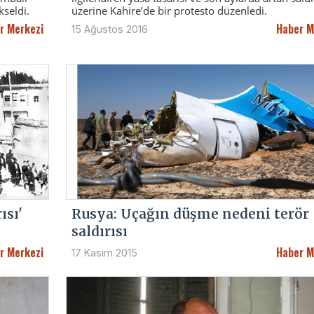
kseldi.
üzerine Kahire’de bir protesto düzenledi.
r Merkezi
Haber M
15 Ağustos 2016
ısı'
Rusya: Uçağın düşme nedeni terör
saldırısı
r Merkezi
Haber M
17 Kasım 2015