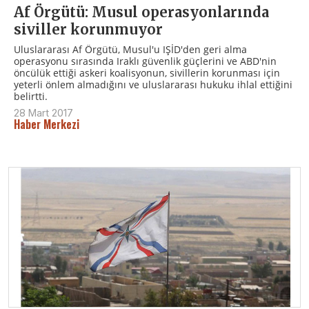
Af Örgütü: Musul operasyonlarında
siviller korunmuyor
Uluslararası Af Örgütü, Musul'u IŞİD'den geri alma
operasyonu sırasında Iraklı güvenlik güçlerini ve ABD'nin
öncülük ettiği askeri koalisyonun, sivillerin korunması için
yeterli önlem almadığını ve uluslararası hukuku ihlal ettiğini
belirtti.
28 Mart 2017
Haber Merkezi