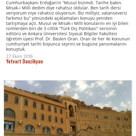
Cumhurbaşkanı Erdoğan’ın “Musul bizimdi. Tarihe bakın.
Misak-ı Milli dedim diye rahatsız oldular. Ben tarih dersi
veriyorum niye rahatsız oluyorsun. Biz milliyiz, vatanseveriz
farkımız bu” yönündeki açıklamaları konuyu yeniden
tartışmaya açtı. Musul ve Misak-ı Milli konularını en iyi bilen
isimlerden biri de 3 ciltlik “Türk Dış Politikası” serisinin
editörü ve Ankara Üniversitesi Siyasal Bilgiler Fakültesi
öğretim üyesi Prof. Dr. Baskın Oran. Oran ile her iki konunun
cumhuriyet tarihi boyunca seyrini ve bugüne yansımalarını
konuştuk.
27 Ekim 2016
Yetvart Danzikyan