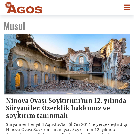
☰
Musul
Ninova Ovası Soykırımı’nın 12. yılında
Süryaniler: Özerklik hakkımız ve
soykırım tanınmalı
Süryaniler her yıl 4 Ağustos’ta, IŞİD’in 2014’te gerçekleştirdiği
Ninova Ovası Soykırımı’nı anıyor. Soykırımın 12. yılında