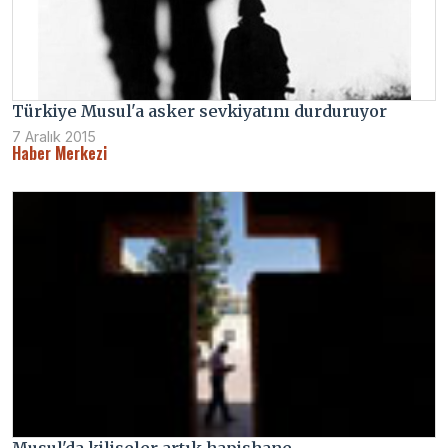
Türkiye Musul'a asker sevkiyatını durduruyor
7 Aralık 2015
Haber Merkezi