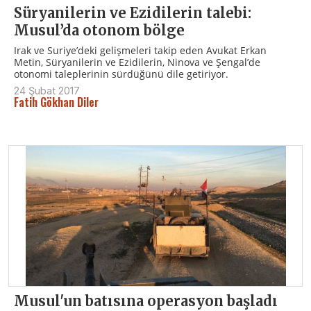
Süryanilerin ve Ezidilerin talebi:
Musul’da otonom bölge
Irak ve Suriye’deki gelişmeleri takip eden Avukat Erkan
Metin, Süryanilerin ve Ezidilerin, Ninova ve Şengal’de
otonomi taleplerinin sürdüğünü dile getiriyor.
24 Şubat 2017
Fatih Gökhan Diler
Musul'un batısına operasyon başladı