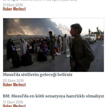
21 Ekim 2016
Haber Merkezi
Musul'da sivillerin geleceği belirsiz
20 Ekim 2016
Haber Merkezi
BM: Musul'da en kötü senaryoya hazırlıklı olmalıyız
17 Ekim 2016
Haber Merkezi