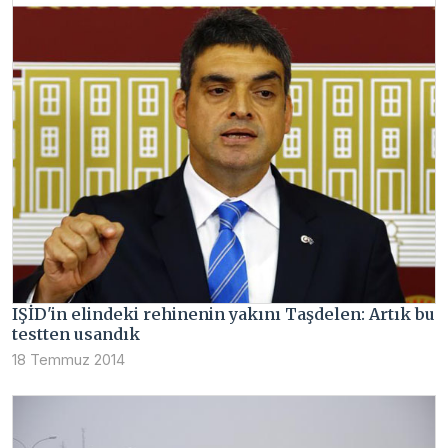
IŞİD'in elindeki rehinenin yakını Taşdelen: Artık bu
testten usandık
18 Temmuz 2014