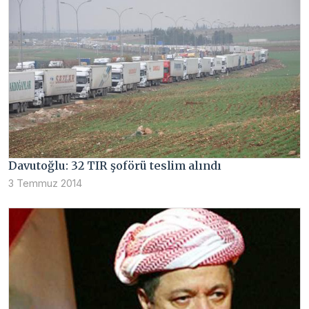
Davutoğlu: 32 TIR şoförü teslim alındı
3 Temmuz 2014