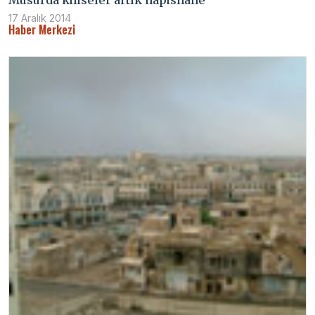
Musul'da kiliseler artık hapishane
17 Aralık 2014
Haber Merkezi