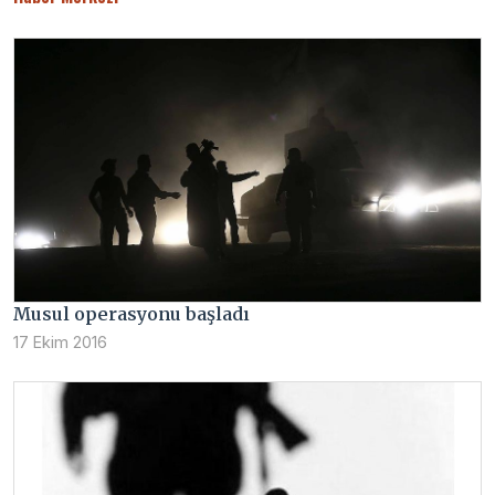
Musul operasyonu başladı
17 Ekim 2016