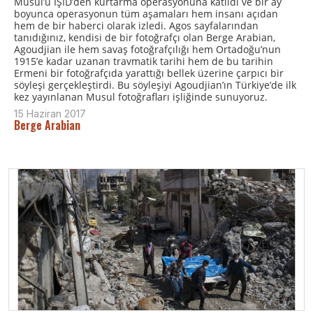
Musul’u IŞİD’den kurtarma operasyonuna katıldı ve bir ay
boyunca operasyonun tüm aşamaları hem insanı açıdan
hem de bir haberci olarak izledi. Agos sayfalarından
tanıdığınız, kendisi de bir fotoğrafçı olan Berge Arabian,
Agoudjian ile hem savaş fotoğrafçılığı hem Ortadoğu’nun
1915’e kadar uzanan travmatik tarihi hem de bu tarihin
Ermeni bir fotoğrafçıda yarattığı bellek üzerine çarpıcı bir
söyleşi gerçekleştirdi. Bu söyleşiyi Agoudjian’ın Türkiye’de ilk
kez yayınlanan Musul fotoğrafları işliğinde sunuyoruz.
15 Haziran 2017
Berge Arabian