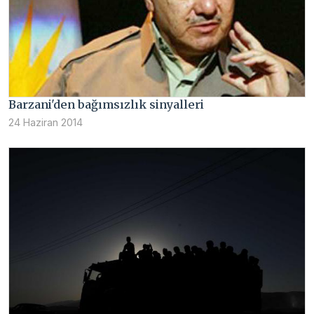
Barzani'den bağımsızlık sinyalleri
24 Haziran 2014