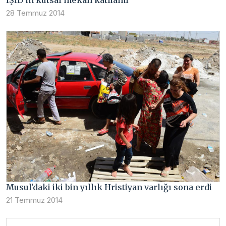
IŞİD'in kutsal mekan katliamı
28 Temmuz 2014
Musul'daki iki bin yıllık Hristiyan varlığı sona erdi
21 Temmuz 2014