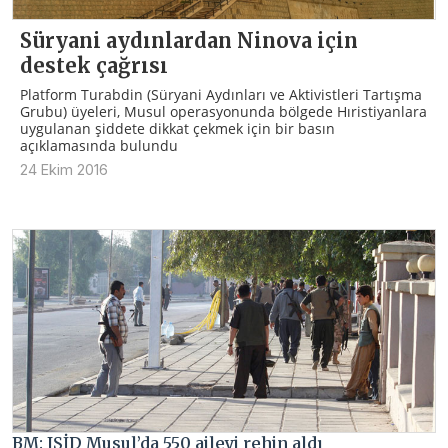
Süryani aydınlardan Ninova için
destek çağrısı
Platform Turabdin (Süryani Aydınları ve Aktivistleri Tartışma
Grubu) üyeleri, Musul operasyonunda bölgede Hıristiyanlara
uygulanan şiddete dikkat çekmek için bir basın
açıklamasında bulundu
24 Ekim 2016
BM: IŞİD Musul’da 550 aileyi rehin aldı