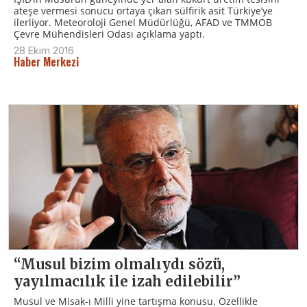
ateşe vermesi sonucu ortaya çıkan sülfirik asit Türkiye’ye
ilerliyor. Meteoroloji Genel Müdürlüğü, AFAD ve TMMOB
Çevre Mühendisleri Odası açıklama yaptı.
28 Ekim 2016
Haber Merkezi
“Musul bizim olmalıydı sözü,
yayılmacılık ile izah edilebilir”
Musul ve Misak-ı Milli yine tartışma konusu. Özellikle