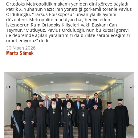
Ortodoks Metropolitlik makamı yeniden dini göreve başladı.
Patrik X. Yuhanun Yazıcı’nın yönettiği görkemli törenle Pavlus
Orduluoğlu, "Tarsus Episkoposu" ünvanıyla ilk ayinini
düzenledi. Metropolite madalyon haç hediye eden
İskenderun Rum Ortodoks Kiliseleri Vakfı Başkanı Can
Teymur, “Mutluyuz. Pavlus Orduluoğlu’nun bu kutsal görevi
ile depremde açılan yaralarımızı da birlikte sarabileceğimizi
umut ediyoruz” dedi.
30 Nisan 2026
Marta Sömek