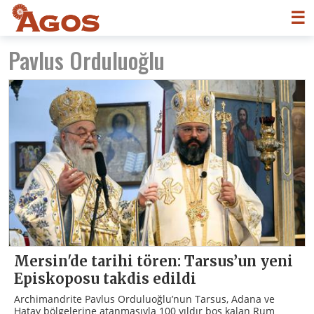
☰
Pavlus Orduluoğlu
Mersin'de tarihi tören: Tarsus’un yeni
Episkoposu takdis edildi
Archimandrite Pavlus Orduluoğlu’nun Tarsus, Adana ve
Hatay bölgelerine atanmasıyla 100 yıldır boş kalan Rum