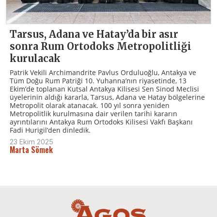
Tarsus, Adana ve Hatay’da bir asır
sonra Rum Ortodoks Metropolitliği
kurulacak
Patrik Vekili Archimandrite Pavlus Orduluoğlu, Antakya ve
Tüm Doğu Rum Patriği 10. Yuhanna’nın riyasetinde, 13
Ekim’de toplanan Kutsal Antakya Kilisesi Sen Sinod Meclisi
üyelerinin aldığı kararla, Tarsus, Adana ve Hatay bölgelerine
Metropolit olarak atanacak. 100 yıl sonra yeniden
Metropolitlik kurulmasına dair verilen tarihi kararın
ayrıntılarını Antakya Rum Ortodoks Kilisesi Vakfı Başkanı
Fadi Hurigil’den dinledik.
23 Ekim 2025
Marta Sömek