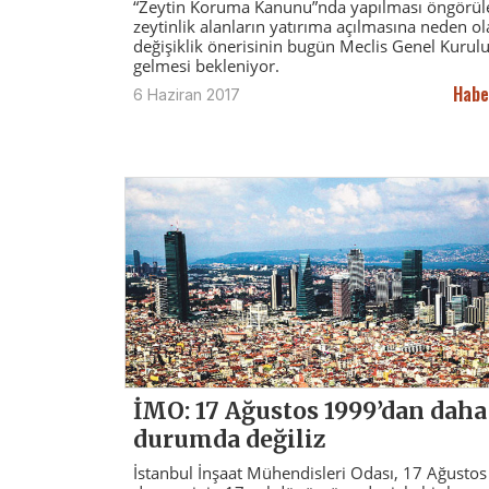
“Zeytin Koruma Kanunu”nda yapılması öngörül
zeytinlik alanların yatırıma açılmasına neden o
değişiklik önerisinin bugün Meclis Genel Kurul
gelmesi bekleniyor.
Habe
6 Haziran 2017
İMO: 17 Ağustos 1999’dan daha
durumda değiliz
İstanbul İnşaat Mühendisleri Odası, 17 Ağusto