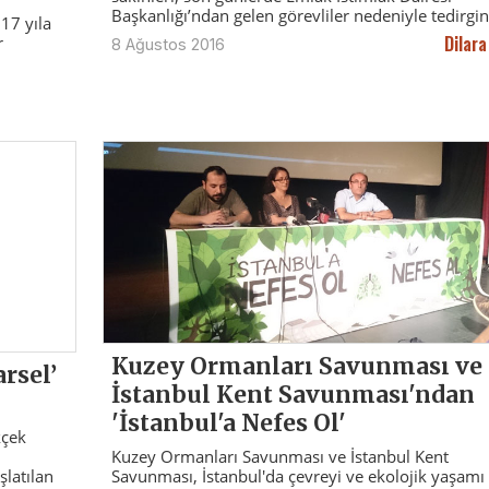
Başkanlığı’ndan gelen görevliler nedeniyle tedirgin
17 yıla
Dilara
r
8 Ağustos 2016
Kuzey Ormanları Savunması ve
rsel’
İstanbul Kent Savunması'ndan
'İstanbul'a Nefes Ol'
kçek
Kuzey Ormanları Savunması ve İstanbul Kent
Savunması, İstanbul'da çevreyi ve ekolojik yaşamı
şlatılan