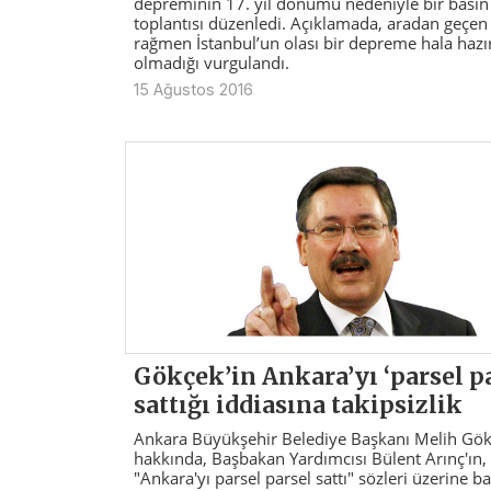
depreminin 17. yıl dönümü nedeniyle bir basın
toplantısı düzenledi. Açıklamada, aradan geçen 
rağmen İstanbul’un olası bir depreme hala hazı
olmadığı vurgulandı.
15 Ağustos 2016
Gökçek’in Ankara’yı ‘parsel pa
sattığı iddiasına takipsizlik
Ankara Büyükşehir Belediye Başkanı Melih Gö
hakkında, Başbakan Yardımcısı Bülent Arınç'ın,
"Ankara'yı parsel parsel sattı" sözleri üzerine ba