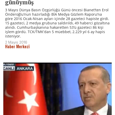
günüymüş
3 Mayıs Dünya Basın Özgürlüğü Günü öncesi Bianet’ten Erol
Önderoğlu’nun hazırladığı BİA Medya Gözlem Raporu’na
göre 2016 Ocak-Nisan ayları içinde 28 gazeteci hapiste girdi.
15 gazeteci, 2 medya grubuna saldırıldı, 49 haberci gözaltına
alındı. Cumhurbaşkanına hakaretten 53’ü gazeteci 86 kişi
işlem gördü. TCK/TMK'dan 5 müebbet, 2.229 yıl 6 ay hapis
isteniyor.
2 Mayıs 2016
Haber Merkezi