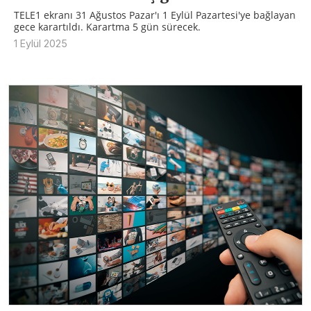
TELE1 ekranı 31 Ağustos Pazar'ı 1 Eylül Pazartesi'ye bağlayan
gece karartıldı. Karartma 5 gün sürecek.
1 Eylül 2025