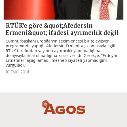
RTÜK'e göre &quot;Afedersin
Ermeni&quot; ifadesi ayrımcılık değil
Cumhurbaşkanı Erdoğan'ın seçim öncesi bir televizyon
programında yaptığı ‘Afedersin Ermeni’ açıklamasıyla ilgili
RTÜK tarafından yayında ayrımcılık yapılmadığına,
dolayısıyla ihlal olmadığına karar verildi. Gerekçe: “Erdoğan
Ermenileri aşağılamadı, mezhep siyaseti yapmadığını
vurguladı.”
10 Eylül 2014