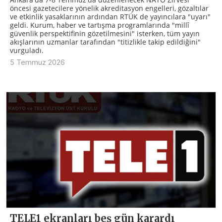
öncesi gazetecilere yönelik akreditasyon engelleri, gözaltılar
ve etkinlik yasaklarının ardından RTÜK de yayıncılara "uyarı"
geldi. Kurum, haber ve tartışma programlarında "millî
güvenlik perspektifinin gözetilmesini" isterken, tüm yayın
akışlarının uzmanlar tarafından "titizlikle takip edildiğini"
vurguladı.
5 Temmuz 2026
TELE1 ekranları beş gün karardı