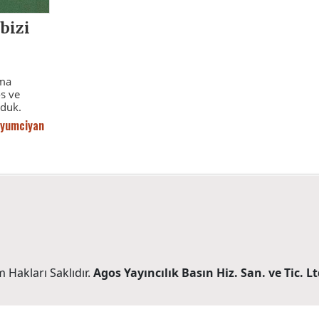
bizi
şma
s ve
rduk.
uyumciyan
 Hakları Saklıdır.
Agos Yayıncılık Basın Hiz. San. ve Tic. Ltd