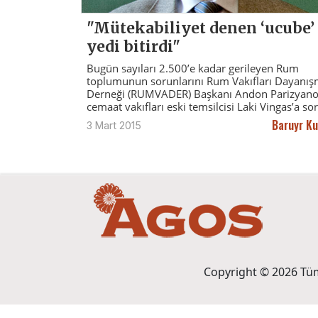
"Mütekabiliyet denen ‘ucube’ 
yedi bitirdi"
Bugün sayıları 2.500’e kadar gerileyen Rum
toplumunun sorunlarını Rum Vakıfları Dayanı
Derneği (RUMVADER) Başkanı Andon Parizyano
cemaat vakıfları eski temsilcisi Laki Vingas’a so
Baruyr K
3 Mart 2015
Copyright © 2026 Tüm