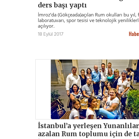
ders başı yaptı
İmroz’da (Gökçeada)açılan Rum okulları bu yıl, f
laboratuvarı, spor tesisi ve teknolojik yenilikler
açılıyor.
Habe
18 Eylül 2017
İstanbul’a yerleşen Yunanlılar
azalan Rum toplumu için de t