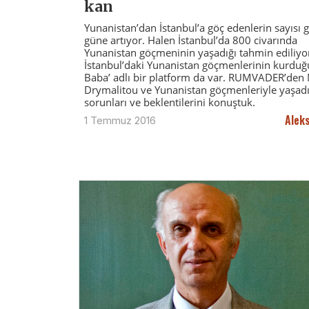
kan
Yunanistan’dan İstanbul’a göç edenlerin sayısı
güne artıyor. Halen İstanbul’da 800 civarında
Yunanistan göçmeninin yaşadığı tahmin ediliyo
İstanbul’daki Yunanistan göçmenlerinin kurduğ
Baba’ adlı bir platform da var. RUMVADER’den
Drymalitou ve Yunanistan göçmenleriyle yaşadı
sorunları ve beklentilerini konuştuk.
Alek
1 Temmuz 2016