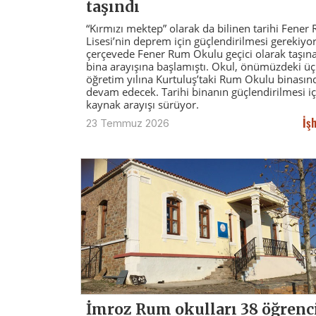
taşındı
“Kırmızı mektep” olarak da bilinen tarihi Fener
Lisesi’nin deprem için güçlendirilmesi gerekiyo
çerçevede Fener Rum Okulu geçici olarak taşın
bina arayışına başlamıştı. Okul, önümüzdeki üç
öğretim yılına Kurtuluş’taki Rum Okulu binasın
devam edecek. Tarihi binanın güçlendirilmesi iç
kaynak arayışı sürüyor.
İş
23 Temmuz 2026
İmroz Rum okulları 38 öğrenc