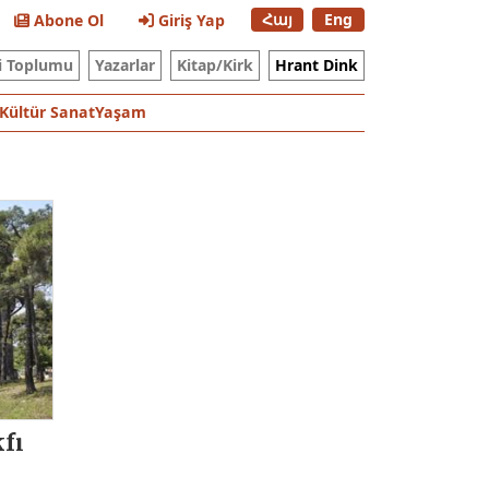
Հայ
Eng
Abone Ol
Giriş Yap
i Toplumu
Yazarlar
Kitap/Kirk
Hrant Dink
Kültür Sanat
Yaşam
fı