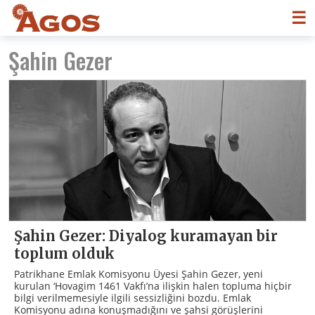
☰
Şahin Gezer
Şahin Gezer: Diyalog kuramayan bir
toplum olduk
Patrikhane Emlak Komisyonu Üyesi Şahin Gezer, yeni
kurulan ‘Hovagim 1461 Vakfı’na ilişkin halen topluma hiçbir
bilgi verilmemesiyle ilgili sessizliğini bozdu. Emlak
Komisyonu adına konuşmadığını ve şahsi görüşlerini