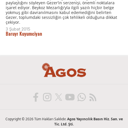
paylaştığını söyleyen Gezer’in serzenişi, önemli noktalara
işaret ediyor. Beykoz Mezarlığı’yla ilgili yazılı hiçbir belge
yokmuş gibi davranılmasını kabul edemediğini belirten
Gezer, toplumdaki sessizliğin çok tehlikeli olduğuna dikkat
çekiyor.
3 Şubat 2015
Baruyr Kuyumciyan
Copyright © 2026 Tüm Hakları Saklıdır.
Agos Yayıncılık Basın Hiz. San. ve
Tic. Ltd. Şti.