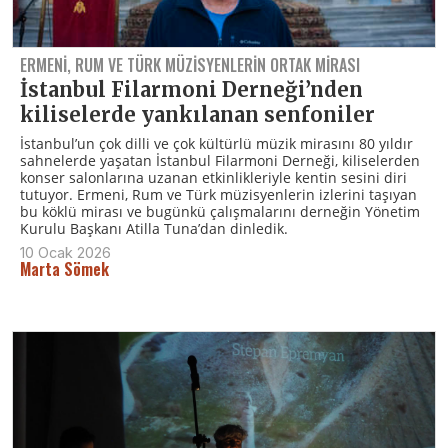
ERMENI, RUM VE TÜRK MÜZISYENLERIN ORTAK MIRASI
İstanbul Filarmoni Derneği’nden
kiliselerde yankılanan senfoniler
İstanbul’un çok dilli ve çok kültürlü müzik mirasını 80 yıldır
sahnelerde yaşatan İstanbul Filarmoni Derneği, kiliselerden
konser salonlarına uzanan etkinlikleriyle kentin sesini diri
tutuyor. Ermeni, Rum ve Türk müzisyenlerin izlerini taşıyan
bu köklü mirası ve bugünkü çalışmalarını derneğin Yönetim
Kurulu Başkanı Atilla Tuna’dan dinledik.
10 Ocak 2026
Marta Sömek