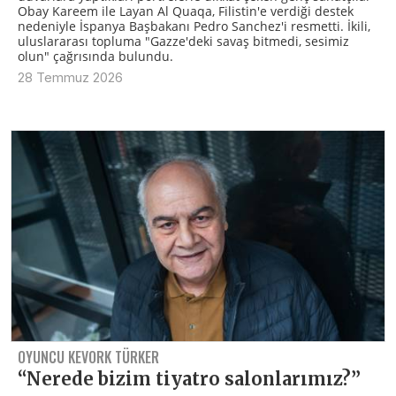
Obay Kareem ile Layan Al Quaqa, Filistin'e verdiği destek
nedeniyle İspanya Başbakanı Pedro Sanchez'i resmetti. İkili,
uluslararası topluma "Gazze'deki savaş bitmedi, sesimiz
olun" çağrısında bulundu.
28 Temmuz 2026
OYUNCU KEVORK TÜRKER
“Nerede bizim tiyatro salonlarımız?”