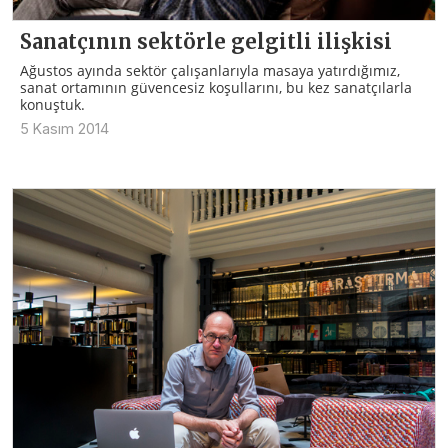
Sanatçının sektörle gelgitli ilişkisi
Ağustos ayında sektör çalışanlarıyla masaya yatırdığımız,
sanat ortamının güvencesiz koşullarını, bu kez sanatçılarla
konuştuk.
5 Kasım 2014