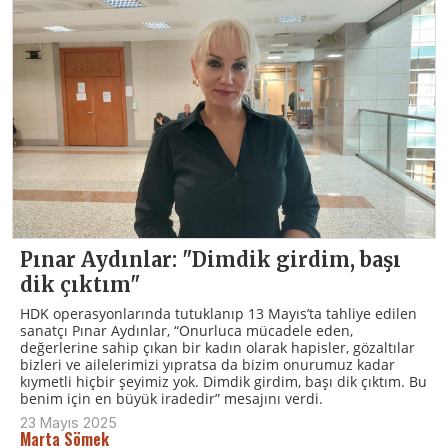
Pınar Aydınlar: "Dimdik girdim, başı
dik çıktım"
HDK operasyonlarında tutuklanıp 13 Mayıs’ta tahliye edilen
sanatçı Pınar Aydınlar, “Onurluca mücadele eden,
değerlerine sahip çıkan bir kadın olarak hapisler, gözaltılar
bizleri ve ailelerimizi yıpratsa da bizim onurumuz kadar
kıymetli hiçbir şeyimiz yok. Dimdik girdim, başı dik çıktım. Bu
benim için en büyük iradedir” mesajını verdi.
23 Mayıs 2025
Marta Sömek