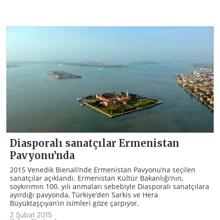
Diasporalı sanatçılar Ermenistan
Pavyonu’nda
2015 Venedik Bienali’nde Ermenistan Pavyonu’na seçilen
sanatçılar açıklandı. Ermenistan Kültür Bakanlığı’nın,
soykırımın 100. yılı anmaları sebebiyle Diasporalı sanatçılara
ayırdığı pavyonda, Türkiye’den Sarkis ve Hera
Büyüktaşçıyan’ın isimleri göze çarpıyor.
2 Şubat 2015