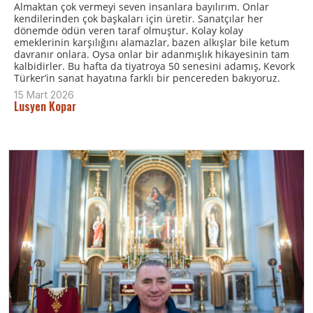
Almaktan çok vermeyi seven insanlara bayılırım. Onlar
kendilerinden çok başkaları için üretir. Sanatçılar her
dönemde ödün veren taraf olmuştur. Kolay kolay
emeklerinin karşılığını alamazlar, bazen alkışlar bile ketum
davranır onlara. Oysa onlar bir adanmışlık hikayesinin tam
kalbidirler. Bu hafta da tiyatroya 50 senesini adamış, Kevork
Türker’in sanat hayatına farklı bir pencereden bakıyoruz.
15 Mart 2026
Lusyen Kopar