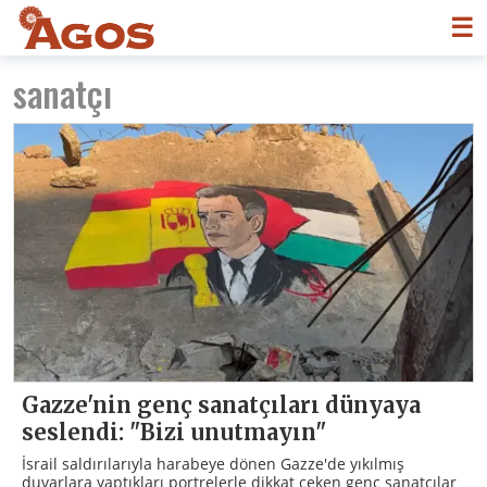
☰
sanatçı
Gazze'nin genç sanatçıları dünyaya
seslendi: "Bizi unutmayın"
İsrail saldırılarıyla harabeye dönen Gazze'de yıkılmış
duvarlara yaptıkları portrelerle dikkat çeken genç sanatçılar