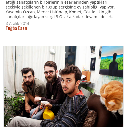
ettiği sanatçıların birbirlerinin eserlerinden yaptıkları
seçkiyle şekillenen bir grup sergisine ev sahipliği yapıyor.
Yasemin Özcan, Merve Üstünalp, Komet, Gözde İlkin gibi
sanatçıları ağırlayan sergi 3 Ocak’a kadar devam edecek.
3 Aralık 2014
Tuğba Esen