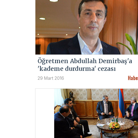
Öğretmen Abdullah Demirbaş'a
'kademe durdurma' cezası
Habe
29 Mart 2016