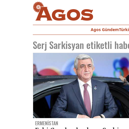
Agos Gündem
Türk
Serj Sarkisyan
etiketli hab
ERMENİSTAN