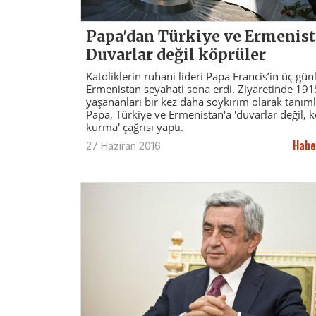
Papa'dan Türkiye ve Ermenist
Duvarlar değil köprüler
Katoliklerin ruhani lideri Papa Francis’in üç gün
Ermenistan seyahati sona erdi. Ziyaretinde 191
yaşananları bir kez daha soykırım olarak tanım
Papa, Türkiye ve Ermenistan'a 'duvarlar değil, 
kurma' çağrısı yaptı.
Habe
27 Haziran 2016