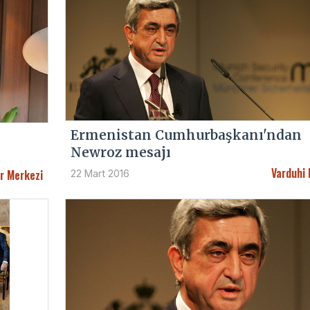
Ermenistan Cumhurbaşkanı'ndan
Newroz mesajı
Varduhi 
r Merkezi
22 Mart 2016