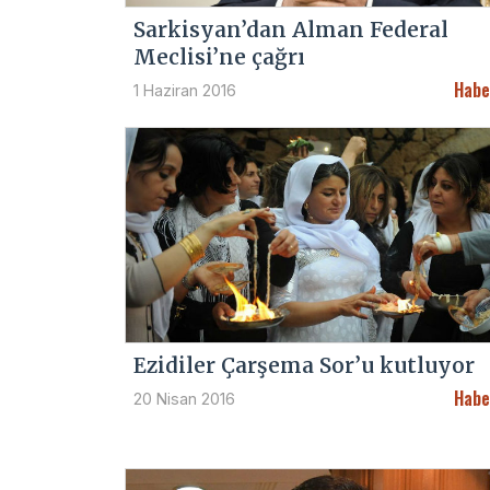
Sarkisyan’dan Alman Federal
Meclisi’ne çağrı
Habe
1 Haziran 2016
Ezidiler Çarşema Sor’u kutluyor
Habe
20 Nisan 2016