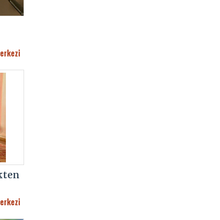
erkezi
kten
erkezi