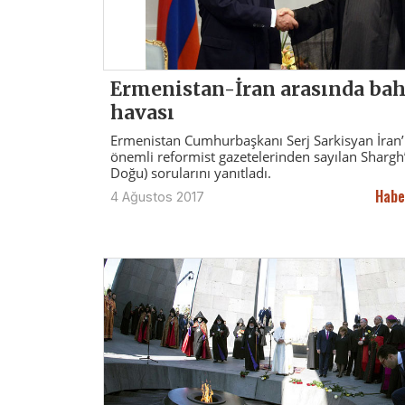
Ermenistan-İran arasında bah
havası
Ermenistan Cumhurbaşkanı Serj Sarkisyan İran’
önemli reformist gazetelerinden sayılan Shargh’
Doğu) sorularını yanıtladı.
Habe
4 Ağustos 2017