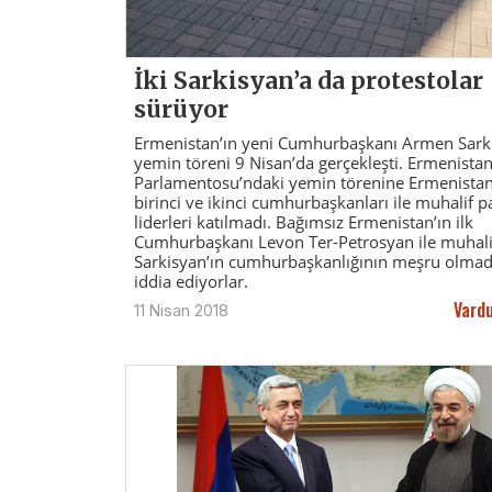
İki Sarkisyan’a da protestolar
sürüyor
Ermenistan’ın yeni Cumhurbaşkanı Armen Sarki
yemin töreni 9 Nisan’da gerçekleşti. Ermenista
Parlamentosu’ndaki yemin törenine Ermenistan
birinci ve ikinci cumhurbaşkanları ile muhalif pa
liderleri katılmadı. Bağımsız Ermenistan’ın ilk
Cumhurbaşkanı Levon Ter-Petrosyan ile muhali
Sarkisyan’ın cumhurbaşkanlığının meşru olmad
iddia ediyorlar.
Vardu
11 Nisan 2018