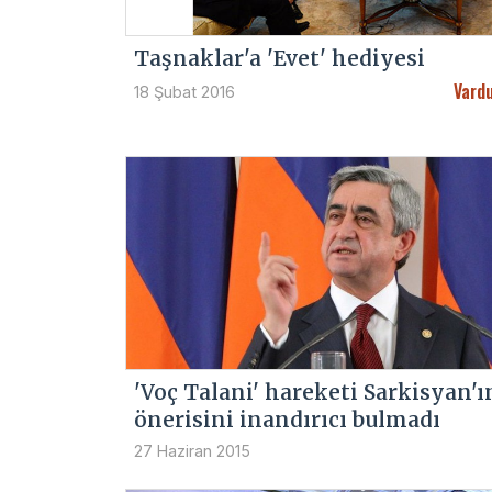
Taşnaklar'a 'Evet' hediyesi
Vardu
18 Şubat 2016
'Voç Talani' hareketi Sarkisyan'ı
önerisini inandırıcı bulmadı
27 Haziran 2015