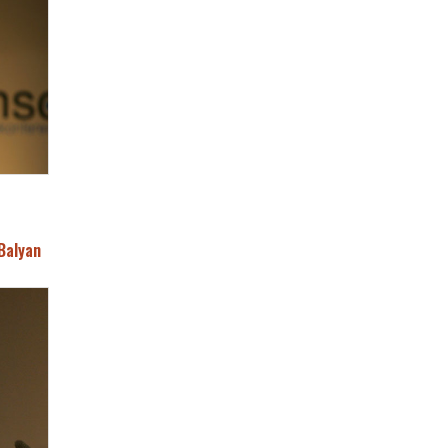
Balyan