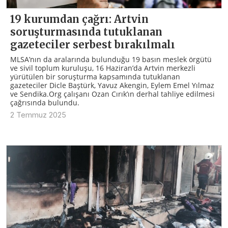
19 kurumdan çağrı: Artvin
soruşturmasında tutuklanan
gazeteciler serbest bırakılmalı
MLSA’nın da aralarında bulunduğu 19 basın meslek örgütü
ve sivil toplum kuruluşu, 16 Haziran’da Artvin merkezli
yürütülen bir soruşturma kapsamında tutuklanan
gazeteciler Dicle Baştürk, Yavuz Akengin, Eylem Emel Yılmaz
ve Sendika.Org çalışanı Ozan Cırık’ın derhal tahliye edilmesi
çağrısında bulundu.
2 Temmuz 2025