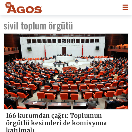
☰
sivil toplum örgütü
166 kurumdan çağrı: Toplumun
örgütlü kesimleri de komisyona
katılmalı