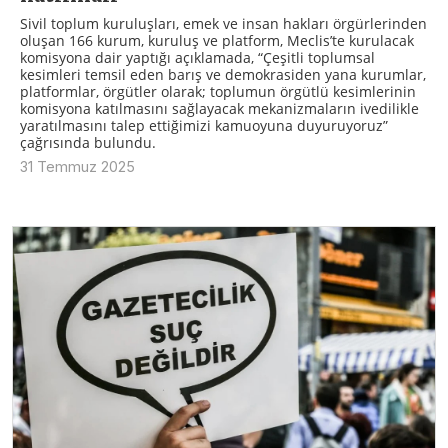
Sivil toplum kuruluşları, emek ve insan hakları örgürlerinden
oluşan 166 kurum, kuruluş ve platform, Meclis’te kurulacak
komisyona dair yaptığı açıklamada, “Çeşitli toplumsal
kesimleri temsil eden barış ve demokrasiden yana kurumlar,
platformlar, örgütler olarak; toplumun örgütlü kesimlerinin
komisyona katılmasını sağlayacak mekanizmaların ivedilikle
yaratılmasını talep ettiğimizi kamuoyuna duyuruyoruz”
çağrısında bulundu.
31 Temmuz 2025