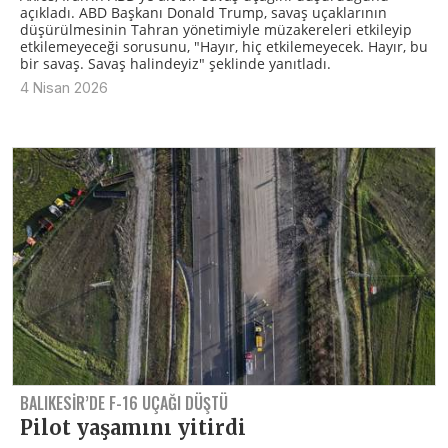
açıkladı. ABD Başkanı Donald Trump, savaş uçaklarının
düşürülmesinin Tahran yönetimiyle müzakereleri etkileyip
etkilemeyeceği sorusunu, "Hayır, hiç etkilemeyecek. Hayır, bu
bir savaş. Savaş halindeyiz" şeklinde yanıtladı.
4 Nisan 2026
BALIKESIR’DE F-16 UÇAĞI DÜŞTÜ
Pilot yaşamını yitirdi