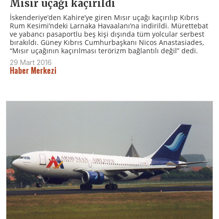
Mısır uçağı kaçırıldı
İskenderiye’den Kahire’ye giren Mısır uçağı kaçırılıp Kıbrıs
Rum Kesimi’ndeki Larnaka Havaalanı’na indirildi. Mürettebat
ve yabancı pasaportlu beş kişi dışında tüm yolcular serbest
bırakıldı. Güney Kıbrıs Cumhurbaşkanı Nicos Anastasiades,
“Mısır uçağının kaçırılması terörizm bağlantılı değil” dedi.
29 Mart 2016
Haber Merkezi