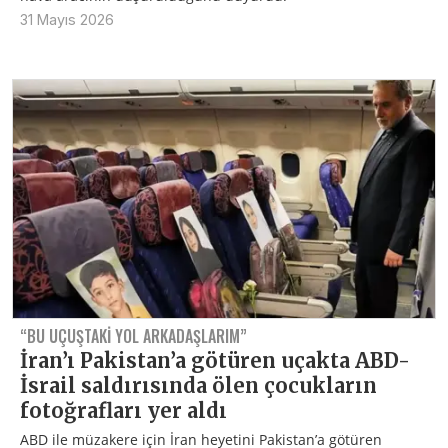
31 Mayıs 2026
“BU UÇUŞTAKI YOL ARKADAŞLARIM”
İran’ı Pakistan’a götüren uçakta ABD-
İsrail saldırısında ölen çocukların
fotoğrafları yer aldı
ABD ile müzakere için İran heyetini Pakistan’a götüren