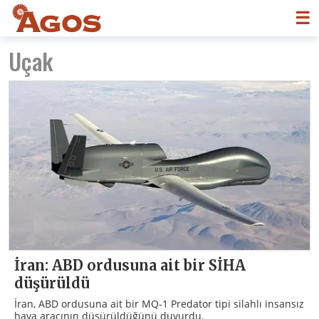
☰
Uçak
İran: ABD ordusuna ait bir SİHA
düşürüldü
İran, ABD ordusuna ait bir MQ-1 Predator tipi silahlı insansız
hava aracının düşürüldüğünü duyurdu.