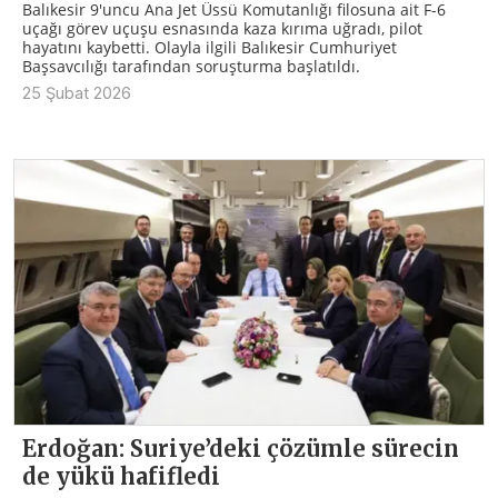
Balıkesir 9'uncu Ana Jet Üssü Komutanlığı filosuna ait F-6
uçağı görev uçuşu esnasında kaza kırıma uğradı, pilot
hayatını kaybetti. Olayla ilgili Balıkesir Cumhuriyet
Başsavcılığı tarafından soruşturma başlatıldı.
25 Şubat 2026
Erdoğan: Suriye’deki çözümle sürecin
de yükü hafifledi