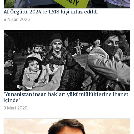
Af Örgütü: 2024’te 1,518 kişi infaz edildi
8 Nisan 2025
'Yunanistan insan hakları yükümlülüklerine ihanet
içinde'
3 Mart 2020