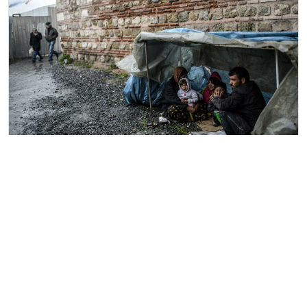
Af Örgütü: Türkiye mültecileri Suriye'ye geri
gönderiyor
1 Nisan 2016
Haber Merkezi