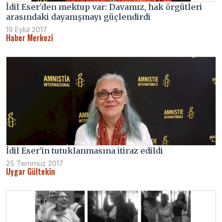
İdil Eser’den mektup var: Davamız, hak örgütleri
arasındaki dayanışmayı güçlendirdi
19 Eylül 2017
Haber Merkezi
İdil Eser’in tutuklanmasına itiraz edildi
25 Temmuz 2017
Uygar Gültekin