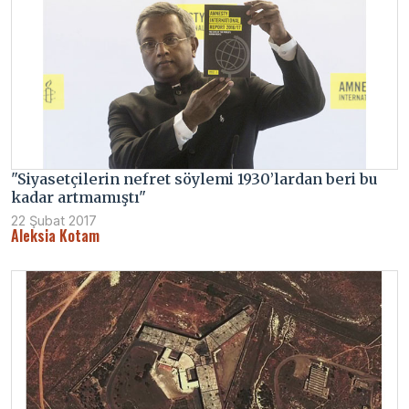
"Siyasetçilerin nefret söylemi 1930’lardan beri bu
kadar artmamıştı"
22 Şubat 2017
Aleksia Kotam