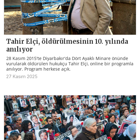
Tahir Elçi, öldürülmesinin 10. yılında
anılıyor
28 Kasım 2015'te Diyarbakır'da Dört Ayaklı Minare önünde
vurularak öldürülen hukukçu Tahir Elçi, online bir programla
anılıyor. Program herkese açık.
27 Kasım 2025