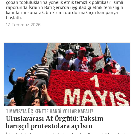
çoban topluluklarına yönelik etnik temizlik politikası” isimli
raporunda İsrail’in Batı Şeria’da uyguladığı etnik temizliğin
kanıtlarını sunarak, bu kırımı durdurmak için kampanya
başlattı.
17 Temmuz 2026
1 MAYIS’TA ÜÇ KENTTE HANGI YOLLAR KAPALI?
Uluslararası Af Örgütü: Taksim
barışçıl protestolara açılsın