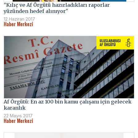
"Kılıç ve Af Örgütü hazırladıkları raporlar
yüzünden hedef alınıyor"
12 Haziran 2017
Haber Merkezi
Af Örgütü: En az 100 bin kamu çalışanı için gelecek
karanlık
22 Mayıs 2017
Haber Merkezi