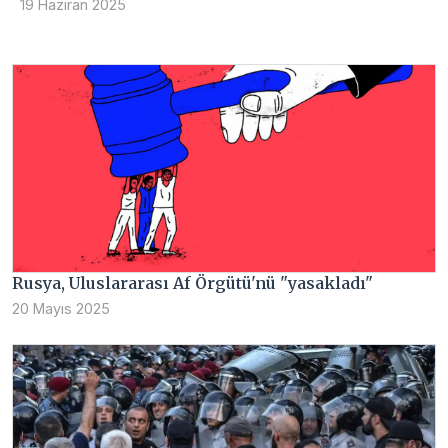
19 Haziran 2025
Rusya, Uluslararası Af Örgütü'nü "yasakladı"
20 Mayıs 2025