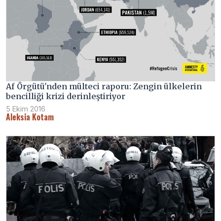
Af Örgütü'nden mülteci raporu: Zengin ülkelerin
bencilliği krizi derinleştiriyor
5 Ekim 2016
Aleksia Kotam