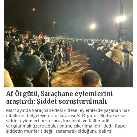
Af Örgütü, Saraçhane eylemlerini
araştırdı: Şiddet soruşturulmalı
Mart ayında Saraçhane’deki kitlesel eylemlerde yaşanan hak
ihlallerini belgeleyen Uluslararası Af Örgütü, “Bu hukuksuz
şiddet eylemleri hızla soruşturulmalı ve failler adil
yargılanmak üzere adalet önüne çıkarılmalıdır” dedi. Rapor
şiddetin münferit değil, sistematik olduğunu belirtti.