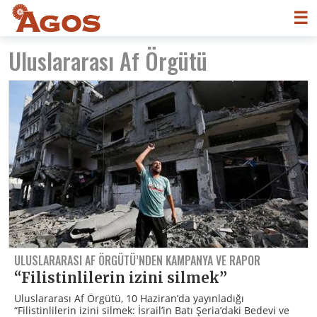
☰
Uluslararası Af Örgütü
ULUSLARARASI AF ÖRGÜTÜ’NDEN KAMPANYA VE RAPOR
“Filistinlilerin izini silmek”
Uluslararası Af Örgütü, 10 Haziran’da yayınladığı
“Filistinlilerin izini silmek: İsrail’in Batı Şeria’daki Bedevi ve