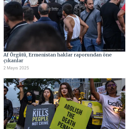
Af Örgütü, Ermenistan haklar raporundan öne
çıkanlar
2 Mayıs 2025