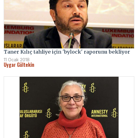
Taner Kılıç tahliye için 'bylock' raporunu bekliyor
11 Ocak 2018
Uygar Gültekin