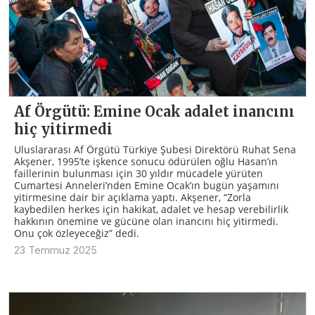
Af Örgütü: Emine Ocak adalet inancını
hiç yitirmedi
Uluslararası Af Örgütü Türkiye Şubesi Direktörü Ruhat Sena
Akşener, 1995’te işkence sonucu ödürülen oğlu Hasan’ın
faillerinin bulunması için 30 yıldır mücadele yürüten
Cumartesi Anneleri’nden Emine Ocak’ın bugün yaşamını
yitirmesine dair bir açıklama yaptı. Akşener, “Zorla
kaybedilen herkes için hakikat, adalet ve hesap verebilirlik
hakkının önemine ve gücüne olan inancını hiç yitirmedi.
Onu çok özleyeceğiz” dedi.
23 Temmuz 2025