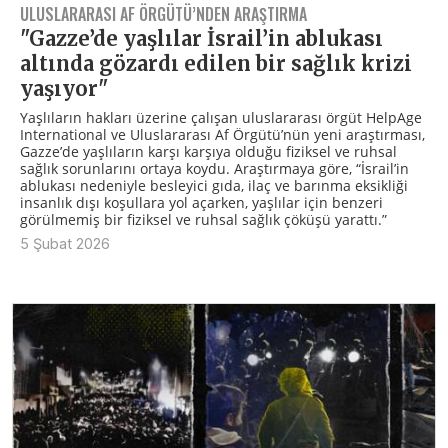
ULUSLARARASI AF ÖRGÜTÜ’NDEN ARAŞTIRMA
"Gazze’de yaşlılar İsrail’in ablukası
altında gözardı edilen bir sağlık krizi
yaşıyor"
Yaşlıların hakları üzerine çalışan uluslararası örgüt HelpAge
International ve Uluslararası Af Örgütü’nün yeni araştırması,
Gazze’de yaşlıların karşı karşıya olduğu fiziksel ve ruhsal
sağlık sorunlarını ortaya koydu. Araştırmaya göre, “İsrail’in
ablukası nedeniyle besleyici gıda, ilaç ve barınma eksikliği
insanlık dışı koşullara yol açarken, yaşlılar için benzeri
görülmemiş bir fiziksel ve ruhsal sağlık çöküşü yarattı.”
5 Şubat 2026