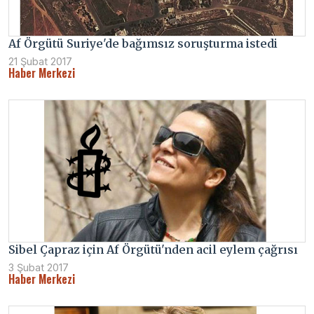
Af Örgütü Suriye'de bağımsız soruşturma istedi
21 Şubat 2017
Haber Merkezi
Sibel Çapraz için Af Örgütü'nden acil eylem çağrısı
3 Şubat 2017
Haber Merkezi