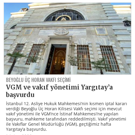
BEYOĞLU ÜÇ HORAN VAKFI SEÇIMI
VGM ve vakıf yönetimi Yargıtay’a
başvurdu
İstanbul 12. Asliye Hukuk Mahkemesi’nin kısmen iptal kararı
verdiği Beyoğlu Üç Horan Kilisesi Vakfı seçimi için mevcut
vakıf yönetimi ile VGM’nce İstinaf Mahkemesi’ne yapılan
başvuru, mahkeme tarafından reddedilmişti. Vakıf yönetimi
ile Vakıflar Genel Müdürlüğü (VGM), geçtiğimiz hafta
Yargıtay’a başvurdu.