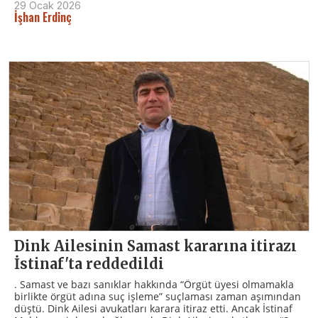
29 Ocak 2026
İşhan Erdinç
Dink Ailesinin Samast kararına itirazı
İstinaf'ta reddedildi
. Samast ve bazı sanıklar hakkında “Örgüt üyesi olmamakla
birlikte örgüt adına suç işleme” suçlaması zaman aşımından
düştü. Dink Ailesi avukatları karara itiraz etti. Ancak İstinaf