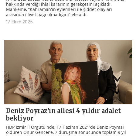
hakkında verdiği ihlal kararının gerekçesini açıkladı.
Mahkeme, “Kahraman'ın eylemleri ile şiddet olayları
arasında illiyet bağı olmadığını” ele aldı.
17 Ekim 2025
Deniz Poyraz’ın ailesi 4 yıldır adalet
bekliyor
HDP İzmir İl Örgütü'nde, 17 Haziran 2021'de Deniz Poyraz’ı
öldüren Onur Gencer’e, 7 duruşma sonucunda toplam 9 yıl