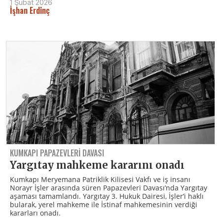
1 Şubat 2026
İşhan Erdinç
KUMKAPI PAPAZEVLERİ DAVASI
Yargıtay mahkeme kararını onadı
Kumkapı Meryemana Patriklik Kilisesi Vakfı ve iş insanı
Norayr İşler arasında süren Papazevleri Davası’nda Yargıtay
aşaması tamamlandı. Yargıtay 3. Hukuk Dairesi, İşler’i haklı
bularak, yerel mahkeme ile İstinaf mahkemesinin verdiği
kararları onadı.