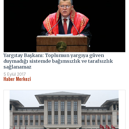
Yargıtay Başkanı: Toplumun yargıya güven
duymadığı sistemde bağımsızlık ve tarafsızlık
sağlanamaz
5 Eylül 2017
Haber Merkezi