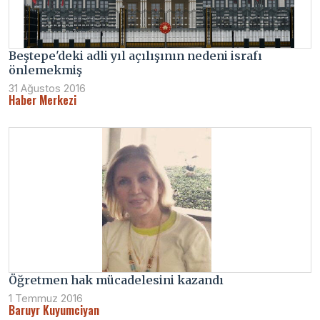
Beştepe'deki adli yıl açılışının nedeni israfı
önlemekmiş
31 Ağustos 2016
Haber Merkezi
Öğretmen hak mücadelesini kazandı
1 Temmuz 2016
Baruyr Kuyumciyan