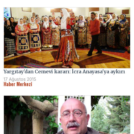
Yargıtay'dan Cemevi kararı: İcra Anayasa'ya aykırı
17 Ağustos 2015
Haber Merkezi