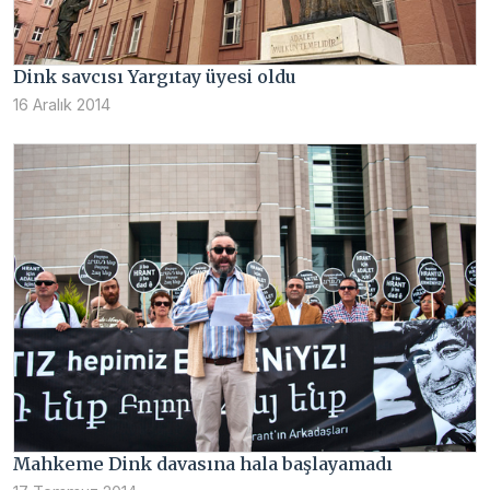
Dink savcısı Yargıtay üyesi oldu
16 Aralık 2014
Mahkeme Dink davasına hala başlayamadı