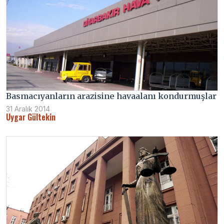
Basmacıyanların arazisine havaalanı kondurmuşlar
31 Aralık 2014
Uygar Gültekin