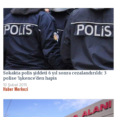
Sokakta polis şiddeti 6 yıl sonra cezalandırıldı: 3
polise 'işkence'den hapis
10 Şubat 2015
Haber Merkezi