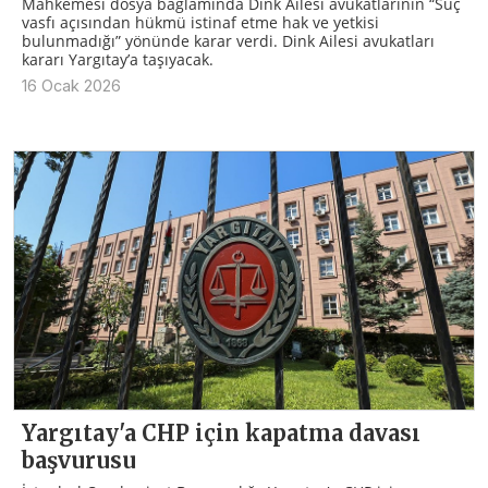
Mahkemesi dosya bağlamında Dink Ailesi avukatlarının “Suç
vasfı açısından hükmü istinaf etme hak ve yetkisi
bulunmadığı” yönünde karar verdi. Dink Ailesi avukatları
kararı Yargıtay’a taşıyacak.
16 Ocak 2026
Yargıtay'a CHP için kapatma davası
başvurusu