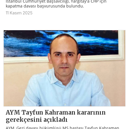
İstanbul Cumhuriyet Başsavcılığı, Yargıtay'a CHP için
kapatma davası başvurusunda bulundu.
11 Kasım 2025
AYM Tayfun Kahraman kararının
gerekçesini açıkladı
AYM, Gezi davası hükümlüsü MS hastası Tayfun Kahraman