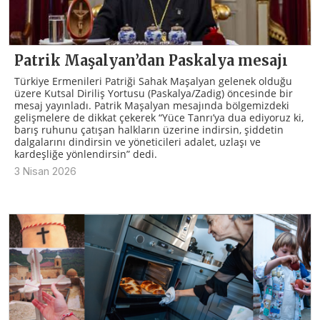
Patrik Maşalyan’dan Paskalya mesajı
Türkiye Ermenileri Patriği Sahak Maşalyan gelenek olduğu
üzere Kutsal Diriliş Yortusu (Paskalya/Zadig) öncesinde bir
mesaj yayınladı. Patrik Maşalyan mesajında bölgemizdeki
gelişmelere de dikkat çekerek “Yüce Tanrı’ya dua ediyoruz ki,
barış ruhunu çatışan halkların üzerine indirsin, şiddetin
dalgalarını dindirsin ve yöneticileri adalet, uzlaşı ve
kardeşliğe yönlendirsin” dedi.
3 Nisan 2026