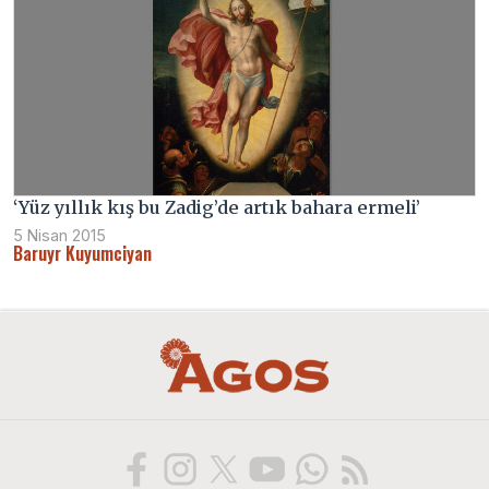
‘Yüz yıllık kış bu Zadig’de artık bahara ermeli’
5 Nisan 2015
Baruyr Kuyumciyan