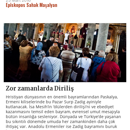
25 Mart 2016
Episkopos Sahak Maşalyan
Zor zamanlarda Diriliş
Hristiyan dünyasının en önemli bayramlarından Paskalya,
Ermeni kiliselerinde bu Pazar Surp Zadig ayiniyle
kutlanacak. İsa Mesih’in ‘ölülerden dirilişi’ni ve ebediyet
kazanmasını temsil eden bayram, evrensel umut mesajıyla
bütün insanlığa sesleniyor. Dünyada ve Türkiye’de yaşanan
bu sıkıntılı dönemde umuda her zamankinden daha çok
ihtiyaç var. Anadolu Ermeniler ise Zadig bayramını buruk