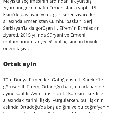
Mayıs’ta seçilmesinin ardından, ilk yurtdışı
ziyaretini geçen hafta Ermenistan’a yaptı. 15
Ekim’de başlayan ve üç gün süren ziyaretleri
sırasında Ermenistan Cumhurbaşkanı Serj
Sarkisyan’la da görüşen II. Efrem’in Eçmiadzin
ziyareti, 2015 yılında Süryani ve Ermeni
toplumlarının izleyeceği yol açısından büyük
önem taşıyor.
Ortak ayin
Tüm Dünya Ermenileri Gatoğigosu II. Karekin’le
görüşen II. Efrem, Ortadoğu barışına adanan bir
ayine katıldı. Ayin sırasında, II. Karekin, iki kilise
arasındaki tarihi ilişkiyi vurgularken, bu ilişkinin
aslında Ortadoğu’da başladığını ve bu coğrafyanın