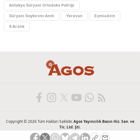
Antakya Süryani Ortodoks Patriği
Süryani Soykırımı Anıtı
Yerevan
Eçmiadzin
9 Aralık
Copyright © 2026 Tüm Hakları Saklıdır.
Agos Yayıncılık Basın Hiz. San. ve
Tic. Ltd. Şti.