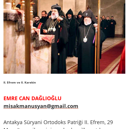
II. Efrem ve II. Karekin
EMRE CAN DAĞLIOĞLU
misakmanusyan@gmail.com
Antakya Süryani Ortodoks Patriği II. Efrem, 29