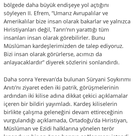
bölgede daha büyük endişeye yol açtığını
söyleyen II. Efrem, “Umarız Avrupalılar ve
Amerikalılar bize insan olarak bakarlar ve yalnızca
Hıristiyanları değil, Tanrı’nın yarattığı tüm
insanları insan olarak görebilirler. Bunu
Müslüman kardeşlerimizden de talep ediyoruz.
Bizi insan olarak görürlerse, acımızı da
anlayacaklardır” diyerek sözlerini sonlandırdı.
Daha sonra Yerevan’da bulunan Süryani Soykırımı
Anıtı’nı ziyaret eden iki patrik, görüşmelerinin
ardından iki kilise adına dikkat çekici açıklamalar
içeren bir bildiri yayımladı. Kardeş kiliselerin
birlikte çalışma geleneğini devam ettireceğinin
vurgulandığı açıklamada, Ortadoğu’da Hıristiyan,
Müslüman ve Ezidi halklarına yönelen terör