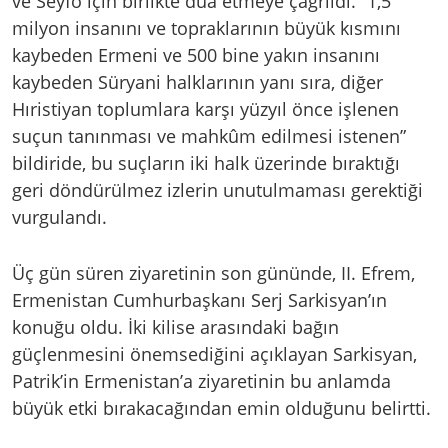
ve Seyfo için birlikte dua etmeye çağrıldı. “1,5
milyon insanını ve topraklarının büyük kısmını
kaybeden Ermeni ve 500 bine yakın insanını
kaybeden Süryani halklarının yanı sıra, diğer
Hıristiyan toplumlara karşı yüzyıl önce işlenen
suçun tanınması ve mahkûm edilmesi istenen”
bildiride, bu suçların iki halk üzerinde bıraktığı
geri döndürülmez izlerin unutulmaması gerektiği
vurgulandı.
Üç gün süren ziyaretinin son gününde, II. Efrem,
Ermenistan Cumhurbaşkanı Serj Sarkisyan’ın
konuğu oldu. İki kilise arasındaki bağın
güçlenmesini önemsediğini açıklayan Sarkisyan,
Patrik’in Ermenistan’a ziyaretinin bu anlamda
büyük etki bırakacağından emin olduğunu belirtti.