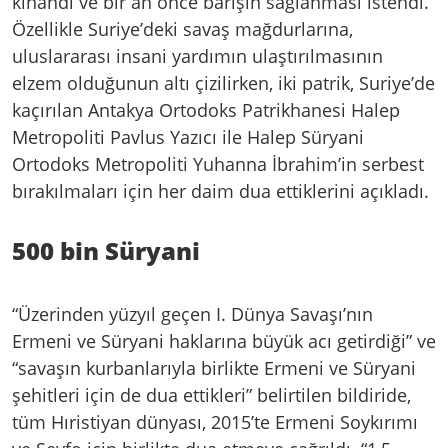
kınandı ve bir an önce barışın sağlanması istendi.
Özellikle Suriye’deki savaş mağdurlarına,
uluslararası insani yardımın ulaştırılmasının
elzem olduğunun altı çizilirken, iki patrik, Suriye’de
kaçırılan Antakya Ortodoks Patrikhanesi Halep
Metropoliti Pavlus Yazıcı ile Halep Süryani
Ortodoks Metropoliti Yuhanna İbrahim’in serbest
bırakılmaları için her daim dua ettiklerini açıkladı.
500 bin Süryani
“Üzerinden yüzyıl geçen I. Dünya Savaşı’nın
Ermeni ve Süryani haklarına büyük acı getirdiği” ve
“savaşın kurbanlarıyla birlikte Ermeni ve Süryani
şehitleri için de dua ettikleri” belirtilen bildiride,
tüm Hıristiyan dünyası, 2015’te Ermeni Soykırımı