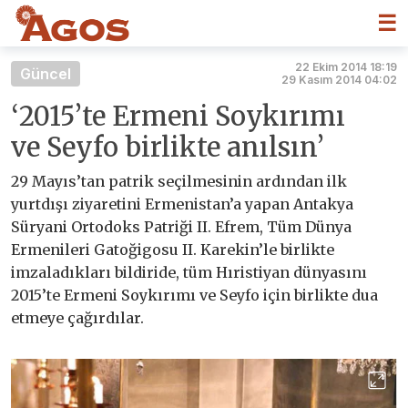
☰
22 Ekim 2014 18:19
Güncel
29 Kasım 2014 04:02
‘2015’te Ermeni Soykırımı
ve Seyfo birlikte anılsın’
29 Mayıs’tan patrik seçilmesinin ardından ilk
yurtdışı ziyaretini Ermenistan’a yapan Antakya
Süryani Ortodoks Patriği II. Efrem, Tüm Dünya
Ermenileri Gatoğigosu II. Karekin’le birlikte
imzaladıkları bildiride, tüm Hıristiyan dünyasını
2015’te Ermeni Soykırımı ve Seyfo için birlikte dua
etmeye çağırdılar.