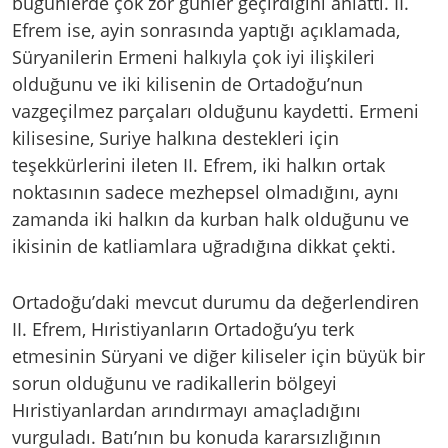
bugünlerde çok zor günler geçirdiğini anlattı. II.
Efrem ise, ayin sonrasında yaptığı açıklamada,
Süryanilerin Ermeni halkıyla çok iyi ilişkileri
olduğunu ve iki kilisenin de Ortadoğu’nun
vazgeçilmez parçaları olduğunu kaydetti. Ermeni
kilisesine, Suriye halkına destekleri için
teşekkürlerini ileten II. Efrem, iki halkın ortak
noktasının sadece mezhepsel olmadığını, aynı
zamanda iki halkın da kurban halk olduğunu ve
ikisinin de katliamlara uğradığına dikkat çekti.
Ortadoğu’daki mevcut durumu da değerlendiren
II. Efrem, Hıristiyanların Ortadoğu’yu terk
etmesinin Süryani ve diğer kiliseler için büyük bir
sorun olduğunu ve radikallerin bölgeyi
Hıristiyanlardan arındırmayı amaçladığını
vurguladı. Batı’nın bu konuda kararsızlığının