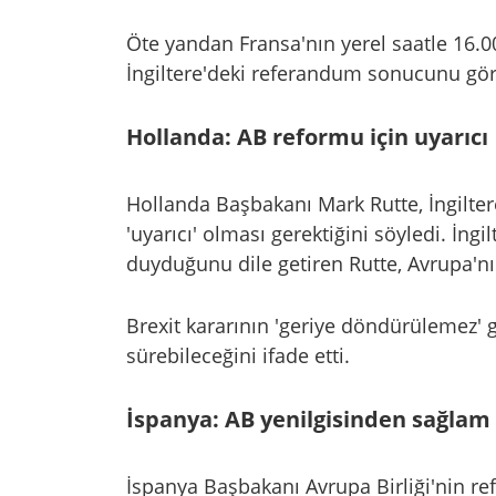
Öte yandan Fransa'nın yerel saatle 16.00
İngiltere'deki referandum sonucunu görü
Hollanda: AB reformu için uyarıcı
Hollanda Başbakanı Mark Rutte, İngiltere
'uyarıcı' olması gerektiğini söyledi. İng
duyduğunu dile getiren Rutte, Avrupa'nı
Brexit kararının 'geriye döndürülemez'
sürebileceğini ifade etti.
İspanya: AB yenilgisinden sağlam 
İspanya Başbakanı Avrupa Birliği'nin re