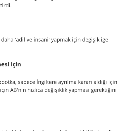
tirdi.
daha 'adil ve insani' yapmak için değişikliğe
esi için
tka, sadece İngiltere ayrılma kararı aldığı için
çin AB'nin hızlıca değişiklik yapması gerektiğini