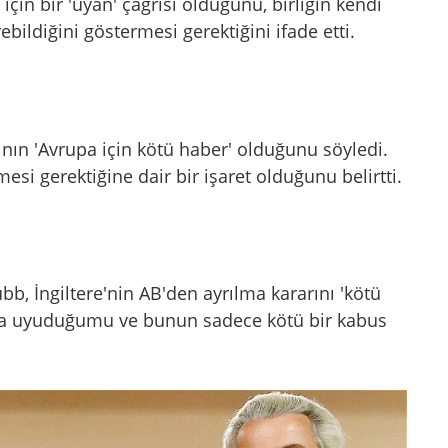
için bir 'uyan' çağrısı olduğunu, birliğin kendi
bildiğini göstermesi gerektiğini ifade etti.
ının 'Avrupa için kötü haber' olduğunu söyledi.
esi gerektiğine dair bir işaret olduğunu belirtti.
b, İngiltere'nin AB'den ayrılma kararını 'kötü
hala uyuduğumu ve bunun sadece kötü bir kabus