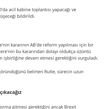
'da acil kabine toplantısı yapacağı ve
şeceği bildirildi.
'nin kararının AB'de reform yapılması için bir
iltere'nin bu kararından dolayı oldukça üzüntü
n işbirliğine devam etmesi gerektiğini vurguladı.
 göründüğünü belirten Rutte, sürecin uzun
çıkacağız
forma gitmesi gerektiğini ancak Brexit