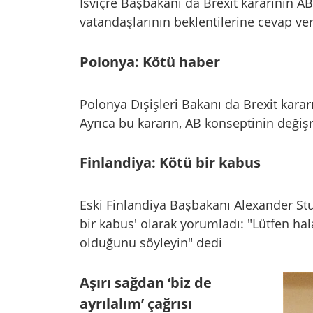
İsviçre Başbakanı da Brexit kararının AB 
vatandaşlarının beklentilerine cevap vere
Polonya: Kötü haber
Polonya Dışişleri Bakanı da Brexit karar
Ayrıca bu kararın, AB konseptinin değişm
Finlandiya: Kötü bir kabus
Eski Finlandiya Başbakanı Alexander Stub
bir kabus' olarak yorumladı: "Lütfen 
olduğunu söyleyin" dedi
Aşırı sağdan ‘biz de
ayrılalım’ çağrısı