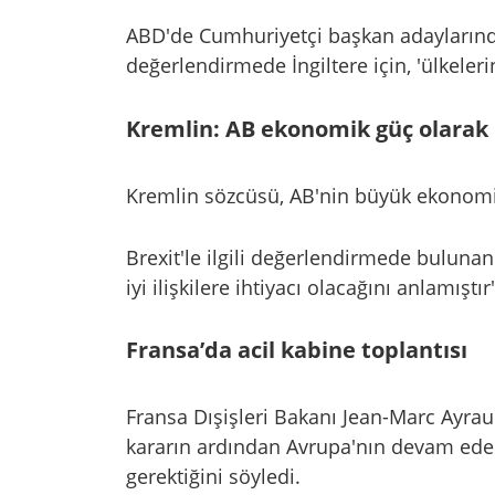
ABD'de Cumhuriyetçi başkan adaylarından
değerlendirmede İngiltere için, 'ülkeleri
Kremlin: AB ekonomik güç olarak 
Kremlin sözcüsü, AB'nin büyük ekonomik 
Brexit'le ilgili değerlendirmede bulunan
iyi ilişkilere ihtiyacı olacağını anlamıştır
Fransa’da acil kabine toplantısı
Fransa Dışişleri Bakanı Jean-Marc Ayrault
kararın ardından Avrupa'nın devam ede
gerektiğini söyledi.