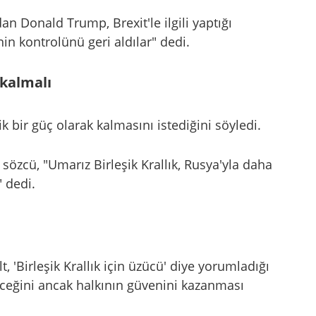
 Donald Trump, Brexit'le ilgili yaptığı
nin kontrolünü geri aldılar" dedi.
kalmalı
bir güç olarak kalmasını istediğini söyledi.
 sözcü, "Umarız Birleşik Krallık, Rusya'yla daha
" dedi.
, 'Birleşik Krallık için üzücü' diye yorumladığı
ceğini ancak halkının güvenini kazanması