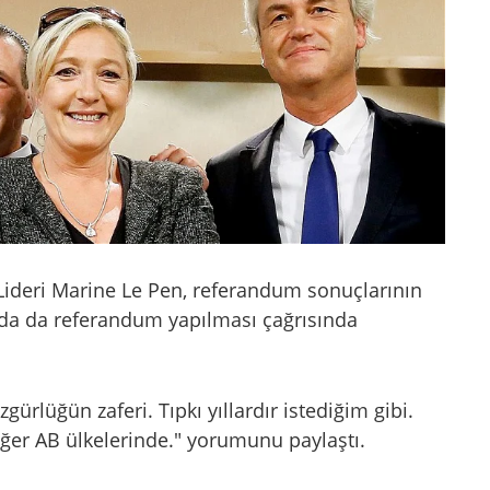
 Lideri Marine Le Pen, referandum sonuçlarının
da da referandum yapılması çağrısında
ürlüğün zaferi. Tıpkı yıllardır istediğim gibi.
ğer AB ülkelerinde." yorumunu paylaştı.