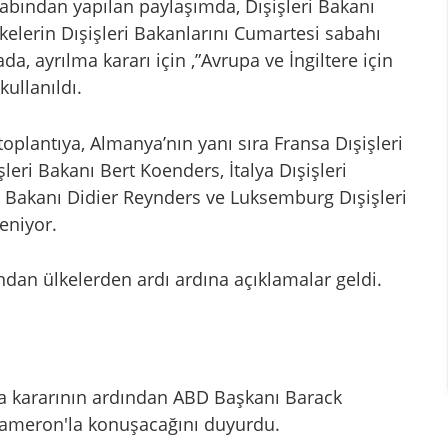
sabından yapılan paylaşımda, Dışişleri Bakanı
kelerin Dışişleri Bakanlarını Cumartesi sabahı
da, ayrılma kararı için ,”Avrupa ve İngiltere için
kullanıldı.
oplantıya, Almanya’nın yanı sıra Fransa Dışişleri
leri Bakanı Bert Koenders, İtalya Dışişleri
ri Bakanı Didier Reynders ve Luksemburg Dışişleri
eniyor.
rdından ülkelerden ardı ardına açıklamalar geldi.
ma kararının ardından ABD Başkanı Barack
Cameron'la konuşacağını duyurdu.