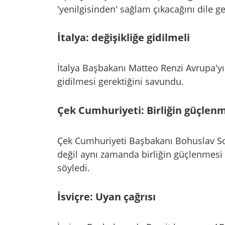
'yenilgisinden' sağlam çıkacağını dile ge
İtalya: değişikliğe gidilmeli
İtalya Başbakanı Matteo Renzi Avrupa'yı 
gidilmesi gerektiğini savundu.
Çek Cumhuriyeti: Birliğin güçlenm
Çek Cumhuriyeti Başbakanı Bohuslav Sobo
değil aynı zamanda birliğin güçlenmesi i
söyledi.
İsviçre: Uyan çağrısı