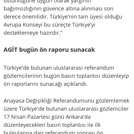
üstünlüğüne uygun olarak yargının
bağımsızlığının güvence altına alınması son
derece önemlidir. Türkiye’nin tam üyesi olduğu
Avrupa Konseyi bu süreçte Türkiye’yi
desteklemeye hazırdır.”
AGİT bugün ön raporu sunacak
Türkiye'de bulunan uluslararası referandum
gözlemcilerinin bugün basın toplantısı düzenleyip
ön raporlarını sunacağı açıklandı.
Anayasa Değişikliği Referandumunu gözlemlemek
üzere Türkiye'de bulunan uluslararası gözlemciler
17 Nisan Pazartesi günü Ankara'da
düzenleyecekleri basın toplantısı ile ilk
bulgularına dair referandum sonrası ön