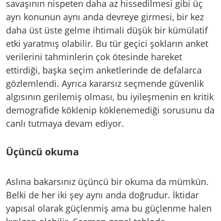
savaşının nispeten daha az hissedilmesi gibi üç
ayrı konunun aynı anda devreye girmesi, bir kez
daha üst üste gelme ihtimali düşük bir kümülatif
etki yaratmış olabilir. Bu tür geçici şokların anket
verilerini tahminlerin çok ötesinde hareket
ettirdiği, başka seçim anketlerinde de defalarca
gözlemlendi. Ayrıca kararsız seçmende güvenlik
algısının gerilemiş olması, bu iyileşmenin en kritik
demografide köklenip köklenemediği sorusunu da
canlı tutmaya devam ediyor.
Üçüncü okuma
Aslına bakarsınız üçüncü bir okuma da mümkün.
Belki de her iki şey aynı anda doğrudur. İktidar
yapısal olarak güçlenmiş ama bu güçlenme halen