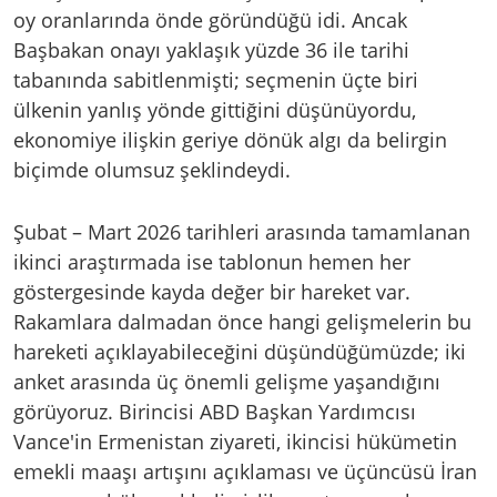
oy oranlarında önde göründüğü idi. Ancak
Başbakan onayı yaklaşık yüzde 36 ile tarihi
tabanında sabitlenmişti; seçmenin üçte biri
ülkenin yanlış yönde gittiğini düşünüyordu,
ekonomiye ilişkin geriye dönük algı da belirgin
biçimde olumsuz şeklindeydi.
Şubat – Mart 2026 tarihleri arasında tamamlanan
ikinci araştırmada ise tablonun hemen her
göstergesinde kayda değer bir hareket var.
Rakamlara dalmadan önce hangi gelişmelerin bu
hareketi açıklayabileceğini düşündüğümüzde; iki
anket arasında üç önemli gelişme yaşandığını
görüyoruz. Birincisi ABD Başkan Yardımcısı
Vance'in Ermenistan ziyareti, ikincisi hükümetin
emekli maaşı artışını açıklaması ve üçüncüsü İran