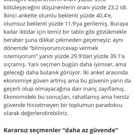
kötüleşeceğini düşünenlerin oranı yüzde 23.2 idi.
İkinci ankette olumlu beklenti yüzde 40.4'e,
olumsuz beklenti yüzde 11.9'ya gerilemiş. Buraya
kadar iktidar için temiz bir tablo gibi gözükmekle
beraber şuna dikkat çekmeden geçemeyiz; aynı
dönemde “bilmiyorum/cevap vermek
istemiyorum” yanıtı yüzde 29.9'dan yüzde 39.1'a
sıçramış. Yani seçmen bugün daha iyimser, ama
geleceği daha bulanık görüyor. İki anket arasında
ekonomiye güven artmış ama bu güvenin yarın da
geçerli olup olmayacağına dair inanç zayıflamış.
Ekonomideki bu sonuçları, rahatlamış ama henüz
güvende hissetmeyen bir toplumun paradoksu
olarak değerlendirebiliriz.
Kararsız seçmenler “daha az güvende”