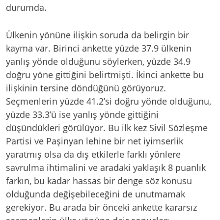
durumda.
Ülkenin yönüne ilişkin soruda da belirgin bir
kayma var. Birinci ankette yüzde 37.9 ülkenin
yanlış yönde olduğunu söylerken, yüzde 34.9
doğru yöne gittiğini belirtmişti. İkinci ankette bu
ilişkinin tersine döndüğünü görüyoruz.
Seçmenlerin yüzde 41.2’si doğru yönde olduğunu,
yüzde 33.3’ü ise yanlış yönde gittiğini
düşündükleri görülüyor. Bu ilk kez Sivil Sözleşme
Partisi ve Paşinyan lehine bir net iyimserlik
yaratmış olsa da dış etkilerle farklı yönlere
savrulma ihtimalini ve aradaki yaklaşık 8 puanlık
farkın, bu kadar hassas bir denge söz konusu
olduğunda değişebileceğini de unutmamak
gerekiyor. Bu arada bir önceki ankette kararsız