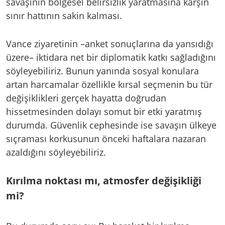
savaşının bölgesel belirsizlik yaratmasına karşın
sınır hattının sakin kalması.
Vance ziyaretinin –anket sonuçlarına da yansıdığı
üzere– iktidara net bir diplomatik katkı sağladığını
söyleyebiliriz. Bunun yanında sosyal konulara
artan harcamalar özellikle kırsal seçmenin bu tür
değişiklikleri gerçek hayatta doğrudan
hissetmesinden dolayı somut bir etki yaratmış
durumda. Güvenlik cephesinde ise savaşın ülkeye
sıçraması korkusunun önceki haftalara nazaran
azaldığını söyleyebiliriz.
Kırılma noktası mı, atmosfer değişikliği
mi?