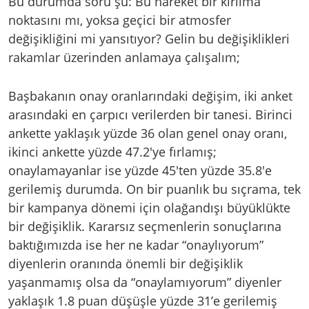
Bu durumda soru şu: Bu hareket bir kırılma
noktasını mı, yoksa geçici bir atmosfer
değişikliğini mi yansıtıyor? Gelin bu değişiklikleri
rakamlar üzerinden anlamaya çalışalım;
Başbakanın onay oranlarındaki değişim, iki anket
arasındaki en çarpıcı verilerden bir tanesi. Birinci
ankette yaklaşık yüzde 36 olan genel onay oranı,
ikinci ankette yüzde 47.2'ye fırlamış;
onaylamayanlar ise yüzde 45'ten yüzde 35.8'e
gerilemiş durumda. On bir puanlık bu sıçrama, tek
bir kampanya dönemi için olağandışı büyüklükte
bir değişiklik. Kararsız seçmenlerin sonuçlarına
baktığımızda ise her ne kadar “onaylıyorum”
diyenlerin oranında önemli bir değişiklik
yaşanmamış olsa da “onaylamıyorum” diyenler
yaklaşık 1.8 puan düşüşle yüzde 31’e gerilemiş