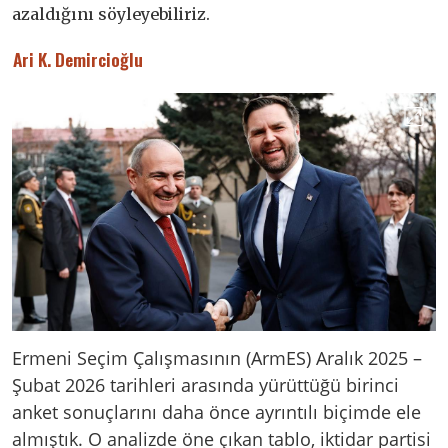
azaldığını söyleyebiliriz.
Ari K. Demircioğlu
Ermeni Seçim Çalışmasının (ArmES) Aralık 2025 –
Şubat 2026 tarihleri arasında yürüttüğü birinci
anket sonuçlarını daha önce ayrıntılı biçimde ele
almıştık. O analizde öne çıkan tablo, iktidar partisi