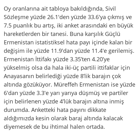
Oy oranlarına ait tabloya bakıldığında, Sivil
Sözleşme yüzde 26.1'den yüzde 33.6'ya çıkmış ve
7.5 puanlık bu artış, iki anket arasındaki en büyük
hareketlerden bir tanesi. Buna karşılık Güçlü
Ermenistan istatistiksel hata payı içinde kalan bir
değişim ile yüzde 11.9'dan yüzde 11.4'e gerilemiş.
Ermenistan İttifakı yüzde 3.35’ten 4.20’ye
yükselmiş olsa da hala iki-üç partili ittifaklar için
Anayasanın belirlediği yüzde 8’lik barajın çok
altında gözüküyor. Müreffeh Ermenistan ise yüzde
6'dan yüzde 3.3'e yarı yarıya düşmüş ve partiler
için belirlenen yüzde 4’lük barajın altına inmiş
durumda. Anketteki hata payını dikkate
aldığımızda kesin olarak baraj altında kalacak
diyemesek de bu ihtimal halen ortada.