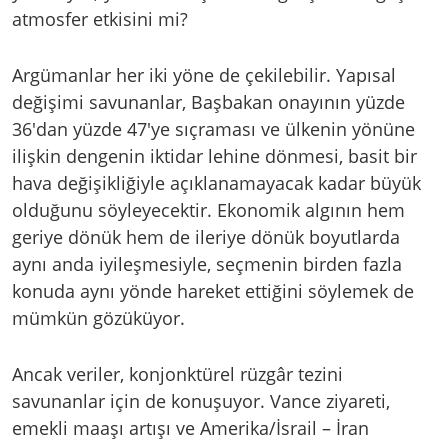
atmosfer etkisini mi?
Argümanlar her iki yöne de çekilebilir. Yapısal
değişimi savunanlar, Başbakan onayının yüzde
36'dan yüzde 47'ye sıçraması ve ülkenin yönüne
ilişkin dengenin iktidar lehine dönmesi, basit bir
hava değişikliğiyle açıklanamayacak kadar büyük
olduğunu söyleyecektir. Ekonomik algının hem
geriye dönük hem de ileriye dönük boyutlarda
aynı anda iyileşmesiyle, seçmenin birden fazla
konuda aynı yönde hareket ettiğini söylemek de
mümkün gözüküyor.
Ancak veriler, konjonktürel rüzgâr tezini
savunanlar için de konuşuyor. Vance ziyareti,
emekli maaşı artışı ve Amerika/İsrail – İran