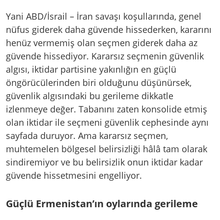
Yani ABD/İsrail – İran savaşı koşullarında, genel
nüfus giderek daha güvende hissederken, kararını
henüz vermemiş olan seçmen giderek daha az
güvende hissediyor. Kararsız seçmenin güvenlik
algısı, iktidar partisine yakınlığın en güçlü
öngörücülerinden biri olduğunu düşünürsek,
güvenlik algısındaki bu gerileme dikkatle
izlenmeye değer. Tabanını zaten konsolide etmiş
olan iktidar ile seçmeni güvenlik cephesinde aynı
sayfada duruyor. Ama kararsız seçmen,
muhtemelen bölgesel belirsizliği hâlâ tam olarak
sindiremiyor ve bu belirsizlik onun iktidar kadar
güvende hissetmesini engelliyor.
Güçlü Ermenistan’ın oylarında gerileme