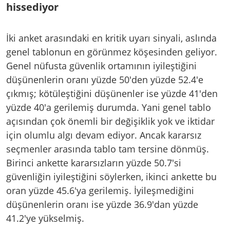
hissediyor
İki anket arasındaki en kritik uyarı sinyali, aslında
genel tablonun en görünmez köşesinden geliyor.
Genel nüfusta güvenlik ortamının iyileştiğini
düşünenlerin oranı yüzde 50'den yüzde 52.4'e
çıkmış; kötüleştiğini düşünenler ise yüzde 41'den
yüzde 40'a gerilemiş durumda. Yani genel tablo
açısından çok önemli bir değişiklik yok ve iktidar
için olumlu algı devam ediyor. Ancak kararsız
seçmenler arasında tablo tam tersine dönmüş.
Birinci ankette kararsızların yüzde 50.7'si
güvenliğin iyileştiğini söylerken, ikinci ankette bu
oran yüzde 45.6'ya gerilemiş. İyileşmediğini
düşünenlerin oranı ise yüzde 36.9'dan yüzde
41.2'ye yükselmiş.