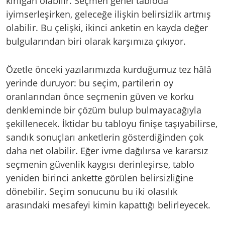
kırılgan olabilir. Seçmen genel tabloda
iyimserleşirken, geleceğe ilişkin belirsizlik artmış
olabilir. Bu çelişki, ikinci anketin en kayda değer
bulgularından biri olarak karşımıza çıkıyor.
Özetle önceki yazılarımızda kurduğumuz tez hâlâ
yerinde duruyor: bu seçim, partilerin oy
oranlarından önce seçmenin güven ve korku
denkleminde bir çözüm bulup bulmayacağıyla
şekillenecek. İktidar bu tabloyu finişe taşıyabilirse,
sandık sonuçları anketlerin gösterdiğinden çok
daha net olabilir. Eğer ivme dağılırsa ve kararsız
seçmenin güvenlik kaygısı derinleşirse, tablo
yeniden birinci ankette görülen belirsizliğine
dönebilir. Seçim sonucunu bu iki olasılık
arasındaki mesafeyi kimin kapattığı belirleyecek.