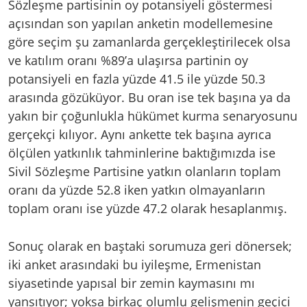
Sözleşme partisinin oy potansiyeli göstermesi
açısından son yapılan anketin modellemesine
göre seçim şu zamanlarda gerçekleştirilecek olsa
ve katılım oranı %89’a ulaşırsa partinin oy
potansiyeli en fazla yüzde 41.5 ile yüzde 50.3
arasında gözüküyor. Bu oran ise tek başına ya da
yakın bir çoğunlukla hükümet kurma senaryosunu
gerçekçi kılıyor. Aynı ankette tek başına ayrıca
ölçülen yatkınlık tahminlerine baktığımızda ise
Sivil Sözleşme Partisine yatkın olanların toplam
oranı da yüzde 52.8 iken yatkın olmayanların
toplam oranı ise yüzde 47.2 olarak hesaplanmış.
Sonuç olarak en baştaki sorumuza geri dönersek;
iki anket arasındaki bu iyileşme, Ermenistan
siyasetinde yapısal bir zemin kaymasını mı
yansıtıyor; yoksa birkaç olumlu gelişmenin geçici