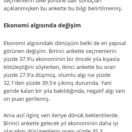
seçmenlerin ülke yönüne dair sonuçları
açıklanmışken bu ankette bu bilgi belirtilmemiş.
Ekonomi algısında değişim
Ekonomi algısındaki dönüşüm belki de en yapısal
görünen değişim. Birinci ankette seçmenlerin
yüzde 37.9'u ekonominin bir önceki yıla kıyasla
kötüleştiğini söylerken, ikinci ankette bu oran
yüzde 27.9'a düşmüş, olumlu algı ise yüzde
32.1'den yüzde 39.5'e çıkmış durumda. Yani
geride kalan bir yıla bakıldığında, negatif algı tam
on puan gerilemiş.
Ama asıl ilginç veri ileriye dönük beklentilerde.
Birinci ankette gelecek yıl ekonominin daha iyi
olacağını düşünenlerin oranı yüzde 35.3,